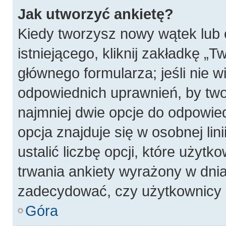
Jak utworzyć ankietę?
Kiedy tworzysz nowy wątek lub 
istniejącego, kliknij zakładkę „T
głównego formularza; jeśli nie wi
odpowiednich uprawnień, by twor
najmniej dwie opcje do odpowied
opcja znajduje się w osobnej li
ustalić liczbę opcji, które użyt
trwania ankiety wyrażony w dnia
zadecydować, czy użytkownicy 
Góra