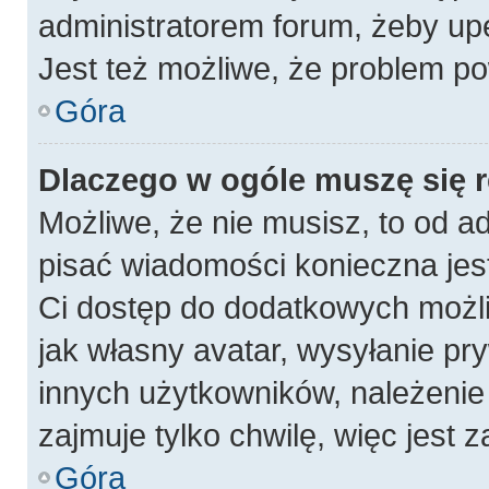
administratorem forum, żeby up
Jest też możliwe, że problem po
Góra
Dlaczego w ogóle muszę się 
Możliwe, że nie musisz, to od a
pisać wiadomości konieczna jest
Ci dostęp do dodatkowych możli
jak własny avatar, wysyłanie pr
innych użytkowników, należenie 
zajmuje tylko chwilę, więc jest 
Góra