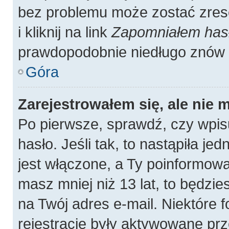
bez problemu może zostać zres
i kliknij na link
Zapomniałem has
prawdopodobnie niedługo znów 
Góra
Zarejestrowałem się, ale nie 
Po pierwsze, sprawdź, czy wpis
hasło. Jeśli tak, to nastąpiła j
jest włączone, a Ty poinformował
masz mniej niż 13 lat, to będzi
na Twój adres e-mail. Niektóre
rejestracje były aktywowane prz