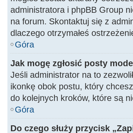
administratora i phpBB Group n
na forum. Skontaktuj się z admin
dlaczego otrzymałeś ostrzeżeni
Góra
Jak mogę zgłosić posty mode
Jeśli administrator na to zezwol
ikonkę obok postu, który chcesz z
do kolejnych kroków, które są 
Góra
Do czego służy przycisk „Zap