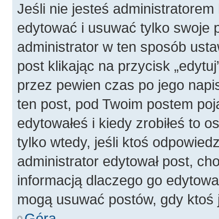
Jeśli nie jesteś administratore
edytować i usuwać tylko swoje pos
administrator w ten sposób ust
post klikając na przycisk „edyt
przez pewien czas po jego napis
ten post, pod Twoim postem pojaw
edytowałeś i kiedy zrobiłeś to os
tylko wtedy, jeśli ktoś odpowiedzi
administrator edytował post, ch
informacją dlaczego go edytowal
mogą usuwać postów, gdy ktoś j
Góra