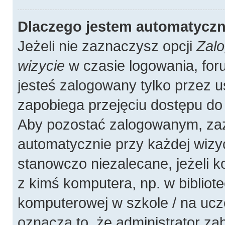
Dlaczego jestem automatycz
Jeżeli nie zaznaczysz opcji
Zalo
wizycie
w czasie logowania, for
jesteś zalogowany tylko przez u
zapobiega przejęciu dostępu do
Aby pozostać zalogowanym, zaz
automatycznie przy każdej wizyc
stanowczo niezalecane, jeżeli 
z kimś komputera, np. w bibliote
komputerowej w szkole / na uczelni
oznacza to, że administrator zab