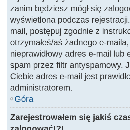
zanim będziesz mógł się zalogo
wyświetlona podczas rejestracji.
mail, postępuj zgodnie z instruk
otrzymałeś/aś żadnego e-maila
nieprawidłowy adres e-mail lub 
spam przez filtr antyspamowy. J
Ciebie adres e-mail jest prawidł
administratorem.
Góra
Zarejestrowałem się jakiś cza
zalogować!?!