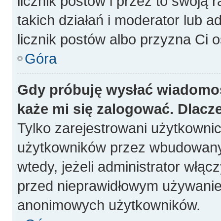
licznik postów i przez to swoją 
takich działań i moderator lub a
licznik postów albo przyzna Ci o
Góra
Gdy próbuję wysłać wiadomoś
każe mi się zalogować. Dlacz
Tylko zarejestrowani użytkowni
użytkowników przez wbudowany fo
wtedy, jeżeli administrator włąc
przed nieprawidłowym używanie
anonimowych użytkowników.