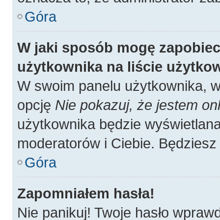
Góra
W jaki sposób mogę zapobiec
użytkownika na liście użytk
W swoim panelu użytkownika, w 
opcję
Nie pokazuj, że jestem onl
użytkownika będzie wyświetlana 
moderatorów i Ciebie. Będziesz 
Góra
Zapomniałem hasła!
Nie panikuj! Twoje hasło wpraw