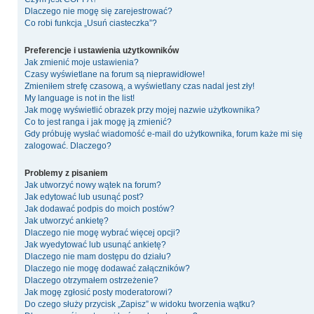
Dlaczego nie mogę się zarejestrować?
Co robi funkcja „Usuń ciasteczka”?
Preferencje i ustawienia użytkowników
Jak zmienić moje ustawienia?
Czasy wyświetlane na forum są nieprawidłowe!
Zmieniłem strefę czasową, a wyświetlany czas nadal jest zły!
My language is not in the list!
Jak mogę wyświetlić obrazek przy mojej nazwie użytkownika?
Co to jest ranga i jak mogę ją zmienić?
Gdy próbuję wysłać wiadomość e-mail do użytkownika, forum każe mi się
zalogować. Dlaczego?
Problemy z pisaniem
Jak utworzyć nowy wątek na forum?
Jak edytować lub usunąć post?
Jak dodawać podpis do moich postów?
Jak utworzyć ankietę?
Dlaczego nie mogę wybrać więcej opcji?
Jak wyedytować lub usunąć ankietę?
Dlaczego nie mam dostępu do działu?
Dlaczego nie mogę dodawać załączników?
Dlaczego otrzymałem ostrzeżenie?
Jak mogę zgłosić posty moderatorowi?
Do czego służy przycisk „Zapisz” w widoku tworzenia wątku?