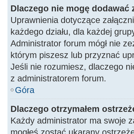
Dlaczego nie mogę dodawać 
Uprawnienia dotyczące załączn
każdego działu, dla każdej grup
Administrator forum mógł nie ze
którym piszesz lub przyznać up
Jeśli nie rozumiesz, dlaczego n
z administratorem forum.
Góra
Dlaczego otrzymałem ostrzeż
Każdy administrator ma swoje za
mogłeś zostać ukarany ostrzeże