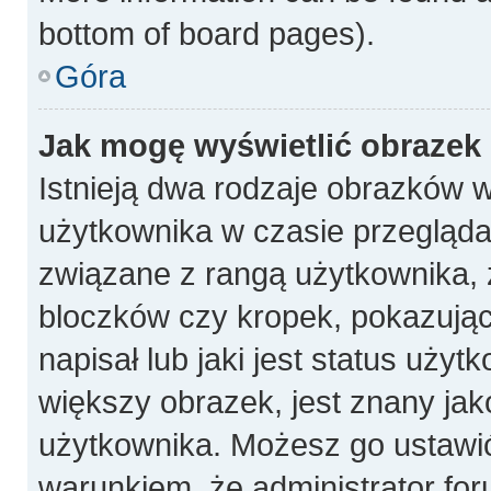
bottom of board pages).
Góra
Jak mogę wyświetlić obrazek
Istnieją dwa rodzaje obrazków 
użytkownika w czasie przeglądan
związane z rangą użytkownika, 
bloczków czy kropek, pokazują
napisał lub jaki jest status uży
większy obrazek, jest znany jako
użytkownika. Możesz go ustawi
warunkiem, że administrator for