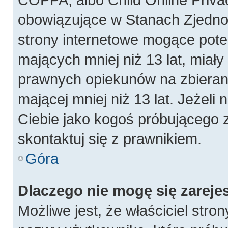
obowiązujące w Stanach Zjedn
strony internetowe mogące poten
mających mniej niż 13 lat, miał
prawnych opiekunów na zbierani
mającej mniej niż 13 lat. Jeżeli 
Ciebie jako kogoś próbującego 
skontaktuj się z prawnikiem.
Góra
Dlaczego nie mogę się zareje
Możliwe jest, że właściciel stro