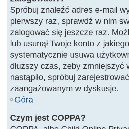
Spróbuj znaleźć adres e-mail wy
pierwszy raz, sprawdź w nim swó
zalogować się jeszcze raz. Możl
lub usunął Twoje konto z jakieg
systematycznie usuwa użytkownik
dłuższy czas, żeby zmniejszyć w
nastąpiło, spróbuj zarejestrować
zaangażowanym w dyskusje.
Góra
Czym jest COPPA?
COPPA, albo Child Online Privac