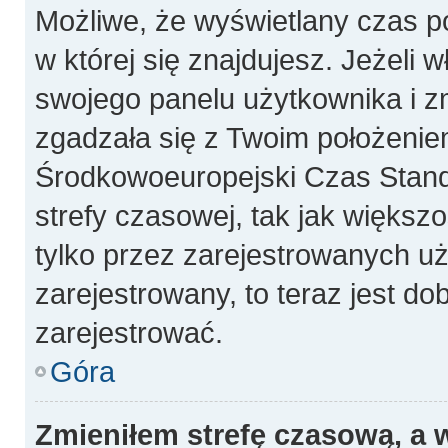
Możliwe, że wyświetlany czas poc
w której się znajdujesz. Jeżeli 
swojego panelu użytkownika i z
zgadzała się z Twoim położeniem
Środkowoeuropejski Czas Stan
strefy czasowej, tak jak więks
tylko przez zarejestrowanych uż
zarejestrowany, to teraz jest do
zarejestrować.
Góra
Zmieniłem strefę czasową, a w