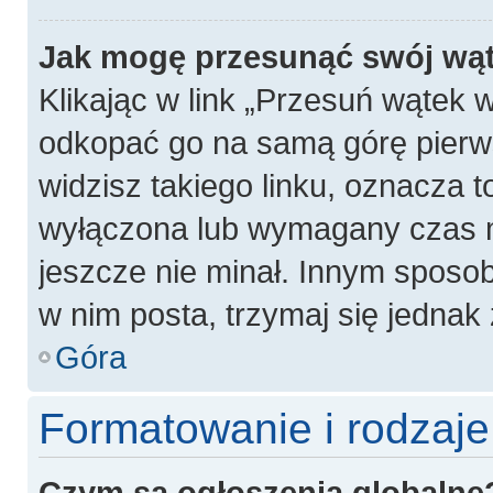
Jak mogę przesunąć swój wą
Klikając w link „Przesuń wątek
odkopać go na samą górę pierwsz
widzisz takiego linku, oznacza t
wyłączona lub wymagany czas m
jeszcze nie minał. Innym sposo
w nim posta, trzymaj się jednak 
Góra
Formatowanie i rodzaj
Czym są ogłoszenia globalne