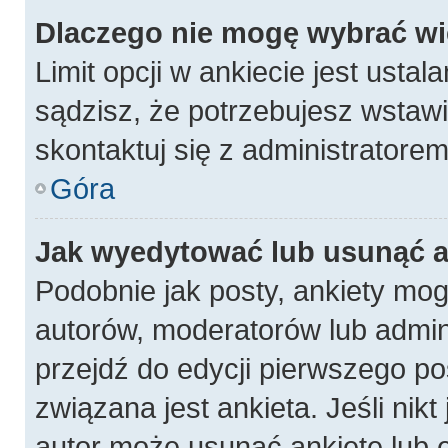
Dlaczego nie mogę wybrać wię
Limit opcji w ankiecie jest ustal
sądzisz, że potrzebujesz wstawić
skontaktuj się z administratorem
Góra
Jak wyedytować lub usunąć a
Podobnie jak posty, ankiety mog
autorów, moderatorów lub admin
przejdź do edycji pierwszego p
związana jest ankieta. Jeśli nikt
autor może usunąć ankietę lub e