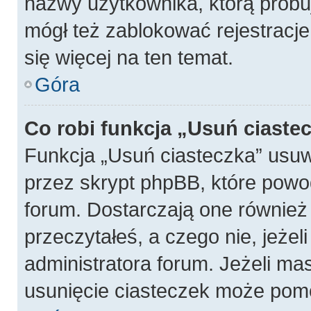
nazwy użytkownika, którą próbuj
mógł też zablokować rejestracje
się więcej na ten temat.
Góra
Co robi funkcja „Usuń ciaste
Funkcja „Usuń ciasteczka” usu
przez skrypt phpBB, które powo
forum. Dostarczają one również f
przeczytałeś, a czego nie, jeżel
administratora forum. Jeżeli ma
usunięcie ciasteczek może pom