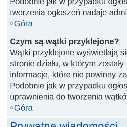
Podobnie jak w przypadku ogłos
tworzenia ogłoszeń nadaje admin
Góra
Czym są wątki przyklejone?
Wątki przyklejone wyświetlają si
stronie działu, w którym został
informacje, które nie powinny z
Podobnie jak w przypadku ogłos
uprawnienia do tworzenia wątków
Góra
Prywatne wiadomości