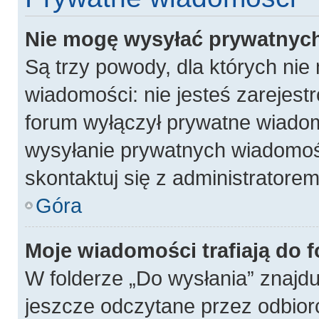
Nie mogę wysyłać prywatnyc
Są trzy powody, dla których ni
wiadomości: nie jesteś zarejest
forum wyłączył prywatne wiadomo
wysyłanie prywatnych wiadomości
skontaktuj się z administratore
Góra
Moje wiadomości trafiają do 
W folderze „Do wysłania” znajdu
jeszcze odczytane przez odbior