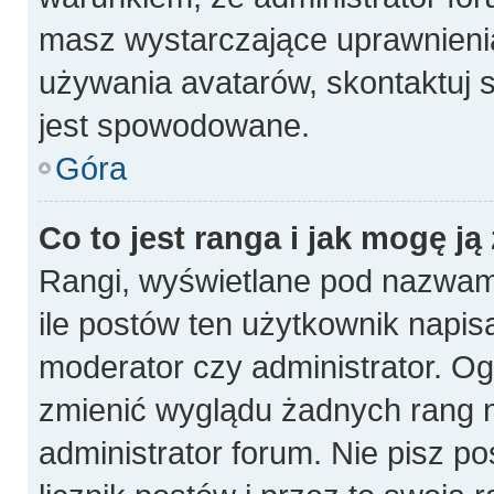
masz wystarczające uprawnienia
używania avatarów, skontaktuj s
jest spowodowane.
Góra
Co to jest ranga i jak mogę ją
Rangi, wyświetlane pod nazwam
ile postów ten użytkownik napisa
moderator czy administrator. Og
zmienić wyglądu żadnych rang n
administrator forum. Nie pisz p