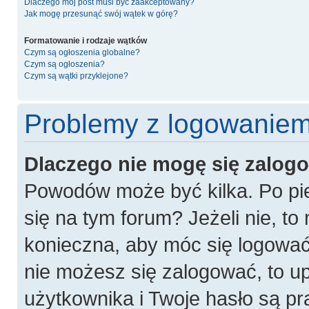
Dlaczego mój post musi być zaakceptowany?
Jak mogę przesunąć swój wątek w górę?
Formatowanie i rodzaje wątków
Czym są ogłoszenia globalne?
Czym są ogłoszenia?
Czym są wątki przyklejone?
Problemy z logowaniem 
Dlaczego nie mogę się zalog
Powodów może być kilka. Po pie
się na tym forum? Jeżeli nie, to 
konieczna, aby móc się logować. 
nie możesz się zalogować, to u
użytkownika i Twoje hasło są pra