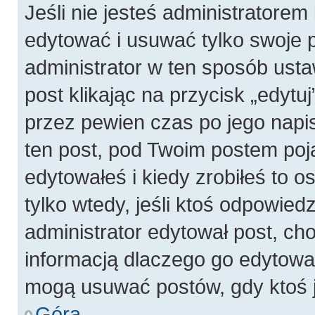
Jeśli nie jesteś administratore
edytować i usuwać tylko swoje pos
administrator w ten sposób ust
post klikając na przycisk „edyt
przez pewien czas po jego napis
ten post, pod Twoim postem pojaw
edytowałeś i kiedy zrobiłeś to os
tylko wtedy, jeśli ktoś odpowiedzi
administrator edytował post, ch
informacją dlaczego go edytowal
mogą usuwać postów, gdy ktoś j
Góra