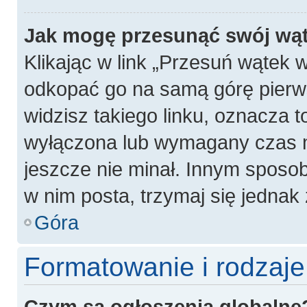
Jak mogę przesunąć swój wą
Klikając w link „Przesuń wątek
odkopać go na samą górę pierwsz
widzisz takiego linku, oznacza t
wyłączona lub wymagany czas m
jeszcze nie minał. Innym sposo
w nim posta, trzymaj się jednak 
Góra
Formatowanie i rodzaj
Czym są ogłoszenia globalne