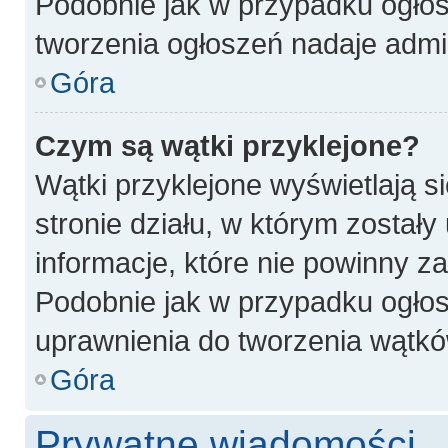
Podobnie jak w przypadku ogłos
tworzenia ogłoszeń nadaje admin
Góra
Czym są wątki przyklejone?
Wątki przyklejone wyświetlają si
stronie działu, w którym został
informacje, które nie powinny z
Podobnie jak w przypadku ogłos
uprawnienia do tworzenia wątków
Góra
Prywatne wiadomości