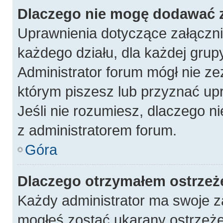
Dlaczego nie mogę dodawać 
Uprawnienia dotyczące załączn
każdego działu, dla każdej grup
Administrator forum mógł nie ze
którym piszesz lub przyznać up
Jeśli nie rozumiesz, dlaczego n
z administratorem forum.
Góra
Dlaczego otrzymałem ostrzeż
Każdy administrator ma swoje za
mogłeś zostać ukarany ostrzeże