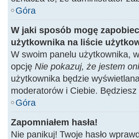
Góra
W jaki sposób mogę zapobiec
użytkownika na liście użytk
W swoim panelu użytkownika, w 
opcję
Nie pokazuj, że jestem onl
użytkownika będzie wyświetlana 
moderatorów i Ciebie. Będziesz 
Góra
Zapomniałem hasła!
Nie panikuj! Twoje hasło wpraw