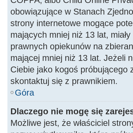
obowiązujące w Stanach Zjedn
strony internetowe mogące poten
mających mniej niż 13 lat, miał
prawnych opiekunów na zbierani
mającej mniej niż 13 lat. Jeżeli 
Ciebie jako kogoś próbującego 
skontaktuj się z prawnikiem.
Góra
Dlaczego nie mogę się zareje
Możliwe jest, że właściciel stro