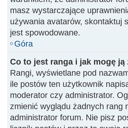
masz wystarczające uprawnienia
używania avatarów, skontaktuj s
jest spowodowane.
Góra
Co to jest ranga i jak mogę ją
Rangi, wyświetlane pod nazwam
ile postów ten użytkownik napisa
moderator czy administrator. Og
zmienić wyglądu żadnych rang n
administrator forum. Nie pisz p