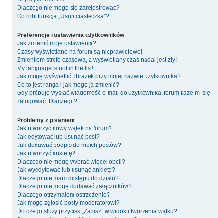
Dlaczego nie mogę się zarejestrować?
Co robi funkcja „Usuń ciasteczka”?
Preferencje i ustawienia użytkowników
Jak zmienić moje ustawienia?
Czasy wyświetlane na forum są nieprawidłowe!
Zmieniłem strefę czasową, a wyświetlany czas nadal jest zły!
My language is not in the list!
Jak mogę wyświetlić obrazek przy mojej nazwie użytkownika?
Co to jest ranga i jak mogę ją zmienić?
Gdy próbuję wysłać wiadomość e-mail do użytkownika, forum każe mi się
zalogować. Dlaczego?
Problemy z pisaniem
Jak utworzyć nowy wątek na forum?
Jak edytować lub usunąć post?
Jak dodawać podpis do moich postów?
Jak utworzyć ankietę?
Dlaczego nie mogę wybrać więcej opcji?
Jak wyedytować lub usunąć ankietę?
Dlaczego nie mam dostępu do działu?
Dlaczego nie mogę dodawać załączników?
Dlaczego otrzymałem ostrzeżenie?
Jak mogę zgłosić posty moderatorowi?
Do czego służy przycisk „Zapisz” w widoku tworzenia wątku?