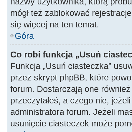
nazwy użytkownika, którą próbuj
mógł też zablokować rejestracje
się więcej na ten temat.
Góra
Co robi funkcja „Usuń ciaste
Funkcja „Usuń ciasteczka” usu
przez skrypt phpBB, które powo
forum. Dostarczają one również f
przeczytałeś, a czego nie, jeżel
administratora forum. Jeżeli ma
usunięcie ciasteczek może pom