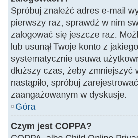
Spróbuj znaleźć adres e-mail wy
pierwszy raz, sprawdź w nim swó
zalogować się jeszcze raz. Możl
lub usunął Twoje konto z jakieg
systematycznie usuwa użytkownik
dłuższy czas, żeby zmniejszyć w
nastąpiło, spróbuj zarejestrować
zaangażowanym w dyskusje.
Góra
Czym jest COPPA?
COPPA, albo Child Online Privac