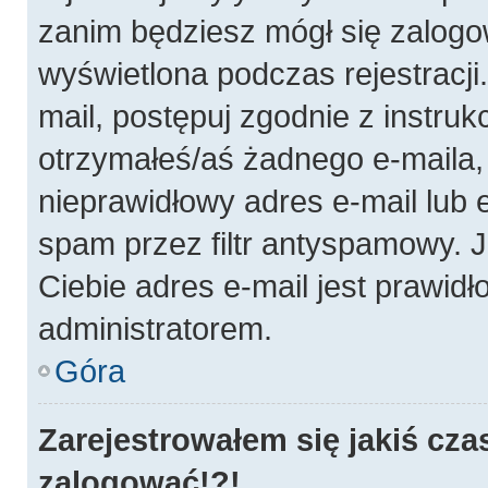
zanim będziesz mógł się zalogo
wyświetlona podczas rejestracji.
mail, postępuj zgodnie z instruk
otrzymałeś/aś żadnego e-maila
nieprawidłowy adres e-mail lub 
spam przez filtr antyspamowy. J
Ciebie adres e-mail jest prawidł
administratorem.
Góra
Zarejestrowałem się jakiś cza
zalogować!?!