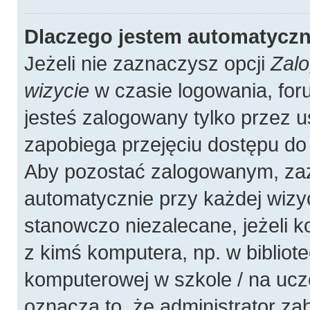
Dlaczego jestem automatycz
Jeżeli nie zaznaczysz opcji
Zalo
wizycie
w czasie logowania, for
jesteś zalogowany tylko przez u
zapobiega przejęciu dostępu do
Aby pozostać zalogowanym, zaz
automatycznie przy każdej wizyc
stanowczo niezalecane, jeżeli 
z kimś komputera, np. w bibliote
komputerowej w szkole / na uczelni
oznacza to, że administrator zab