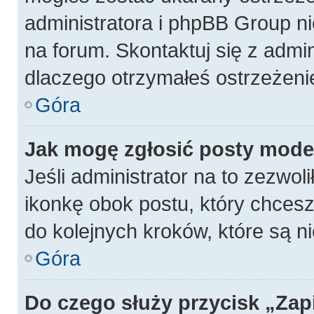
administratora i phpBB Group n
na forum. Skontaktuj się z admin
dlaczego otrzymałeś ostrzeżeni
Góra
Jak mogę zgłosić posty mode
Jeśli administrator na to zezwol
ikonkę obok postu, który chcesz z
do kolejnych kroków, które są 
Góra
Do czego służy przycisk „Zap