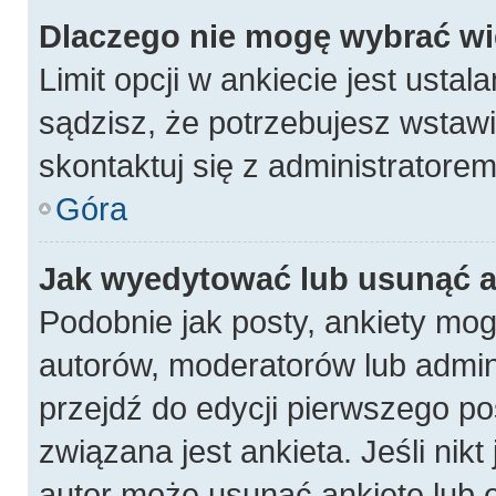
Dlaczego nie mogę wybrać wię
Limit opcji w ankiecie jest ustal
sądzisz, że potrzebujesz wstawić
skontaktuj się z administratorem
Góra
Jak wyedytować lub usunąć a
Podobnie jak posty, ankiety mog
autorów, moderatorów lub admin
przejdź do edycji pierwszego p
związana jest ankieta. Jeśli nikt
autor może usunąć ankietę lub e