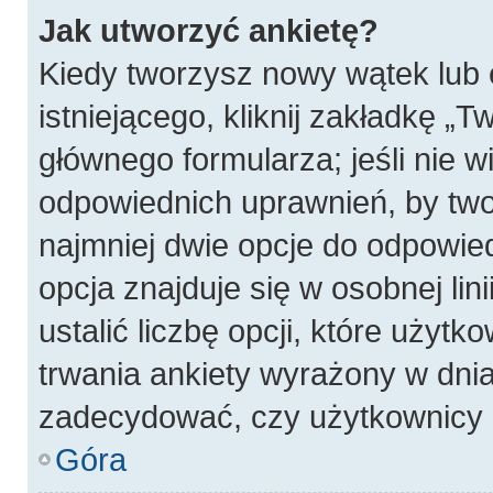
Jak utworzyć ankietę?
Kiedy tworzysz nowy wątek lub 
istniejącego, kliknij zakładkę „T
głównego formularza; jeśli nie wi
odpowiednich uprawnień, by twor
najmniej dwie opcje do odpowied
opcja znajduje się w osobnej li
ustalić liczbę opcji, które użyt
trwania ankiety wyrażony w dnia
zadecydować, czy użytkownicy 
Góra