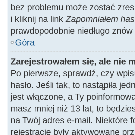
bez problemu może zostać zres
i kliknij na link
Zapomniałem has
prawdopodobnie niedługo znów 
Góra
Zarejestrowałem się, ale nie 
Po pierwsze, sprawdź, czy wpis
hasło. Jeśli tak, to nastąpiła j
jest włączone, a Ty poinformował
masz mniej niż 13 lat, to będzi
na Twój adres e-mail. Niektóre
rejestracje były aktywowane prz