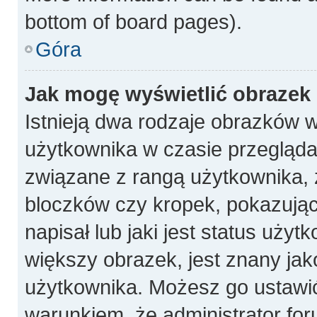
bottom of board pages).
Góra
Jak mogę wyświetlić obrazek
Istnieją dwa rodzaje obrazków 
użytkownika w czasie przeglądan
związane z rangą użytkownika, 
bloczków czy kropek, pokazują
napisał lub jaki jest status uży
większy obrazek, jest znany jako
użytkownika. Możesz go ustawi
warunkiem, że administrator for