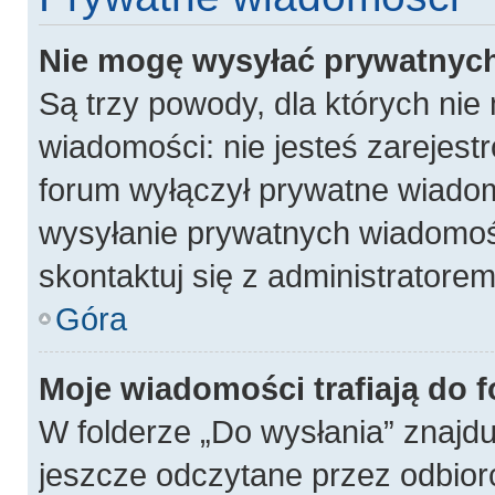
Nie mogę wysyłać prywatnyc
Są trzy powody, dla których ni
wiadomości: nie jesteś zarejest
forum wyłączył prywatne wiadomo
wysyłanie prywatnych wiadomości
skontaktuj się z administratore
Góra
Moje wiadomości trafiają do 
W folderze „Do wysłania” znajdu
jeszcze odczytane przez odbior