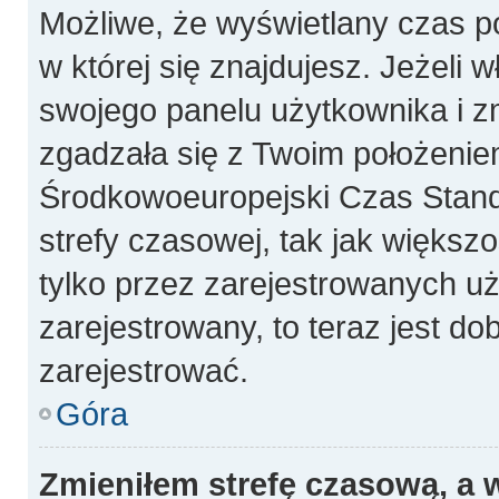
Możliwe, że wyświetlany czas poc
w której się znajdujesz. Jeżeli 
swojego panelu użytkownika i z
zgadzała się z Twoim położeniem
Środkowoeuropejski Czas Stan
strefy czasowej, tak jak więks
tylko przez zarejestrowanych uż
zarejestrowany, to teraz jest do
zarejestrować.
Góra
Zmieniłem strefę czasową, a w