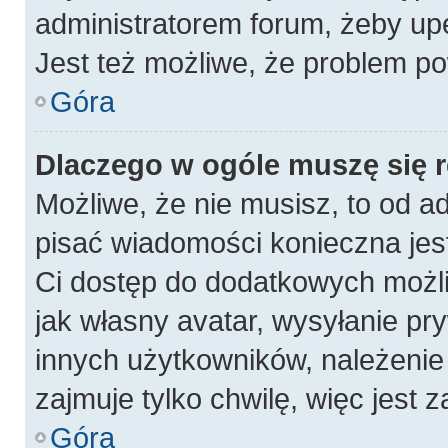
administratorem forum, żeby up
Jest też możliwe, że problem po
Góra
Dlaczego w ogóle muszę się 
Możliwe, że nie musisz, to od a
pisać wiadomości konieczna jest
Ci dostęp do dodatkowych możli
jak własny avatar, wysyłanie pr
innych użytkowników, należenie 
zajmuje tylko chwilę, więc jest 
Góra