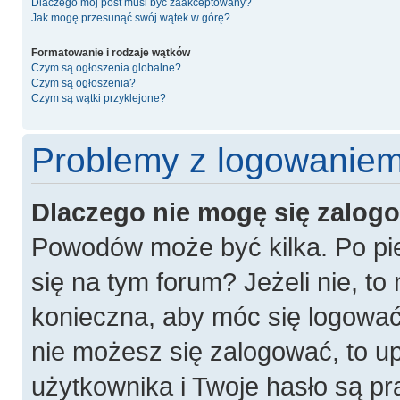
Dlaczego mój post musi być zaakceptowany?
Jak mogę przesunąć swój wątek w górę?
Formatowanie i rodzaje wątków
Czym są ogłoszenia globalne?
Czym są ogłoszenia?
Czym są wątki przyklejone?
Problemy z logowaniem 
Dlaczego nie mogę się zalog
Powodów może być kilka. Po pie
się na tym forum? Jeżeli nie, to 
konieczna, aby móc się logować. 
nie możesz się zalogować, to u
użytkownika i Twoje hasło są pra