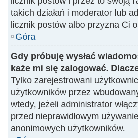
licznik postów i przez to swoją 
takich działań i moderator lub a
licznik postów albo przyzna Ci o
Góra
Gdy próbuję wysłać wiadomoś
każe mi się zalogować. Dlacz
Tylko zarejestrowani użytkowni
użytkowników przez wbudowany fo
wtedy, jeżeli administrator włąc
przed nieprawidłowym używanie
anonimowych użytkowników.