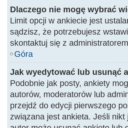
Dlaczego nie mogę wybrać wię
Limit opcji w ankiecie jest ustal
sądzisz, że potrzebujesz wstawić
skontaktuj się z administratorem
Góra
Jak wyedytować lub usunąć a
Podobnie jak posty, ankiety mog
autorów, moderatorów lub admin
przejdź do edycji pierwszego p
związana jest ankieta. Jeśli nikt
autor może usunąć ankietę lub e