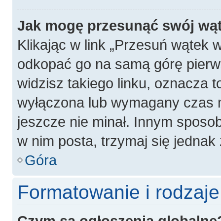
Jak mogę przesunąć swój wą
Klikając w link „Przesuń wątek
odkopać go na samą górę pierwsz
widzisz takiego linku, oznacza t
wyłączona lub wymagany czas m
jeszcze nie minał. Innym sposo
w nim posta, trzymaj się jednak 
Góra
Formatowanie i rodzaj
Czym są ogłoszenia globalne