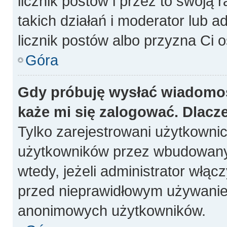
licznik postów i przez to swoją 
takich działań i moderator lub a
licznik postów albo przyzna Ci o
Góra
Gdy próbuję wysłać wiadomoś
każe mi się zalogować. Dlacz
Tylko zarejestrowani użytkowni
użytkowników przez wbudowany fo
wtedy, jeżeli administrator włąc
przed nieprawidłowym używanie
anonimowych użytkowników.