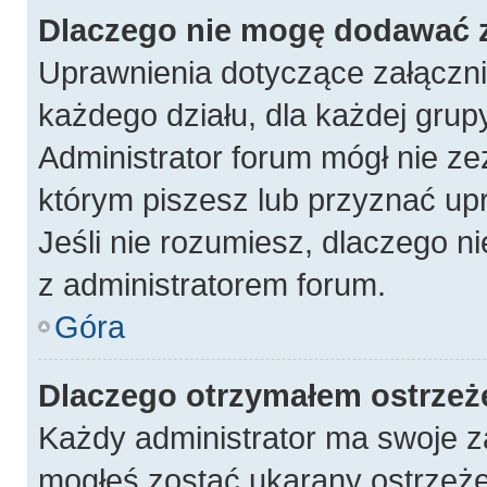
Dlaczego nie mogę dodawać 
Uprawnienia dotyczące załączn
każdego działu, dla każdej grup
Administrator forum mógł nie ze
którym piszesz lub przyznać up
Jeśli nie rozumiesz, dlaczego n
z administratorem forum.
Góra
Dlaczego otrzymałem ostrzeż
Każdy administrator ma swoje za
mogłeś zostać ukarany ostrzeże