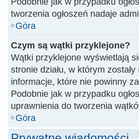
Podobnie jak w przypadku ogłos
tworzenia ogłoszeń nadaje admin
Góra
Czym są wątki przyklejone?
Wątki przyklejone wyświetlają si
stronie działu, w którym został
informacje, które nie powinny z
Podobnie jak w przypadku ogłos
uprawnienia do tworzenia wątków
Góra
Prywatne wiadomości