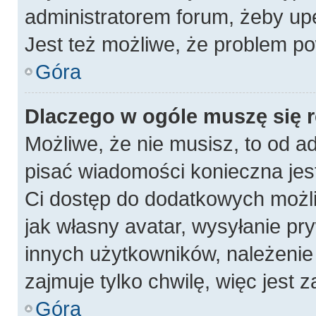
administratorem forum, żeby up
Jest też możliwe, że problem po
Góra
Dlaczego w ogóle muszę się 
Możliwe, że nie musisz, to od a
pisać wiadomości konieczna jest
Ci dostęp do dodatkowych możli
jak własny avatar, wysyłanie pr
innych użytkowników, należenie 
zajmuje tylko chwilę, więc jest 
Góra