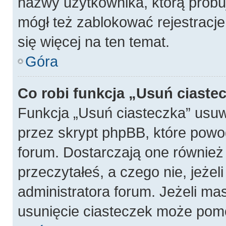
nazwy użytkownika, którą próbuj
mógł też zablokować rejestracje
się więcej na ten temat.
Góra
Co robi funkcja „Usuń ciaste
Funkcja „Usuń ciasteczka” usu
przez skrypt phpBB, które powo
forum. Dostarczają one również f
przeczytałeś, a czego nie, jeżel
administratora forum. Jeżeli ma
usunięcie ciasteczek może pom