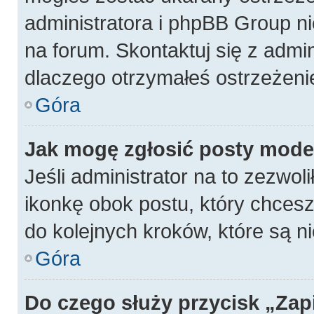
administratora i phpBB Group n
na forum. Skontaktuj się z admin
dlaczego otrzymałeś ostrzeżeni
Góra
Jak mogę zgłosić posty mode
Jeśli administrator na to zezwol
ikonkę obok postu, który chcesz z
do kolejnych kroków, które są 
Góra
Do czego służy przycisk „Zap