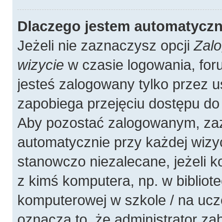
Dlaczego jestem automatycz
Jeżeli nie zaznaczysz opcji
Zalo
wizycie
w czasie logowania, for
jesteś zalogowany tylko przez u
zapobiega przejęciu dostępu do
Aby pozostać zalogowanym, zaz
automatycznie przy każdej wizyc
stanowczo niezalecane, jeżeli 
z kimś komputera, np. w bibliote
komputerowej w szkole / na uczelni
oznacza to, że administrator zab