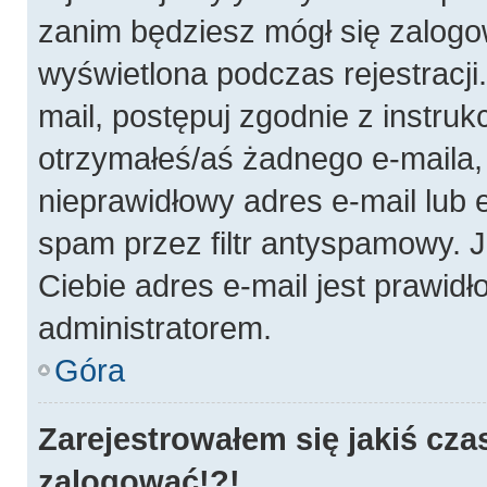
zanim będziesz mógł się zalogo
wyświetlona podczas rejestracji.
mail, postępuj zgodnie z instruk
otrzymałeś/aś żadnego e-maila
nieprawidłowy adres e-mail lub 
spam przez filtr antyspamowy. J
Ciebie adres e-mail jest prawidł
administratorem.
Góra
Zarejestrowałem się jakiś cza
zalogować!?!