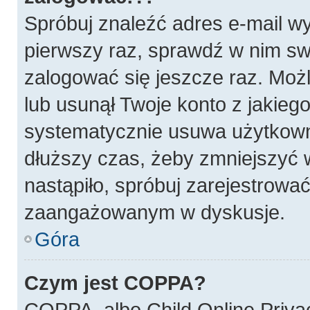
Spróbuj znaleźć adres e-mail wy
pierwszy raz, sprawdź w nim swó
zalogować się jeszcze raz. Możl
lub usunął Twoje konto z jakieg
systematycznie usuwa użytkownik
dłuższy czas, żeby zmniejszyć w
nastąpiło, spróbuj zarejestrować
zaangażowanym w dyskusje.
Góra
Czym jest COPPA?
COPPA, albo Child Online Privac