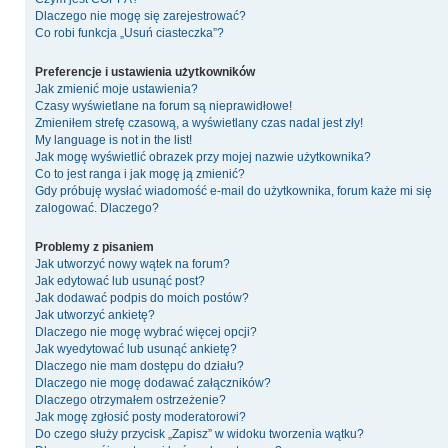
Dlaczego nie mogę się zarejestrować?
Co robi funkcja „Usuń ciasteczka”?
Preferencje i ustawienia użytkowników
Jak zmienić moje ustawienia?
Czasy wyświetlane na forum są nieprawidłowe!
Zmieniłem strefę czasową, a wyświetlany czas nadal jest zły!
My language is not in the list!
Jak mogę wyświetlić obrazek przy mojej nazwie użytkownika?
Co to jest ranga i jak mogę ją zmienić?
Gdy próbuję wysłać wiadomość e-mail do użytkownika, forum każe mi się
zalogować. Dlaczego?
Problemy z pisaniem
Jak utworzyć nowy wątek na forum?
Jak edytować lub usunąć post?
Jak dodawać podpis do moich postów?
Jak utworzyć ankietę?
Dlaczego nie mogę wybrać więcej opcji?
Jak wyedytować lub usunąć ankietę?
Dlaczego nie mam dostępu do działu?
Dlaczego nie mogę dodawać załączników?
Dlaczego otrzymałem ostrzeżenie?
Jak mogę zgłosić posty moderatorowi?
Do czego służy przycisk „Zapisz” w widoku tworzenia wątku?