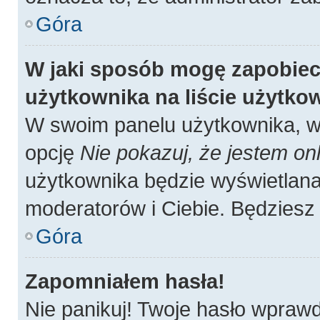
Góra
W jaki sposób mogę zapobiec
użytkownika na liście użytk
W swoim panelu użytkownika, w 
opcję
Nie pokazuj, że jestem onl
użytkownika będzie wyświetlana 
moderatorów i Ciebie. Będziesz 
Góra
Zapomniałem hasła!
Nie panikuj! Twoje hasło wpraw