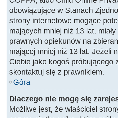
obowiązujące w Stanach Zjedn
strony internetowe mogące poten
mających mniej niż 13 lat, miał
prawnych opiekunów na zbierani
mającej mniej niż 13 lat. Jeżeli 
Ciebie jako kogoś próbującego 
skontaktuj się z prawnikiem.
Góra
Dlaczego nie mogę się zareje
Możliwe jest, że właściciel stro