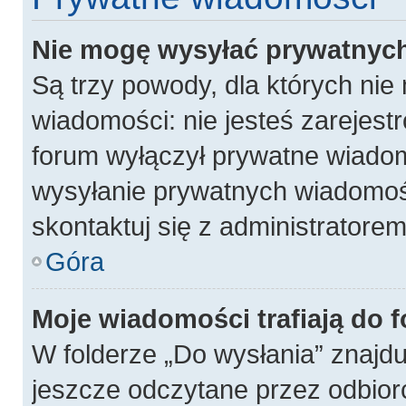
Nie mogę wysyłać prywatnyc
Są trzy powody, dla których ni
wiadomości: nie jesteś zarejest
forum wyłączył prywatne wiadomo
wysyłanie prywatnych wiadomości
skontaktuj się z administratore
Góra
Moje wiadomości trafiają do 
W folderze „Do wysłania” znajdu
jeszcze odczytane przez odbior