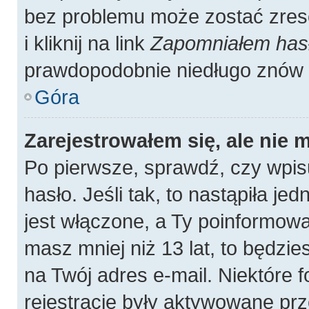
bez problemu może zostać zres
i kliknij na link
Zapomniałem has
prawdopodobnie niedługo znów 
Góra
Zarejestrowałem się, ale nie 
Po pierwsze, sprawdź, czy wpis
hasło. Jeśli tak, to nastąpiła j
jest włączone, a Ty poinformował
masz mniej niż 13 lat, to będzi
na Twój adres e-mail. Niektóre
rejestracje były aktywowane prz