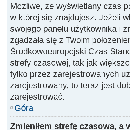
Możliwe, że wyświetlany czas poc
w której się znajdujesz. Jeżeli 
swojego panelu użytkownika i z
zgadzała się z Twoim położeniem
Środkowoeuropejski Czas Stan
strefy czasowej, tak jak więks
tylko przez zarejestrowanych uż
zarejestrowany, to teraz jest do
zarejestrować.
Góra
Zmieniłem strefę czasową, a w