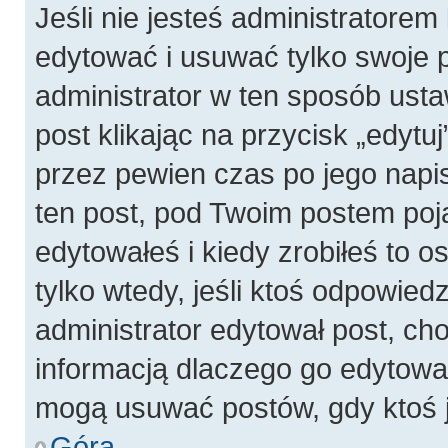
Jeśli nie jesteś administratore
edytować i usuwać tylko swoje pos
administrator w ten sposób ust
post klikając na przycisk „edyt
przez pewien czas po jego napis
ten post, pod Twoim postem pojaw
edytowałeś i kiedy zrobiłeś to os
tylko wtedy, jeśli ktoś odpowiedzi
administrator edytował post, ch
informacją dlaczego go edytowal
mogą usuwać postów, gdy ktoś j
Góra