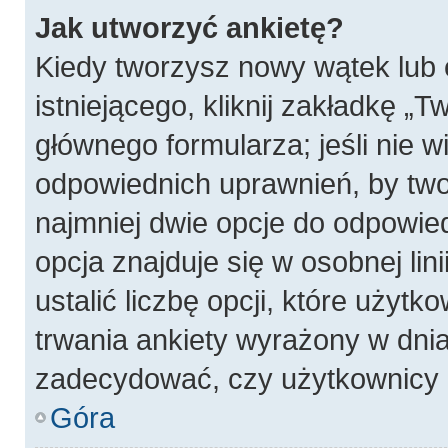
Jak utworzyć ankietę?
Kiedy tworzysz nowy wątek lub 
istniejącego, kliknij zakładkę „T
głównego formularza; jeśli nie wi
odpowiednich uprawnień, by twor
najmniej dwie opcje do odpowied
opcja znajduje się w osobnej li
ustalić liczbę opcji, które użyt
trwania ankiety wyrażony w dnia
zadecydować, czy użytkownicy 
Góra