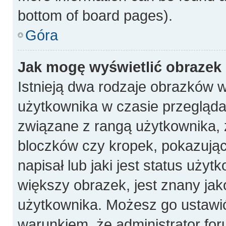
bottom of board pages).
Góra
Jak mogę wyświetlić obrazek
Istnieją dwa rodzaje obrazków 
użytkownika w czasie przeglądan
związane z rangą użytkownika, 
bloczków czy kropek, pokazują
napisał lub jaki jest status uży
większy obrazek, jest znany jako
użytkownika. Możesz go ustawi
warunkiem, że administrator for