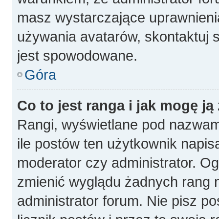
masz wystarczające uprawnienia
używania avatarów, skontaktuj s
jest spowodowane.
Góra
Co to jest ranga i jak mogę ją
Rangi, wyświetlane pod nazwam
ile postów ten użytkownik napisa
moderator czy administrator. Og
zmienić wyglądu żadnych rang n
administrator forum. Nie pisz p