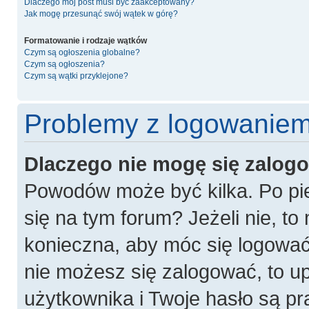
Dlaczego mój post musi być zaakceptowany?
Jak mogę przesunąć swój wątek w górę?
Formatowanie i rodzaje wątków
Czym są ogłoszenia globalne?
Czym są ogłoszenia?
Czym są wątki przyklejone?
Problemy z logowaniem 
Dlaczego nie mogę się zalog
Powodów może być kilka. Po pie
się na tym forum? Jeżeli nie, to 
konieczna, aby móc się logować. 
nie możesz się zalogować, to u
użytkownika i Twoje hasło są pra