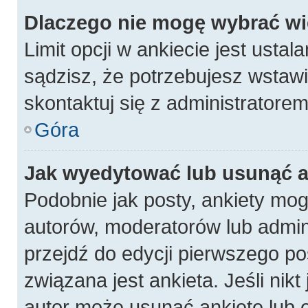
Dlaczego nie mogę wybrać wię
Limit opcji w ankiecie jest ustal
sądzisz, że potrzebujesz wstawić
skontaktuj się z administratorem
Góra
Jak wyedytować lub usunąć a
Podobnie jak posty, ankiety mog
autorów, moderatorów lub admin
przejdź do edycji pierwszego p
związana jest ankieta. Jeśli nikt
autor może usunąć ankietę lub e