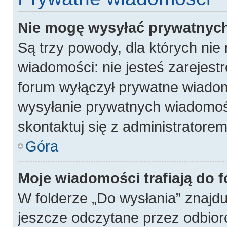
Nie mogę wysyłać prywatnyc
Są trzy powody, dla których ni
wiadomości: nie jesteś zarejest
forum wyłączył prywatne wiadomo
wysyłanie prywatnych wiadomości
skontaktuj się z administratore
Góra
Moje wiadomości trafiają do 
W folderze „Do wysłania” znajdu
jeszcze odczytane przez odbior