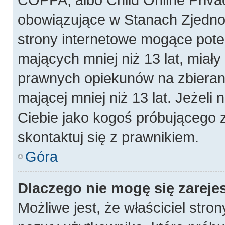
obowiązujące w Stanach Zjedn
strony internetowe mogące poten
mających mniej niż 13 lat, miał
prawnych opiekunów na zbierani
mającej mniej niż 13 lat. Jeżeli 
Ciebie jako kogoś próbującego 
skontaktuj się z prawnikiem.
Góra
Dlaczego nie mogę się zareje
Możliwe jest, że właściciel stro