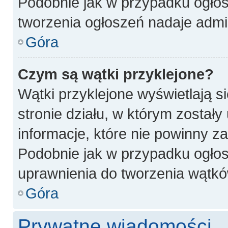
Podobnie jak w przypadku ogłos
tworzenia ogłoszeń nadaje admin
Góra
Czym są wątki przyklejone?
Wątki przyklejone wyświetlają si
stronie działu, w którym został
informacje, które nie powinny z
Podobnie jak w przypadku ogłos
uprawnienia do tworzenia wątków
Góra
Prywatne wiadomości