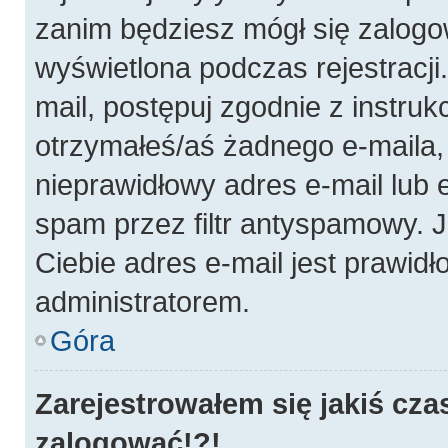
zanim będziesz mógł się zalogo
wyświetlona podczas rejestracji.
mail, postępuj zgodnie z instruk
otrzymałeś/aś żadnego e-maila
nieprawidłowy adres e-mail lub 
spam przez filtr antyspamowy. J
Ciebie adres e-mail jest prawidł
administratorem.
Góra
Zarejestrowałem się jakiś cza
zalogować!?!