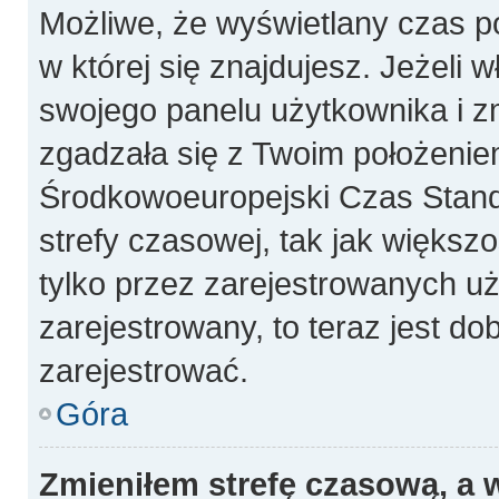
Możliwe, że wyświetlany czas poc
w której się znajdujesz. Jeżeli 
swojego panelu użytkownika i z
zgadzała się z Twoim położeniem
Środkowoeuropejski Czas Stan
strefy czasowej, tak jak więks
tylko przez zarejestrowanych uż
zarejestrowany, to teraz jest do
zarejestrować.
Góra
Zmieniłem strefę czasową, a w