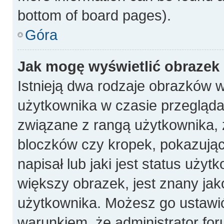
bottom of board pages).
Góra
Jak mogę wyświetlić obrazek
Istnieją dwa rodzaje obrazków 
użytkownika w czasie przeglądan
związane z rangą użytkownika, 
bloczków czy kropek, pokazują
napisał lub jaki jest status uży
większy obrazek, jest znany jako
użytkownika. Możesz go ustawi
warunkiem, że administrator for