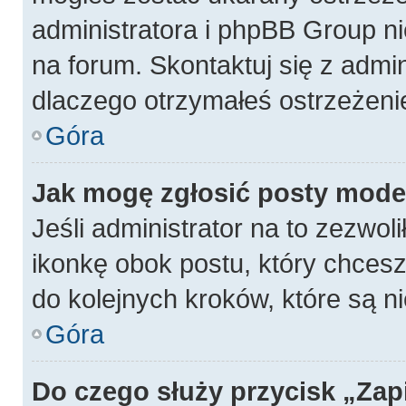
administratora i phpBB Group n
na forum. Skontaktuj się z admin
dlaczego otrzymałeś ostrzeżeni
Góra
Jak mogę zgłosić posty mode
Jeśli administrator na to zezwol
ikonkę obok postu, który chcesz z
do kolejnych kroków, które są 
Góra
Do czego służy przycisk „Zap