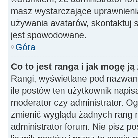
masz wystarczające uprawnienia
używania avatarów, skontaktuj s
jest spowodowane.
Góra
Co to jest ranga i jak mogę ją
Rangi, wyświetlane pod nazwam
ile postów ten użytkownik napisa
moderator czy administrator. Og
zmienić wyglądu żadnych rang n
administrator forum. Nie pisz p