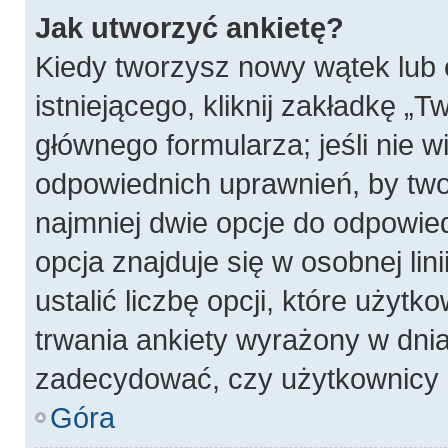
Jak utworzyć ankietę?
Kiedy tworzysz nowy wątek lub 
istniejącego, kliknij zakładkę „T
głównego formularza; jeśli nie wi
odpowiednich uprawnień, by twor
najmniej dwie opcje do odpowied
opcja znajduje się w osobnej li
ustalić liczbę opcji, które użyt
trwania ankiety wyrażony w dnia
zadecydować, czy użytkownicy 
Góra