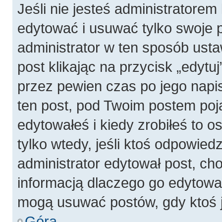
Jeśli nie jesteś administratore
edytować i usuwać tylko swoje pos
administrator w ten sposób ust
post klikając na przycisk „edyt
przez pewien czas po jego napis
ten post, pod Twoim postem pojaw
edytowałeś i kiedy zrobiłeś to os
tylko wtedy, jeśli ktoś odpowiedzi
administrator edytował post, ch
informacją dlaczego go edytowal
mogą usuwać postów, gdy ktoś j
Góra