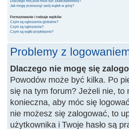
Dlaczego mój post musi być zaakceptowany?
Jak mogę przesunąć swój wątek w górę?
Formatowanie i rodzaje wątków
Czym są ogłoszenia globalne?
Czym są ogłoszenia?
Czym są wątki przyklejone?
Problemy z logowaniem 
Dlaczego nie mogę się zalog
Powodów może być kilka. Po pie
się na tym forum? Jeżeli nie, to 
konieczna, aby móc się logować. 
nie możesz się zalogować, to u
użytkownika i Twoje hasło są pra