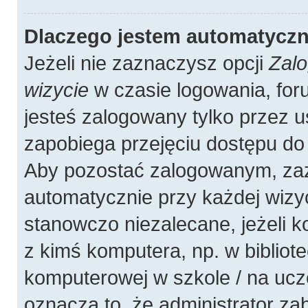
Dlaczego jestem automatycz
Jeżeli nie zaznaczysz opcji
Zalo
wizycie
w czasie logowania, for
jesteś zalogowany tylko przez u
zapobiega przejęciu dostępu do
Aby pozostać zalogowanym, zaz
automatycznie przy każdej wizyc
stanowczo niezalecane, jeżeli 
z kimś komputera, np. w bibliote
komputerowej w szkole / na uczelni
oznacza to, że administrator zab