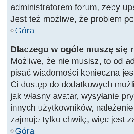
administratorem forum, żeby up
Jest też możliwe, że problem po
Góra
Dlaczego w ogóle muszę się 
Możliwe, że nie musisz, to od a
pisać wiadomości konieczna jest
Ci dostęp do dodatkowych możli
jak własny avatar, wysyłanie pr
innych użytkowników, należenie 
zajmuje tylko chwilę, więc jest 
Góra