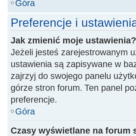
Góra
Preferencje i ustawien
Jak zmienić moje ustawienia
Jeżeli jesteś zarejestrowanym 
ustawienia są zapisywane w baz
zajrzyj do swojego panelu użytk
górze stron forum. Ten panel po
preferencje.
Góra
Czasy wyświetlane na forum 