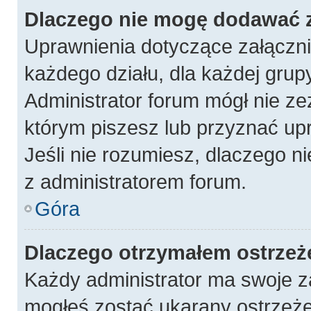
Dlaczego nie mogę dodawać 
Uprawnienia dotyczące załączn
każdego działu, dla każdej grup
Administrator forum mógł nie ze
którym piszesz lub przyznać up
Jeśli nie rozumiesz, dlaczego n
z administratorem forum.
Góra
Dlaczego otrzymałem ostrzeż
Każdy administrator ma swoje za
mogłeś zostać ukarany ostrzeże