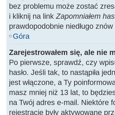
bez problemu może zostać zres
i kliknij na link
Zapomniałem has
prawdopodobnie niedługo znów 
Góra
Zarejestrowałem się, ale nie 
Po pierwsze, sprawdź, czy wpis
hasło. Jeśli tak, to nastąpiła j
jest włączone, a Ty poinformował
masz mniej niż 13 lat, to będzi
na Twój adres e-mail. Niektóre
rejestracje były aktywowane prz