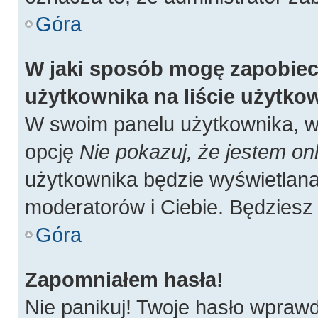
Góra
W jaki sposób mogę zapobiec
użytkownika na liście użytk
W swoim panelu użytkownika, w 
opcję
Nie pokazuj, że jestem onl
użytkownika będzie wyświetlana 
moderatorów i Ciebie. Będziesz 
Góra
Zapomniałem hasła!
Nie panikuj! Twoje hasło wpraw