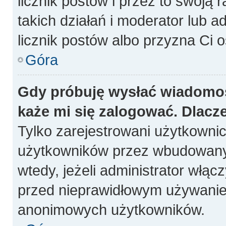
licznik postów i przez to swoją 
takich działań i moderator lub a
licznik postów albo przyzna Ci o
Góra
Gdy próbuję wysłać wiadomoś
każe mi się zalogować. Dlacz
Tylko zarejestrowani użytkowni
użytkowników przez wbudowany fo
wtedy, jeżeli administrator włąc
przed nieprawidłowym używanie
anonimowych użytkowników.