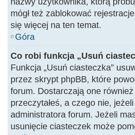
nazwy użytkownika, którą próbuj
mógł też zablokować rejestracje
się więcej na ten temat.
Góra
Co robi funkcja „Usuń ciaste
Funkcja „Usuń ciasteczka” usu
przez skrypt phpBB, które powo
forum. Dostarczają one również f
przeczytałeś, a czego nie, jeżel
administratora forum. Jeżeli ma
usunięcie ciasteczek może pom