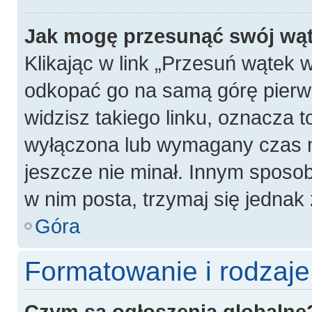
Jak mogę przesunąć swój wą
Klikając w link „Przesuń wątek
odkopać go na samą górę pierwsz
widzisz takiego linku, oznacza t
wyłączona lub wymagany czas m
jeszcze nie minał. Innym sposo
w nim posta, trzymaj się jednak 
Góra
Formatowanie i rodzaj
Czym są ogłoszenia globalne