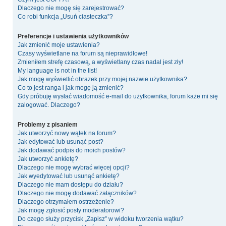
Dlaczego nie mogę się zarejestrować?
Co robi funkcja „Usuń ciasteczka”?
Preferencje i ustawienia użytkowników
Jak zmienić moje ustawienia?
Czasy wyświetlane na forum są nieprawidłowe!
Zmieniłem strefę czasową, a wyświetlany czas nadal jest zły!
My language is not in the list!
Jak mogę wyświetlić obrazek przy mojej nazwie użytkownika?
Co to jest ranga i jak mogę ją zmienić?
Gdy próbuję wysłać wiadomość e-mail do użytkownika, forum każe mi się
zalogować. Dlaczego?
Problemy z pisaniem
Jak utworzyć nowy wątek na forum?
Jak edytować lub usunąć post?
Jak dodawać podpis do moich postów?
Jak utworzyć ankietę?
Dlaczego nie mogę wybrać więcej opcji?
Jak wyedytować lub usunąć ankietę?
Dlaczego nie mam dostępu do działu?
Dlaczego nie mogę dodawać załączników?
Dlaczego otrzymałem ostrzeżenie?
Jak mogę zgłosić posty moderatorowi?
Do czego służy przycisk „Zapisz” w widoku tworzenia wątku?