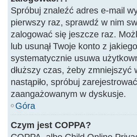
Spróbuj znaleźć adres e-mail wy
pierwszy raz, sprawdź w nim swó
zalogować się jeszcze raz. Możl
lub usunął Twoje konto z jakieg
systematycznie usuwa użytkownik
dłuższy czas, żeby zmniejszyć w
nastąpiło, spróbuj zarejestrować
zaangażowanym w dyskusje.
Góra
Czym jest COPPA?
COPPA, albo Child Online Privac