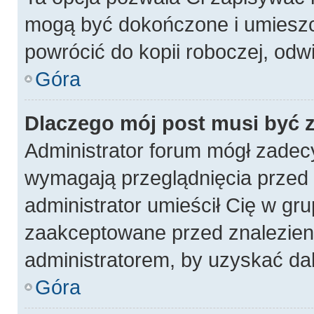
mogą być dokończone i umieszc
powrócić do kopii roboczej, odw
Góra
Dlaczego mój post musi być
Administrator forum mógł zadec
wymagają przeglądnięcia przed p
administrator umieścił Cię w gru
zaakceptowane przed znalezieni
administratorem, by uzyskać da
Góra