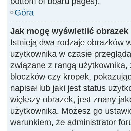
bottom of board pages).
Góra
Jak mogę wyświetlić obrazek
Istnieją dwa rodzaje obrazków 
użytkownika w czasie przeglądan
związane z rangą użytkownika, 
bloczków czy kropek, pokazują
napisał lub jaki jest status uży
większy obrazek, jest znany jako
użytkownika. Możesz go ustawi
warunkiem, że administrator for