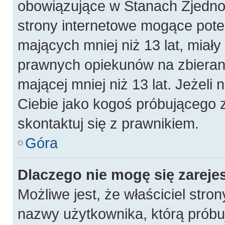
obowiązujące w Stanach Zjedn
strony internetowe mogące poten
mających mniej niż 13 lat, miał
prawnych opiekunów na zbierani
mającej mniej niż 13 lat. Jeżeli 
Ciebie jako kogoś próbującego 
skontaktuj się z prawnikiem.
Góra
Dlaczego nie mogę się zareje
Możliwe jest, że właściciel stro
nazwy użytkownika, którą próbuj