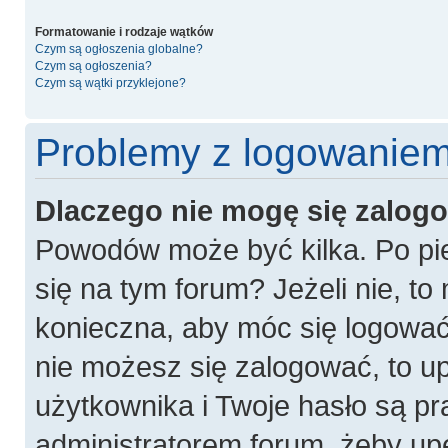
Formatowanie i rodzaje wątków
Czym są ogłoszenia globalne?
Czym są ogłoszenia?
Czym są wątki przyklejone?
Problemy z logowaniem 
Dlaczego nie mogę się zalog
Powodów może być kilka. Po pie
się na tym forum? Jeżeli nie, to 
konieczna, aby móc się logować. 
nie możesz się zalogować, to u
użytkownika i Twoje hasło są pra
administratorem forum, żeby up