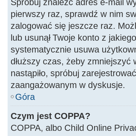
Spróbuj znaleźć adres e-mail wy
pierwszy raz, sprawdź w nim swó
zalogować się jeszcze raz. Możl
lub usunął Twoje konto z jakieg
systematycznie usuwa użytkownik
dłuższy czas, żeby zmniejszyć w
nastąpiło, spróbuj zarejestrować
zaangażowanym w dyskusje.
Góra
Czym jest COPPA?
COPPA, albo Child Online Privac