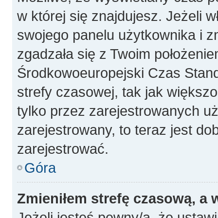
w której się znajdujesz. Jeżeli 
swojego panelu użytkownika i z
zgadzała się z Twoim położeniem
Środkowoeuropejski Czas Stan
strefy czasowej, tak jak więks
tylko przez zarejestrowanych uż
zarejestrowany, to teraz jest do
zarejestrować.
Góra
Zmieniłem strefę czasową, a w
Jeżeli jesteś pewny/a, że ustawi