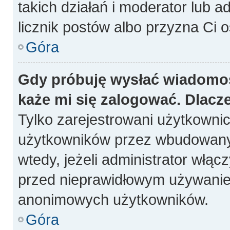
takich działań i moderator lub a
licznik postów albo przyzna Ci o
Góra
Gdy próbuję wysłać wiadomoś
każe mi się zalogować. Dlacz
Tylko zarejestrowani użytkowni
użytkowników przez wbudowany fo
wtedy, jeżeli administrator włąc
przed nieprawidłowym używanie
anonimowych użytkowników.
Góra