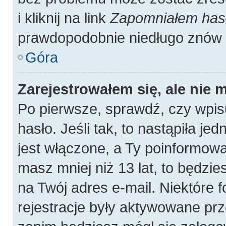
i kliknij na link
Zapomniałem has
prawdopodobnie niedługo znów 
Góra
Zarejestrowałem się, ale nie 
Po pierwsze, sprawdź, czy wpis
hasło. Jeśli tak, to nastąpiła j
jest włączone, a Ty poinformował
masz mniej niż 13 lat, to będzi
na Twój adres e-mail. Niektóre
rejestracje były aktywowane prz