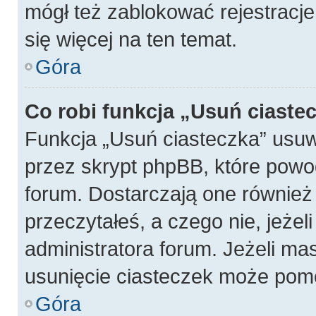
mógł też zablokować rejestracje
się więcej na ten temat.
Góra
Co robi funkcja „Usuń ciaste
Funkcja „Usuń ciasteczka” usu
przez skrypt phpBB, które powo
forum. Dostarczają one również f
przeczytałeś, a czego nie, jeżel
administratora forum. Jeżeli ma
usunięcie ciasteczek może pom
Góra