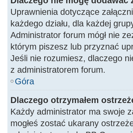
Dlaczego nie mogę dodawać 
Uprawnienia dotyczące załączn
każdego działu, dla każdej grup
Administrator forum mógł nie ze
którym piszesz lub przyznać up
Jeśli nie rozumiesz, dlaczego n
z administratorem forum.
Góra
Dlaczego otrzymałem ostrzeż
Każdy administrator ma swoje za
mogłeś zostać ukarany ostrzeże