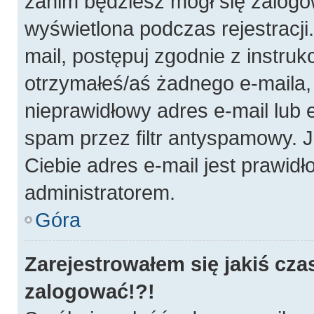
zanim będziesz mógł się zalogo
wyświetlona podczas rejestracji.
mail, postępuj zgodnie z instruk
otrzymałeś/aś żadnego e-maila
nieprawidłowy adres e-mail lub 
spam przez filtr antyspamowy. J
Ciebie adres e-mail jest prawidł
administratorem.
Góra
Zarejestrowałem się jakiś cza
zalogować!?!