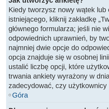
Jak utworzyć ankietę?
Kiedy tworzysz nowy wątek lub 
istniejącego, kliknij zakładkę „T
głównego formularza; jeśli nie wi
odpowiednich uprawnień, by twor
najmniej dwie opcje do odpowied
opcja znajduje się w osobnej li
ustalić liczbę opcji, które użyt
trwania ankiety wyrażony w dnia
zadecydować, czy użytkownicy 
Góra