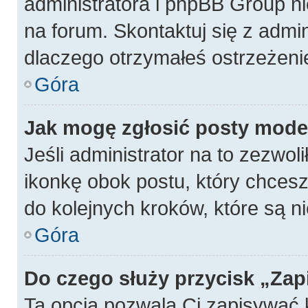
administratora i phpBB Group n
na forum. Skontaktuj się z admin
dlaczego otrzymałeś ostrzeżeni
Góra
Jak mogę zgłosić posty mode
Jeśli administrator na to zezwol
ikonkę obok postu, który chcesz z
do kolejnych kroków, które są 
Góra
Do czego służy przycisk „Zap
Ta opcja pozwala Ci zapisywać 