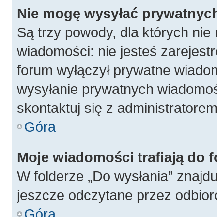
Nie mogę wysyłać prywatnyc
Są trzy powody, dla których ni
wiadomości: nie jesteś zarejest
forum wyłączył prywatne wiadomo
wysyłanie prywatnych wiadomości
skontaktuj się z administratore
Góra
Moje wiadomości trafiają do 
W folderze „Do wysłania” znajdu
jeszcze odczytane przez odbior
Góra