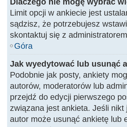
Dlaczego nie mogę wybrać wię
Limit opcji w ankiecie jest ustal
sądzisz, że potrzebujesz wstawić
skontaktuj się z administratorem
Góra
Jak wyedytować lub usunąć a
Podobnie jak posty, ankiety mog
autorów, moderatorów lub admin
przejdź do edycji pierwszego p
związana jest ankieta. Jeśli nikt
autor może usunąć ankietę lub e