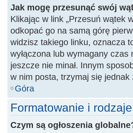
Jak mogę przesunąć swój wą
Klikając w link „Przesuń wątek
odkopać go na samą górę pierwsz
widzisz takiego linku, oznacza t
wyłączona lub wymagany czas m
jeszcze nie minał. Innym sposo
w nim posta, trzymaj się jednak 
Góra
Formatowanie i rodzaj
Czym są ogłoszenia globalne