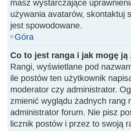
masz wystarczające uprawnienia
używania avatarów, skontaktuj s
jest spowodowane.
Góra
Co to jest ranga i jak mogę ją
Rangi, wyświetlane pod nazwam
ile postów ten użytkownik napisa
moderator czy administrator. Og
zmienić wyglądu żadnych rang n
administrator forum. Nie pisz p
licznik postów i przez to swoją 