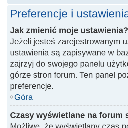
Preferencje i ustawien
Jak zmienić moje ustawienia
Jeżeli jesteś zarejestrowanym 
ustawienia są zapisywane w baz
zajrzyj do swojego panelu użytk
górze stron forum. Ten panel po
preferencje.
Góra
Czasy wyświetlane na forum 
Możliwe, że wyświetlany czas poc