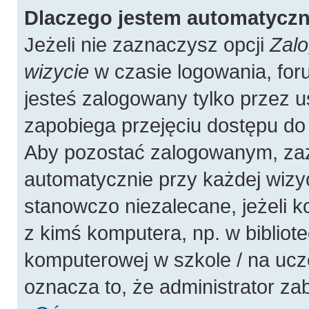
Dlaczego jestem automatycz
Jeżeli nie zaznaczysz opcji
Zalo
wizycie
w czasie logowania, for
jesteś zalogowany tylko przez u
zapobiega przejęciu dostępu do
Aby pozostać zalogowanym, zaz
automatycznie przy każdej wizyc
stanowczo niezalecane, jeżeli 
z kimś komputera, np. w bibliote
komputerowej w szkole / na uczelni
oznacza to, że administrator zab