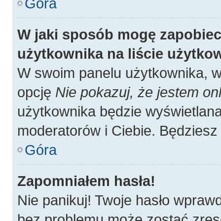
Góra
W jaki sposób mogę zapobiec
użytkownika na liście użytk
W swoim panelu użytkownika, w 
opcję
Nie pokazuj, że jestem onl
użytkownika będzie wyświetlana 
moderatorów i Ciebie. Będziesz 
Góra
Zapomniałem hasła!
Nie panikuj! Twoje hasło wpraw
bez problemu może zostać zres