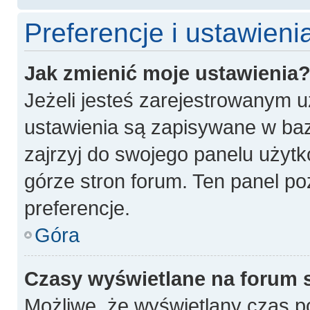
Preferencje i ustawien
Jak zmienić moje ustawienia
Jeżeli jesteś zarejestrowanym 
ustawienia są zapisywane w baz
zajrzyj do swojego panelu użytk
górze stron forum. Ten panel po
preferencje.
Góra
Czasy wyświetlane na forum 
Możliwe, że wyświetlany czas poc