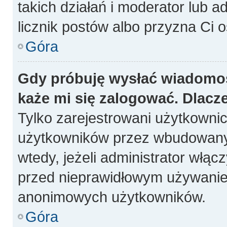
takich działań i moderator lub a
licznik postów albo przyzna Ci o
Góra
Gdy próbuję wysłać wiadomoś
każe mi się zalogować. Dlacz
Tylko zarejestrowani użytkowni
użytkowników przez wbudowany fo
wtedy, jeżeli administrator włąc
przed nieprawidłowym używanie
anonimowych użytkowników.
Góra