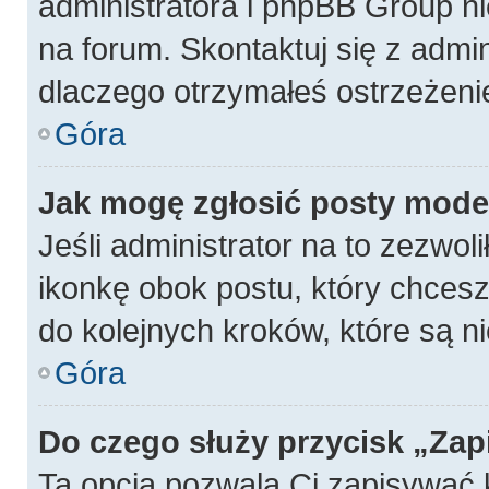
administratora i phpBB Group n
na forum. Skontaktuj się z admin
dlaczego otrzymałeś ostrzeżeni
Góra
Jak mogę zgłosić posty mode
Jeśli administrator na to zezwol
ikonkę obok postu, który chcesz z
do kolejnych kroków, które są 
Góra
Do czego służy przycisk „Zap
Ta opcja pozwala Ci zapisywać 