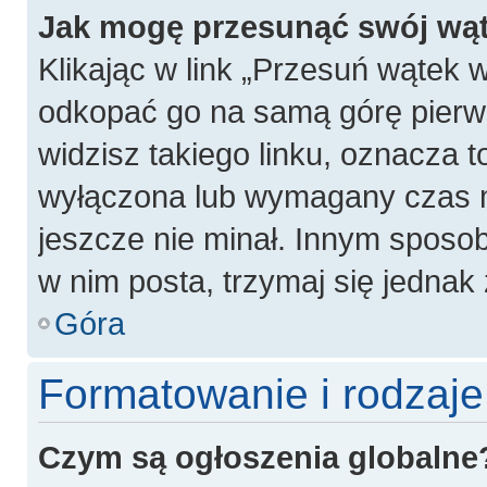
Jak mogę przesunąć swój wą
Klikając w link „Przesuń wątek
odkopać go na samą górę pierwsz
widzisz takiego linku, oznacza t
wyłączona lub wymagany czas m
jeszcze nie minał. Innym sposo
w nim posta, trzymaj się jednak 
Góra
Formatowanie i rodzaj
Czym są ogłoszenia globalne