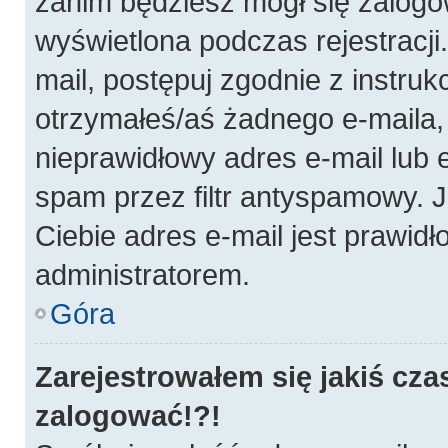
zanim będziesz mógł się zalogo
wyświetlona podczas rejestracji.
mail, postępuj zgodnie z instruk
otrzymałeś/aś żadnego e-maila
nieprawidłowy adres e-mail lub 
spam przez filtr antyspamowy. J
Ciebie adres e-mail jest prawidł
administratorem.
Góra
Zarejestrowałem się jakiś cza
zalogować!?!