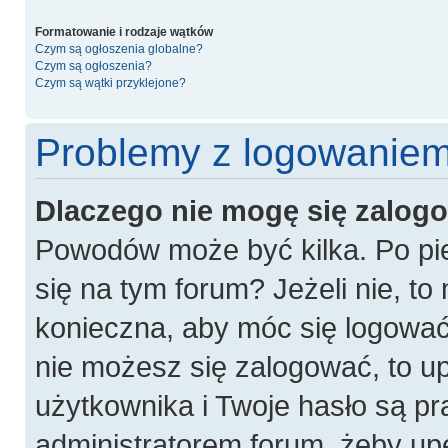
Formatowanie i rodzaje wątków
Czym są ogłoszenia globalne?
Czym są ogłoszenia?
Czym są wątki przyklejone?
Problemy z logowaniem 
Dlaczego nie mogę się zalog
Powodów może być kilka. Po pie
się na tym forum? Jeżeli nie, to 
konieczna, aby móc się logować. 
nie możesz się zalogować, to u
użytkownika i Twoje hasło są pra
administratorem forum, żeby up