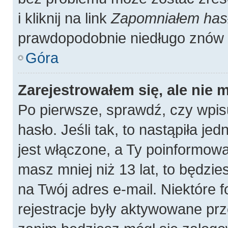
i kliknij na link
Zapomniałem has
prawdopodobnie niedługo znów 
Góra
Zarejestrowałem się, ale nie 
Po pierwsze, sprawdź, czy wpis
hasło. Jeśli tak, to nastąpiła j
jest włączone, a Ty poinformował
masz mniej niż 13 lat, to będzi
na Twój adres e-mail. Niektóre
rejestracje były aktywowane prz