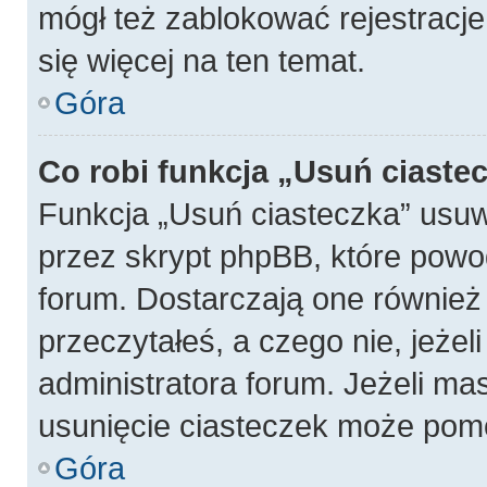
mógł też zablokować rejestracje
się więcej na ten temat.
Góra
Co robi funkcja „Usuń ciaste
Funkcja „Usuń ciasteczka” usu
przez skrypt phpBB, które powo
forum. Dostarczają one również f
przeczytałeś, a czego nie, jeżel
administratora forum. Jeżeli ma
usunięcie ciasteczek może pom
Góra