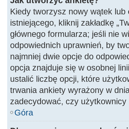
Jak utworzyć ankietę?
Kiedy tworzysz nowy wątek lub 
istniejącego, kliknij zakładkę „T
głównego formularza; jeśli nie wi
odpowiednich uprawnień, by twor
najmniej dwie opcje do odpowied
opcja znajduje się w osobnej li
ustalić liczbę opcji, które użyt
trwania ankiety wyrażony w dnia
zadecydować, czy użytkownicy 
Góra