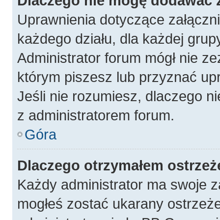
Dlaczego nie mogę dodawać 
Uprawnienia dotyczące załączn
każdego działu, dla każdej grup
Administrator forum mógł nie ze
którym piszesz lub przyznać up
Jeśli nie rozumiesz, dlaczego n
z administratorem forum.
Góra
Dlaczego otrzymałem ostrzeż
Każdy administrator ma swoje za
mogłeś zostać ukarany ostrzeże