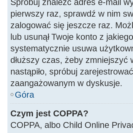
Spróbuj znaleźć adres e-mail wy
pierwszy raz, sprawdź w nim swó
zalogować się jeszcze raz. Możl
lub usunął Twoje konto z jakieg
systematycznie usuwa użytkownik
dłuższy czas, żeby zmniejszyć w
nastąpiło, spróbuj zarejestrować
zaangażowanym w dyskusje.
Góra
Czym jest COPPA?
COPPA, albo Child Online Privac