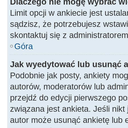
Dlaczego nie mogę wybrać wię
Limit opcji w ankiecie jest ustal
sądzisz, że potrzebujesz wstawić
skontaktuj się z administratorem
Góra
Jak wyedytować lub usunąć a
Podobnie jak posty, ankiety mog
autorów, moderatorów lub admin
przejdź do edycji pierwszego p
związana jest ankieta. Jeśli nikt
autor może usunąć ankietę lub e