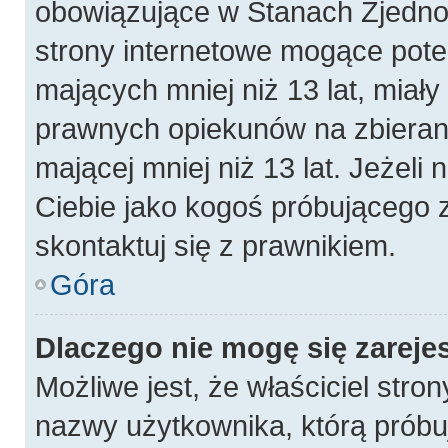
obowiązujące w Stanach Zjedn
strony internetowe mogące poten
mających mniej niż 13 lat, miał
prawnych opiekunów na zbierani
mającej mniej niż 13 lat. Jeżeli 
Ciebie jako kogoś próbującego 
skontaktuj się z prawnikiem.
Góra
Dlaczego nie mogę się zareje
Możliwe jest, że właściciel stro
nazwy użytkownika, którą próbuj