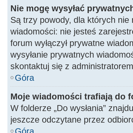
Nie mogę wysyłać prywatnyc
Są trzy powody, dla których ni
wiadomości: nie jesteś zarejest
forum wyłączył prywatne wiadomo
wysyłanie prywatnych wiadomości
skontaktuj się z administratore
Góra
Moje wiadomości trafiają do 
W folderze „Do wysłania” znajdu
jeszcze odczytane przez odbior
Góra