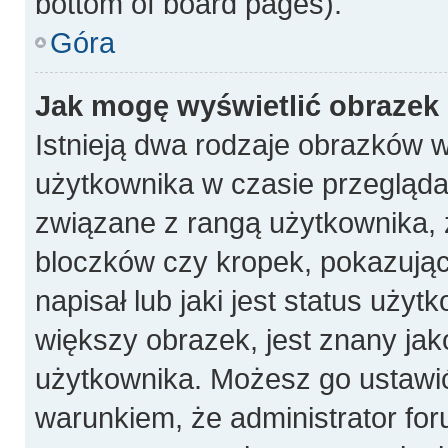
bottom of board pages).
Góra
Jak mogę wyświetlić obrazek
Istnieją dwa rodzaje obrazków 
użytkownika w czasie przeglądan
związane z rangą użytkownika, 
bloczków czy kropek, pokazują
napisał lub jaki jest status uży
większy obrazek, jest znany jako
użytkownika. Możesz go ustawi
warunkiem, że administrator for