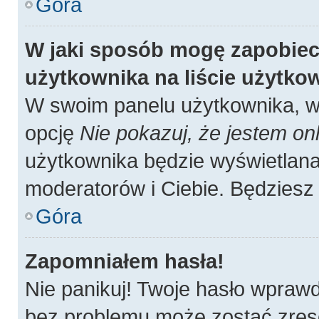
Góra
W jaki sposób mogę zapobiec
użytkownika na liście użytk
W swoim panelu użytkownika, w 
opcję
Nie pokazuj, że jestem onl
użytkownika będzie wyświetlana 
moderatorów i Ciebie. Będziesz 
Góra
Zapomniałem hasła!
Nie panikuj! Twoje hasło wpraw
bez problemu może zostać zres