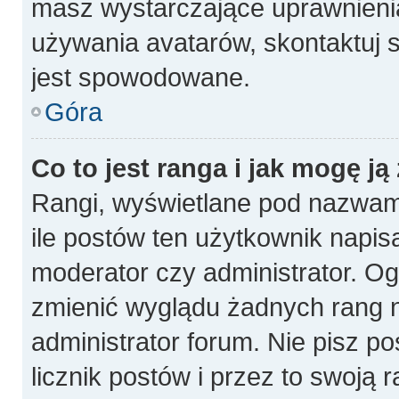
masz wystarczające uprawnienia
używania avatarów, skontaktuj s
jest spowodowane.
Góra
Co to jest ranga i jak mogę ją
Rangi, wyświetlane pod nazwam
ile postów ten użytkownik napisa
moderator czy administrator. Og
zmienić wyglądu żadnych rang n
administrator forum. Nie pisz p
licznik postów i przez to swoją 