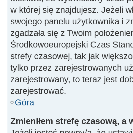
w której się znajdujesz. Jeżeli 
swojego panelu użytkownika i z
zgadzała się z Twoim położeniem
Środkowoeuropejski Czas Stan
strefy czasowej, tak jak więks
tylko przez zarejestrowanych uż
zarejestrowany, to teraz jest do
zarejestrować.
Góra
Zmieniłem strefę czasową, a w
Jeżeli jesteś pewny/a, że ustawi