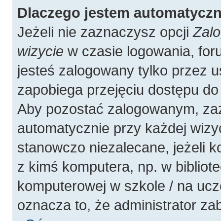
Dlaczego jestem automatycz
Jeżeli nie zaznaczysz opcji
Zalo
wizycie
w czasie logowania, for
jesteś zalogowany tylko przez u
zapobiega przejęciu dostępu do
Aby pozostać zalogowanym, zaz
automatycznie przy każdej wizyc
stanowczo niezalecane, jeżeli 
z kimś komputera, np. w bibliote
komputerowej w szkole / na uczelni
oznacza to, że administrator zab