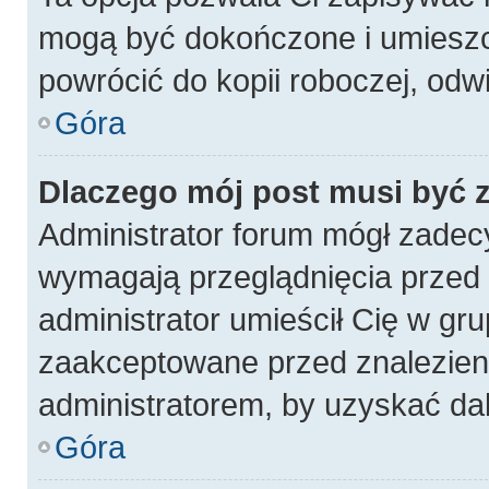
mogą być dokończone i umieszc
powrócić do kopii roboczej, odw
Góra
Dlaczego mój post musi być
Administrator forum mógł zadec
wymagają przeglądnięcia przed p
administrator umieścił Cię w gru
zaakceptowane przed znalezieni
administratorem, by uzyskać da
Góra