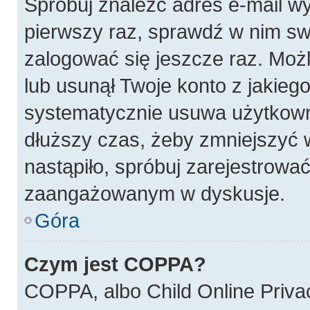
Spróbuj znaleźć adres e-mail wy
pierwszy raz, sprawdź w nim swó
zalogować się jeszcze raz. Możl
lub usunął Twoje konto z jakieg
systematycznie usuwa użytkownik
dłuższy czas, żeby zmniejszyć w
nastąpiło, spróbuj zarejestrować
zaangażowanym w dyskusje.
Góra
Czym jest COPPA?
COPPA, albo Child Online Privac