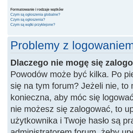
Formatowanie i rodzaje wątków
Czym są ogłoszenia globalne?
Czym są ogłoszenia?
Czym są wątki przyklejone?
Problemy z logowaniem 
Dlaczego nie mogę się zalog
Powodów może być kilka. Po pie
się na tym forum? Jeżeli nie, to 
konieczna, aby móc się logować. 
nie możesz się zalogować, to u
użytkownika i Twoje hasło są pra
administratorem forum, żeby up