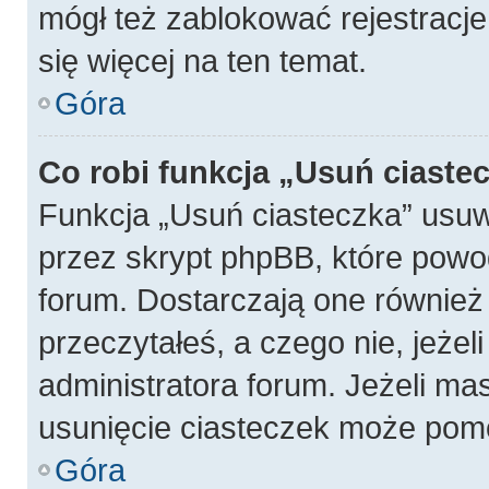
mógł też zablokować rejestracje
się więcej na ten temat.
Góra
Co robi funkcja „Usuń ciaste
Funkcja „Usuń ciasteczka” usu
przez skrypt phpBB, które powo
forum. Dostarczają one również f
przeczytałeś, a czego nie, jeżel
administratora forum. Jeżeli ma
usunięcie ciasteczek może pom
Góra