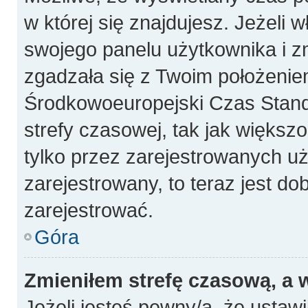
w której się znajdujesz. Jeżeli 
swojego panelu użytkownika i z
zgadzała się z Twoim położeniem
Środkowoeuropejski Czas Stan
strefy czasowej, tak jak więks
tylko przez zarejestrowanych uż
zarejestrowany, to teraz jest do
zarejestrować.
Góra
Zmieniłem strefę czasową, a w
Jeżeli jesteś pewny/a, że ustawi