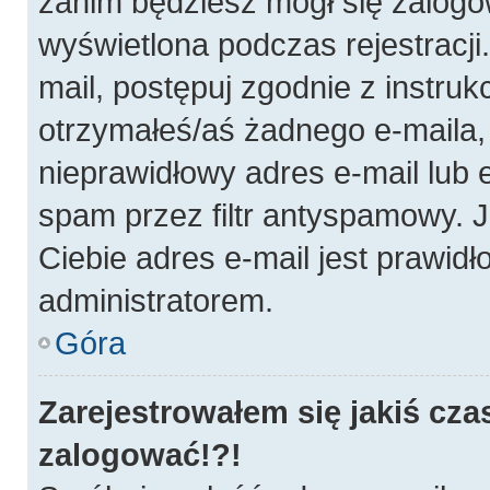
zanim będziesz mógł się zalogo
wyświetlona podczas rejestracji.
mail, postępuj zgodnie z instruk
otrzymałeś/aś żadnego e-maila
nieprawidłowy adres e-mail lub 
spam przez filtr antyspamowy. J
Ciebie adres e-mail jest prawidł
administratorem.
Góra
Zarejestrowałem się jakiś cza
zalogować!?!