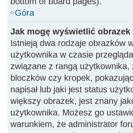
bottom of board pages).
Góra
Jak mogę wyświetlić obrazek
Istnieją dwa rodzaje obrazków 
użytkownika w czasie przeglądan
związane z rangą użytkownika, 
bloczków czy kropek, pokazują
napisał lub jaki jest status uży
większy obrazek, jest znany jako
użytkownika. Możesz go ustawi
warunkiem, że administrator for