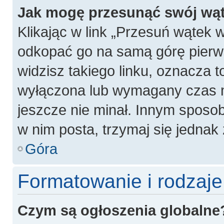
Jak mogę przesunąć swój wą
Klikając w link „Przesuń wątek
odkopać go na samą górę pierwsz
widzisz takiego linku, oznacza t
wyłączona lub wymagany czas m
jeszcze nie minał. Innym sposo
w nim posta, trzymaj się jednak 
Góra
Formatowanie i rodzaj
Czym są ogłoszenia globalne