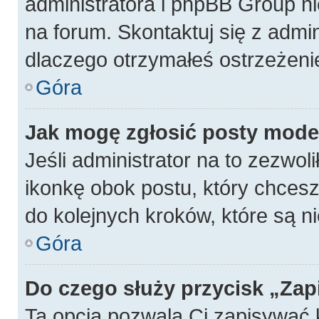
administratora i phpBB Group n
na forum. Skontaktuj się z admin
dlaczego otrzymałeś ostrzeżeni
Góra
Jak mogę zgłosić posty mode
Jeśli administrator na to zezwol
ikonkę obok postu, który chcesz z
do kolejnych kroków, które są 
Góra
Do czego służy przycisk „Zap
Ta opcja pozwala Ci zapisywać 