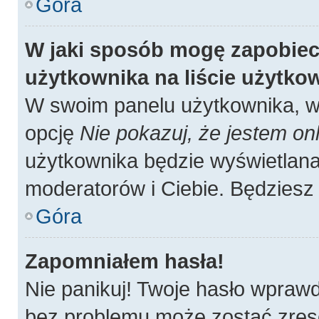
Góra
W jaki sposób mogę zapobiec
użytkownika na liście użytk
W swoim panelu użytkownika, w 
opcję
Nie pokazuj, że jestem onl
użytkownika będzie wyświetlana 
moderatorów i Ciebie. Będziesz 
Góra
Zapomniałem hasła!
Nie panikuj! Twoje hasło wpraw
bez problemu może zostać zres