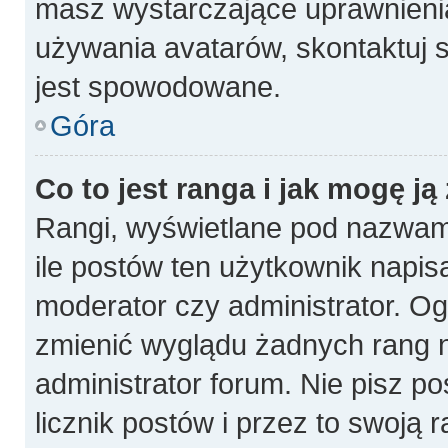
masz wystarczające uprawnienia
używania avatarów, skontaktuj s
jest spowodowane.
Góra
Co to jest ranga i jak mogę ją
Rangi, wyświetlane pod nazwam
ile postów ten użytkownik napisa
moderator czy administrator. Og
zmienić wyglądu żadnych rang n
administrator forum. Nie pisz p
licznik postów i przez to swoją 