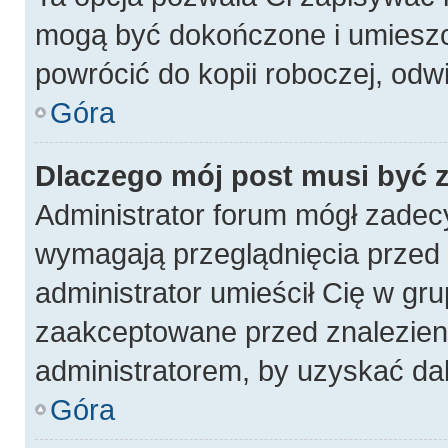
mogą być dokończone i umieszc
powrócić do kopii roboczej, odw
Góra
Dlaczego mój post musi być
Administrator forum mógł zadec
wymagają przeglądnięcia przed p
administrator umieścił Cię w gru
zaakceptowane przed znalezieni
administratorem, by uzyskać da
Góra