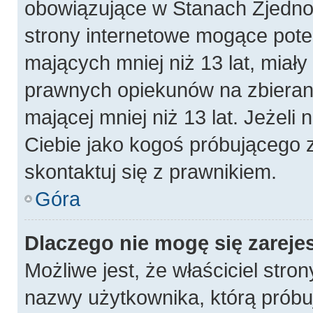
obowiązujące w Stanach Zjedn
strony internetowe mogące poten
mających mniej niż 13 lat, miał
prawnych opiekunów na zbierani
mającej mniej niż 13 lat. Jeżeli 
Ciebie jako kogoś próbującego 
skontaktuj się z prawnikiem.
Góra
Dlaczego nie mogę się zareje
Możliwe jest, że właściciel stro
nazwy użytkownika, którą próbuj