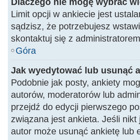
Dlaczego nie mogę wybrać wię
Limit opcji w ankiecie jest ustal
sądzisz, że potrzebujesz wstawić
skontaktuj się z administratorem
Góra
Jak wyedytować lub usunąć a
Podobnie jak posty, ankiety mog
autorów, moderatorów lub admin
przejdź do edycji pierwszego p
związana jest ankieta. Jeśli nikt
autor może usunąć ankietę lub e