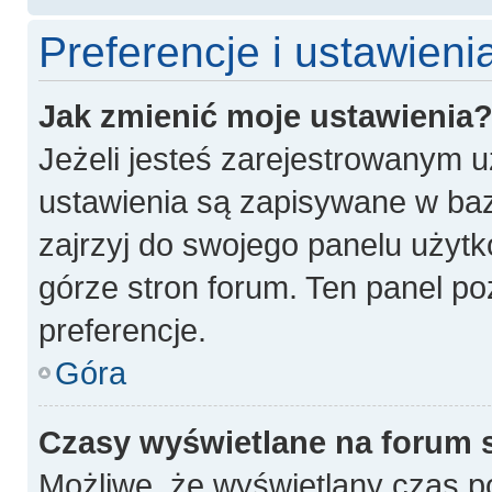
Preferencje i ustawien
Jak zmienić moje ustawienia
Jeżeli jesteś zarejestrowanym 
ustawienia są zapisywane w baz
zajrzyj do swojego panelu użytk
górze stron forum. Ten panel po
preferencje.
Góra
Czasy wyświetlane na forum 
Możliwe, że wyświetlany czas poc