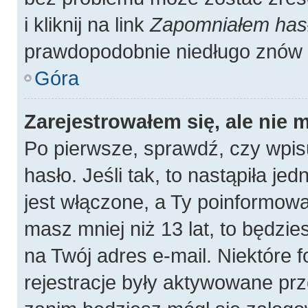
i kliknij na link
Zapomniałem has
prawdopodobnie niedługo znów 
Góra
Zarejestrowałem się, ale nie 
Po pierwsze, sprawdź, czy wpis
hasło. Jeśli tak, to nastąpiła j
jest włączone, a Ty poinformował
masz mniej niż 13 lat, to będzi
na Twój adres e-mail. Niektóre
rejestracje były aktywowane prz