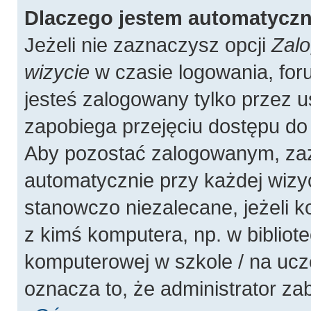
Dlaczego jestem automatycz
Jeżeli nie zaznaczysz opcji
Zalo
wizycie
w czasie logowania, for
jesteś zalogowany tylko przez u
zapobiega przejęciu dostępu do
Aby pozostać zalogowanym, zaz
automatycznie przy każdej wizyc
stanowczo niezalecane, jeżeli 
z kimś komputera, np. w bibliote
komputerowej w szkole / na uczelni
oznacza to, że administrator zab