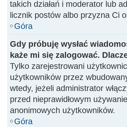
takich działań i moderator lub a
licznik postów albo przyzna Ci o
Góra
Gdy próbuję wysłać wiadomoś
każe mi się zalogować. Dlacz
Tylko zarejestrowani użytkowni
użytkowników przez wbudowany fo
wtedy, jeżeli administrator włąc
przed nieprawidłowym używanie
anonimowych użytkowników.
Góra