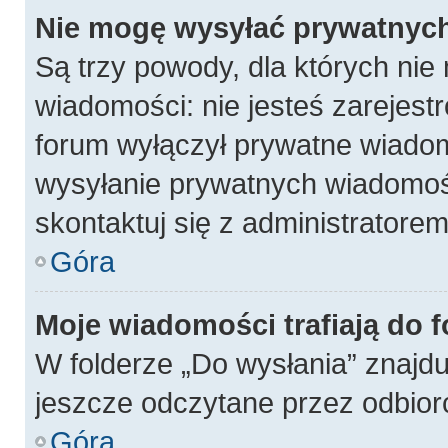
Nie mogę wysyłać prywatnyc
Są trzy powody, dla których ni
wiadomości: nie jesteś zarejest
forum wyłączył prywatne wiadomo
wysyłanie prywatnych wiadomości
skontaktuj się z administratore
Góra
Moje wiadomości trafiają do 
W folderze „Do wysłania” znajdu
jeszcze odczytane przez odbior
Góra