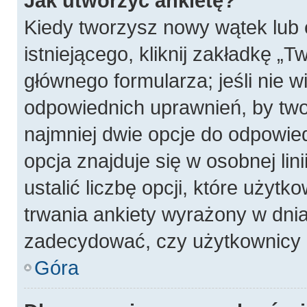
Jak utworzyć ankietę?
Kiedy tworzysz nowy wątek lub 
istniejącego, kliknij zakładkę „T
głównego formularza; jeśli nie wi
odpowiednich uprawnień, by twor
najmniej dwie opcje do odpowied
opcja znajduje się w osobnej li
ustalić liczbę opcji, które użyt
trwania ankiety wyrażony w dnia
zadecydować, czy użytkownicy 
Góra