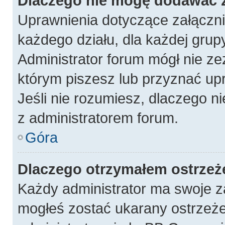
Dlaczego nie mogę dodawać 
Uprawnienia dotyczące załączn
każdego działu, dla każdej grup
Administrator forum mógł nie ze
którym piszesz lub przyznać up
Jeśli nie rozumiesz, dlaczego n
z administratorem forum.
Góra
Dlaczego otrzymałem ostrzeż
Każdy administrator ma swoje za
mogłeś zostać ukarany ostrzeże