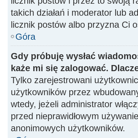
licznik postów i przez to swoją 
takich działań i moderator lub a
licznik postów albo przyzna Ci o
Góra
Gdy próbuję wysłać wiadomoś
każe mi się zalogować. Dlacz
Tylko zarejestrowani użytkowni
użytkowników przez wbudowany fo
wtedy, jeżeli administrator włąc
przed nieprawidłowym używanie
anonimowych użytkowników.