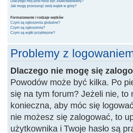
Dlaczego mój post musi być zaakceptowany?
Jak mogę przesunąć swój wątek w górę?
Formatowanie i rodzaje wątków
Czym są ogłoszenia globalne?
Czym są ogłoszenia?
Czym są wątki przyklejone?
Problemy z logowaniem 
Dlaczego nie mogę się zalog
Powodów może być kilka. Po pie
się na tym forum? Jeżeli nie, to 
konieczna, aby móc się logować. 
nie możesz się zalogować, to u
użytkownika i Twoje hasło są pra