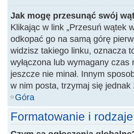
Jak mogę przesunąć swój wą
Klikając w link „Przesuń wątek
odkopać go na samą górę pierwsz
widzisz takiego linku, oznacza t
wyłączona lub wymagany czas m
jeszcze nie minał. Innym sposo
w nim posta, trzymaj się jednak 
Góra
Formatowanie i rodzaj
Czym są ogłoszenia globalne