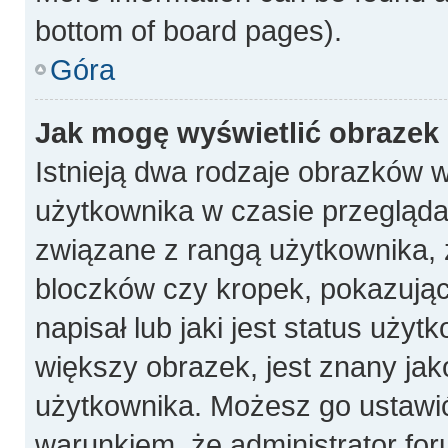
bottom of board pages).
Góra
Jak mogę wyświetlić obrazek
Istnieją dwa rodzaje obrazków 
użytkownika w czasie przeglądan
związane z rangą użytkownika, 
bloczków czy kropek, pokazują
napisał lub jaki jest status uży
większy obrazek, jest znany jako
użytkownika. Możesz go ustawi
warunkiem, że administrator for