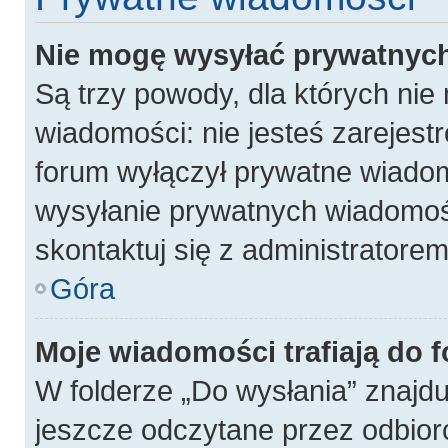
Nie mogę wysyłać prywatnyc
Są trzy powody, dla których ni
wiadomości: nie jesteś zarejest
forum wyłączył prywatne wiadomo
wysyłanie prywatnych wiadomości
skontaktuj się z administratore
Góra
Moje wiadomości trafiają do 
W folderze „Do wysłania” znajdu
jeszcze odczytane przez odbior