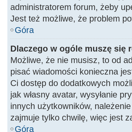
administratorem forum, żeby up
Jest też możliwe, że problem po
Góra
Dlaczego w ogóle muszę się 
Możliwe, że nie musisz, to od a
pisać wiadomości konieczna jest
Ci dostęp do dodatkowych możli
jak własny avatar, wysyłanie pr
innych użytkowników, należenie 
zajmuje tylko chwilę, więc jest 
Góra