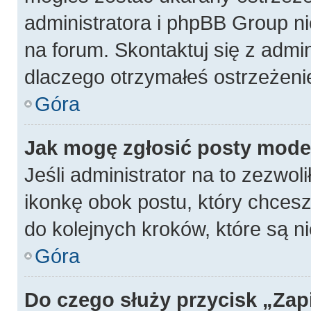
administratora i phpBB Group n
na forum. Skontaktuj się z admin
dlaczego otrzymałeś ostrzeżeni
Góra
Jak mogę zgłosić posty mode
Jeśli administrator na to zezwol
ikonkę obok postu, który chcesz z
do kolejnych kroków, które są 
Góra
Do czego służy przycisk „Zap