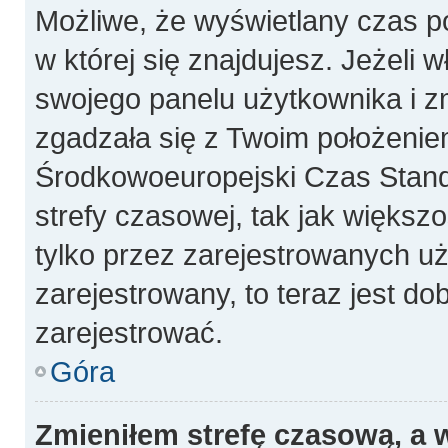
Możliwe, że wyświetlany czas poc
w której się znajdujesz. Jeżeli 
swojego panelu użytkownika i z
zgadzała się z Twoim położeniem
Środkowoeuropejski Czas Stan
strefy czasowej, tak jak więks
tylko przez zarejestrowanych uż
zarejestrowany, to teraz jest do
zarejestrować.
Góra
Zmieniłem strefę czasową, a w