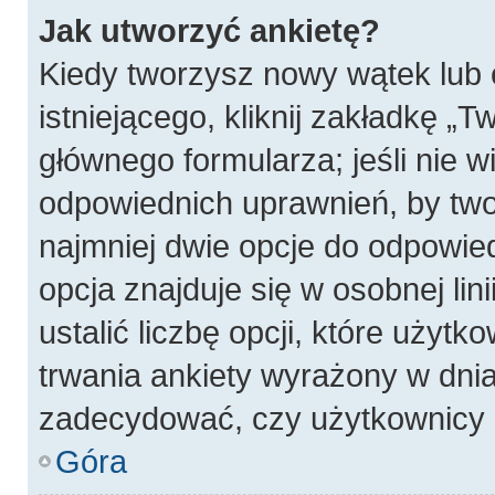
Jak utworzyć ankietę?
Kiedy tworzysz nowy wątek lub 
istniejącego, kliknij zakładkę „T
głównego formularza; jeśli nie wi
odpowiednich uprawnień, by twor
najmniej dwie opcje do odpowied
opcja znajduje się w osobnej li
ustalić liczbę opcji, które użyt
trwania ankiety wyrażony w dnia
zadecydować, czy użytkownicy 
Góra