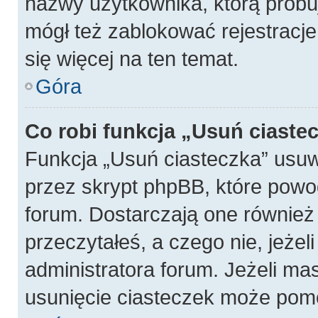
nazwy użytkownika, którą próbuj
mógł też zablokować rejestracje
się więcej na ten temat.
Góra
Co robi funkcja „Usuń ciaste
Funkcja „Usuń ciasteczka” usu
przez skrypt phpBB, które powo
forum. Dostarczają one również f
przeczytałeś, a czego nie, jeżel
administratora forum. Jeżeli ma
usunięcie ciasteczek może pom