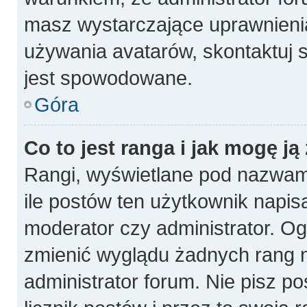
masz wystarczające uprawnienia
używania avatarów, skontaktuj s
jest spowodowane.
Góra
Co to jest ranga i jak mogę ją
Rangi, wyświetlane pod nazwam
ile postów ten użytkownik napisa
moderator czy administrator. Og
zmienić wyglądu żadnych rang n
administrator forum. Nie pisz p