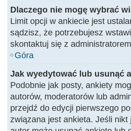
Dlaczego nie mogę wybrać wię
Limit opcji w ankiecie jest ustal
sądzisz, że potrzebujesz wstawić
skontaktuj się z administratorem
Góra
Jak wyedytować lub usunąć a
Podobnie jak posty, ankiety mog
autorów, moderatorów lub admin
przejdź do edycji pierwszego p
związana jest ankieta. Jeśli nikt
autor może usunąć ankietę lub e