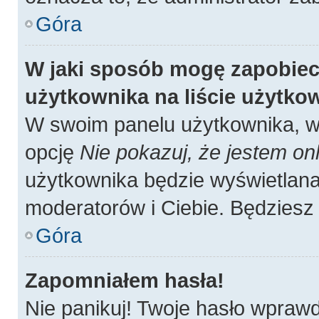
Góra
W jaki sposób mogę zapobiec
użytkownika na liście użytk
W swoim panelu użytkownika, w 
opcję
Nie pokazuj, że jestem onl
użytkownika będzie wyświetlana 
moderatorów i Ciebie. Będziesz 
Góra
Zapomniałem hasła!
Nie panikuj! Twoje hasło wpraw