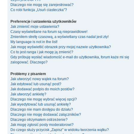
Dlaczego nie mogę się zarejestrować?
Co robi funkcja „Usuń ciasteczka”?
Preferencje i ustawienia użytkowników
Jak zmienić moje ustawienia?
Czasy wyświetlane na forum są nieprawidłowe!
Zmieniłem strefę czasową, a wyświetlany czas nadal jest zły!
My language is not in the list!
Jak mogę wyświetlić obrazek przy mojej nazwie użytkownika?
Co to jest ranga i jak mogę ją zmienić?
Gdy próbuję wysłać wiadomość e-mail do użytkownika, forum każe mi się
zalogować. Dlaczego?
Problemy z pisaniem
Jak utworzyć nowy wątek na forum?
Jak edytować lub usunąć post?
Jak dodawać podpis do moich postów?
Jak utworzyć ankietę?
Dlaczego nie mogę wybrać więcej opcji?
Jak wyedytować lub usunąć ankietę?
Dlaczego nie mam dostępu do działu?
Dlaczego nie mogę dodawać załączników?
Dlaczego otrzymałem ostrzeżenie?
Jak mogę zgłosić posty moderatorowi?
Do czego służy przycisk „Zapisz” w widoku tworzenia wątku?