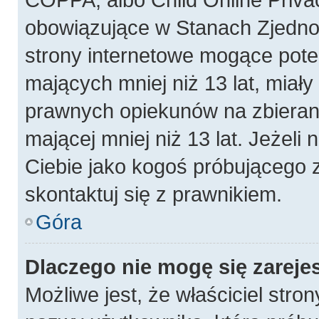
obowiązujące w Stanach Zjedn
strony internetowe mogące poten
mających mniej niż 13 lat, miał
prawnych opiekunów na zbierani
mającej mniej niż 13 lat. Jeżeli 
Ciebie jako kogoś próbującego 
skontaktuj się z prawnikiem.
Góra
Dlaczego nie mogę się zareje
Możliwe jest, że właściciel stro