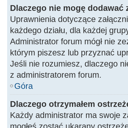
Dlaczego nie mogę dodawać 
Uprawnienia dotyczące załączn
każdego działu, dla każdej grup
Administrator forum mógł nie ze
którym piszesz lub przyznać up
Jeśli nie rozumiesz, dlaczego n
z administratorem forum.
Góra
Dlaczego otrzymałem ostrzeż
Każdy administrator ma swoje za
mogłeś zostać ukarany ostrzeże