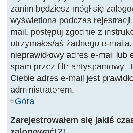
zanim będziesz mógł się zalogo
wyświetlona podczas rejestracji.
mail, postępuj zgodnie z instruk
otrzymałeś/aś żadnego e-maila
nieprawidłowy adres e-mail lub 
spam przez filtr antyspamowy. J
Ciebie adres e-mail jest prawidł
administratorem.
Góra
Zarejestrowałem się jakiś cza
zalogować!?!