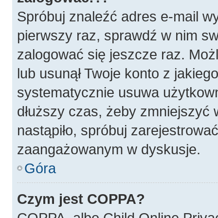
Spróbuj znaleźć adres e-mail wy
pierwszy raz, sprawdź w nim swó
zalogować się jeszcze raz. Możl
lub usunął Twoje konto z jakieg
systematycznie usuwa użytkownik
dłuższy czas, żeby zmniejszyć w
nastąpiło, spróbuj zarejestrować
zaangażowanym w dyskusje.
Góra
Czym jest COPPA?
COPPA, albo Child Online Privac