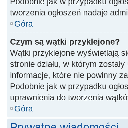
Podobnie jak w przypadku ogłos
tworzenia ogłoszeń nadaje admin
Góra
Czym są wątki przyklejone?
Wątki przyklejone wyświetlają si
stronie działu, w którym został
informacje, które nie powinny z
Podobnie jak w przypadku ogłos
uprawnienia do tworzenia wątków
Góra
Prywatne wiadomości