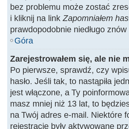
bez problemu może zostać zres
i kliknij na link
Zapomniałem has
prawdopodobnie niedługo znów 
Góra
Zarejestrowałem się, ale nie 
Po pierwsze, sprawdź, czy wpis
hasło. Jeśli tak, to nastąpiła j
jest włączone, a Ty poinformował
masz mniej niż 13 lat, to będzi
na Twój adres e-mail. Niektóre
rejestracje były aktywowane prz