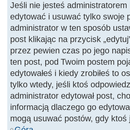
Jeśli nie jesteś administratore
edytować i usuwać tylko swoje pos
administrator w ten sposób ust
post klikając na przycisk „edyt
przez pewien czas po jego napis
ten post, pod Twoim postem pojaw
edytowałeś i kiedy zrobiłeś to os
tylko wtedy, jeśli ktoś odpowiedzi
administrator edytował post, ch
informacją dlaczego go edytowal
mogą usuwać postów, gdy ktoś j
Góra