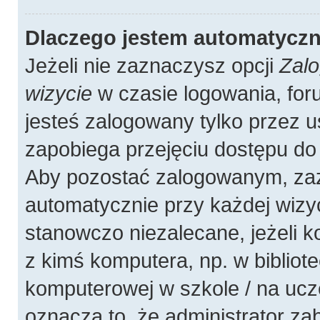
Dlaczego jestem automatycz
Jeżeli nie zaznaczysz opcji
Zalo
wizycie
w czasie logowania, for
jesteś zalogowany tylko przez u
zapobiega przejęciu dostępu do
Aby pozostać zalogowanym, zaz
automatycznie przy każdej wizyc
stanowczo niezalecane, jeżeli 
z kimś komputera, np. w bibliote
komputerowej w szkole / na uczelni
oznacza to, że administrator zab