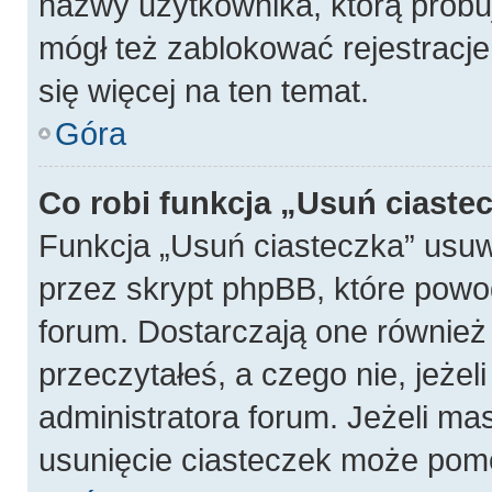
nazwy użytkownika, którą próbuj
mógł też zablokować rejestracje
się więcej na ten temat.
Góra
Co robi funkcja „Usuń ciaste
Funkcja „Usuń ciasteczka” usu
przez skrypt phpBB, które powo
forum. Dostarczają one również f
przeczytałeś, a czego nie, jeżel
administratora forum. Jeżeli ma
usunięcie ciasteczek może pom