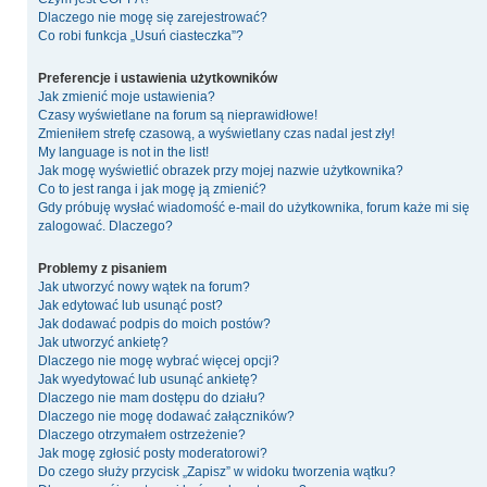
Dlaczego nie mogę się zarejestrować?
Co robi funkcja „Usuń ciasteczka”?
Preferencje i ustawienia użytkowników
Jak zmienić moje ustawienia?
Czasy wyświetlane na forum są nieprawidłowe!
Zmieniłem strefę czasową, a wyświetlany czas nadal jest zły!
My language is not in the list!
Jak mogę wyświetlić obrazek przy mojej nazwie użytkownika?
Co to jest ranga i jak mogę ją zmienić?
Gdy próbuję wysłać wiadomość e-mail do użytkownika, forum każe mi się
zalogować. Dlaczego?
Problemy z pisaniem
Jak utworzyć nowy wątek na forum?
Jak edytować lub usunąć post?
Jak dodawać podpis do moich postów?
Jak utworzyć ankietę?
Dlaczego nie mogę wybrać więcej opcji?
Jak wyedytować lub usunąć ankietę?
Dlaczego nie mam dostępu do działu?
Dlaczego nie mogę dodawać załączników?
Dlaczego otrzymałem ostrzeżenie?
Jak mogę zgłosić posty moderatorowi?
Do czego służy przycisk „Zapisz” w widoku tworzenia wątku?