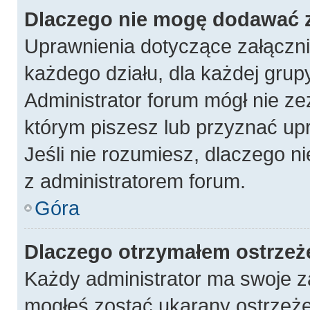
Dlaczego nie mogę dodawać 
Uprawnienia dotyczące załączn
każdego działu, dla każdej grup
Administrator forum mógł nie ze
którym piszesz lub przyznać up
Jeśli nie rozumiesz, dlaczego n
z administratorem forum.
Góra
Dlaczego otrzymałem ostrzeż
Każdy administrator ma swoje za
mogłeś zostać ukarany ostrzeże