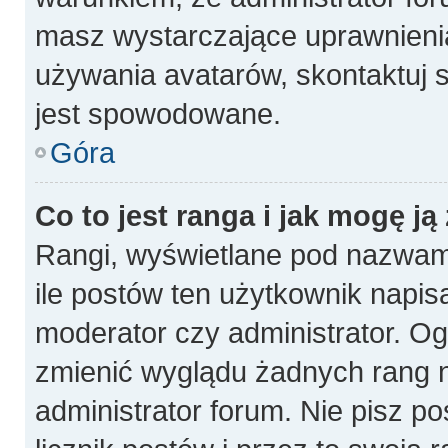
masz wystarczające uprawnienia
używania avatarów, skontaktuj s
jest spowodowane.
Góra
Co to jest ranga i jak mogę ją
Rangi, wyświetlane pod nazwam
ile postów ten użytkownik napisa
moderator czy administrator. Og
zmienić wyglądu żadnych rang n
administrator forum. Nie pisz p