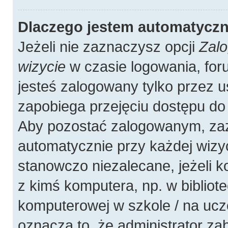
Dlaczego jestem automatycz
Jeżeli nie zaznaczysz opcji
Zalo
wizycie
w czasie logowania, for
jesteś zalogowany tylko przez u
zapobiega przejęciu dostępu do
Aby pozostać zalogowanym, zaz
automatycznie przy każdej wizyc
stanowczo niezalecane, jeżeli 
z kimś komputera, np. w bibliote
komputerowej w szkole / na uczelni
oznacza to, że administrator zab