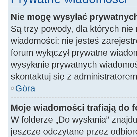
Nie mogę wysyłać prywatnyc
Są trzy powody, dla których ni
wiadomości: nie jesteś zarejest
forum wyłączył prywatne wiadomo
wysyłanie prywatnych wiadomości
skontaktuj się z administratore
Góra
Moje wiadomości trafiają do 
W folderze „Do wysłania” znajdu
jeszcze odczytane przez odbior