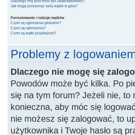
Dlaczego mój post musi być zaakceptowany?
Jak mogę przesunąć swój wątek w górę?
Formatowanie i rodzaje wątków
Czym są ogłoszenia globalne?
Czym są ogłoszenia?
Czym są wątki przyklejone?
Problemy z logowaniem 
Dlaczego nie mogę się zalog
Powodów może być kilka. Po pie
się na tym forum? Jeżeli nie, to 
konieczna, aby móc się logować. 
nie możesz się zalogować, to u
użytkownika i Twoje hasło są pra