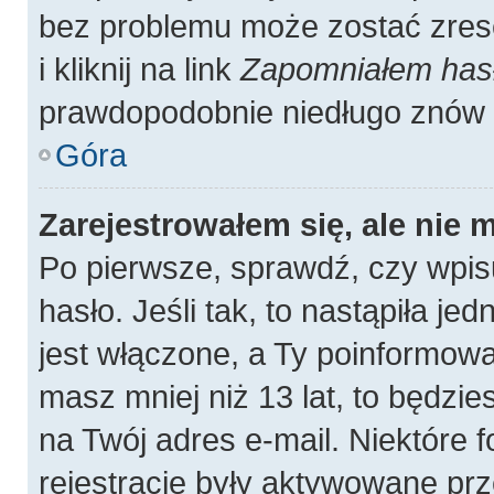
bez problemu może zostać zres
i kliknij na link
Zapomniałem has
prawdopodobnie niedługo znów 
Góra
Zarejestrowałem się, ale nie 
Po pierwsze, sprawdź, czy wpis
hasło. Jeśli tak, to nastąpiła j
jest włączone, a Ty poinformował
masz mniej niż 13 lat, to będzi
na Twój adres e-mail. Niektóre
rejestracje były aktywowane prz