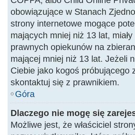
obowiązujące w Stanach Zjedn
strony internetowe mogące poten
mających mniej niż 13 lat, miał
prawnych opiekunów na zbierani
mającej mniej niż 13 lat. Jeżeli 
Ciebie jako kogoś próbującego 
skontaktuj się z prawnikiem.
Góra
Dlaczego nie mogę się zareje
Możliwe jest, że właściciel stro