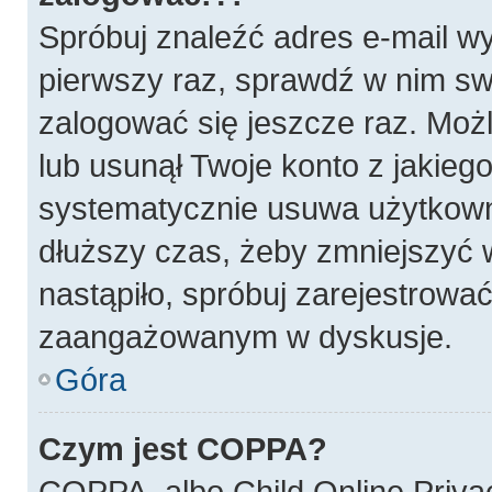
Spróbuj znaleźć adres e-mail wy
pierwszy raz, sprawdź w nim swó
zalogować się jeszcze raz. Możl
lub usunął Twoje konto z jakieg
systematycznie usuwa użytkownik
dłuższy czas, żeby zmniejszyć w
nastąpiło, spróbuj zarejestrować
zaangażowanym w dyskusje.
Góra
Czym jest COPPA?
COPPA, albo Child Online Privac