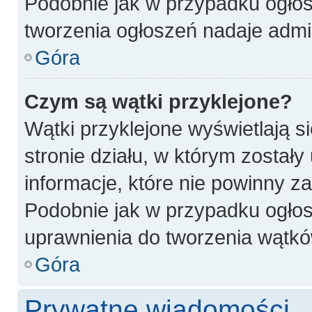
Podobnie jak w przypadku ogłos
tworzenia ogłoszeń nadaje admin
Góra
Czym są wątki przyklejone?
Wątki przyklejone wyświetlają si
stronie działu, w którym został
informacje, które nie powinny z
Podobnie jak w przypadku ogłos
uprawnienia do tworzenia wątków
Góra
Prywatne wiadomości