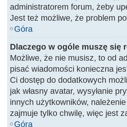
administratorem forum, żeby up
Jest też możliwe, że problem po
Góra
Dlaczego w ogóle muszę się 
Możliwe, że nie musisz, to od a
pisać wiadomości konieczna jest
Ci dostęp do dodatkowych możli
jak własny avatar, wysyłanie pr
innych użytkowników, należenie 
zajmuje tylko chwilę, więc jest 
Góra