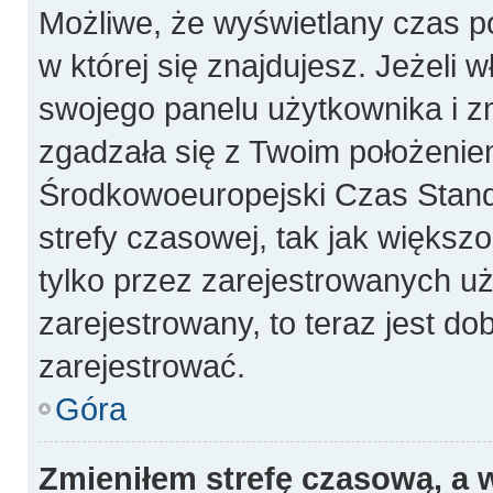
Możliwe, że wyświetlany czas poc
w której się znajdujesz. Jeżeli 
swojego panelu użytkownika i z
zgadzała się z Twoim położeniem
Środkowoeuropejski Czas Stan
strefy czasowej, tak jak więks
tylko przez zarejestrowanych uż
zarejestrowany, to teraz jest do
zarejestrować.
Góra
Zmieniłem strefę czasową, a w