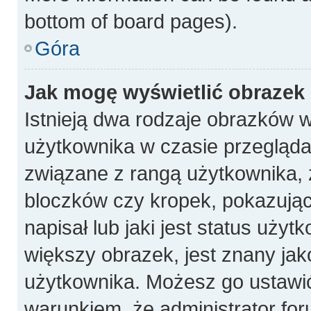
bottom of board pages).
Góra
Jak mogę wyświetlić obrazek
Istnieją dwa rodzaje obrazków 
użytkownika w czasie przeglądan
związane z rangą użytkownika, 
bloczków czy kropek, pokazują
napisał lub jaki jest status uży
większy obrazek, jest znany jako
użytkownika. Możesz go ustawi
warunkiem, że administrator for