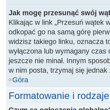
Jak mogę przesunąć swój wą
Klikając w link „Przesuń wątek
odkopać go na samą górę pierwsz
widzisz takiego linku, oznacza t
wyłączona lub wymagany czas m
jeszcze nie minał. Innym sposo
w nim posta, trzymaj się jednak 
Góra
Formatowanie i rodzaj
Czym są ogłoszenia globalne