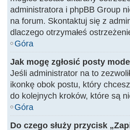
administratora i phpBB Group n
na forum. Skontaktuj się z admin
dlaczego otrzymałeś ostrzeżeni
Góra
Jak mogę zgłosić posty mode
Jeśli administrator na to zezwol
ikonkę obok postu, który chcesz z
do kolejnych kroków, które są 
Góra
Do czego służy przycisk „Zap