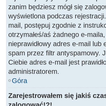
zanim będziesz mógł się zalogo
wyświetlona podczas rejestracji.
mail, postępuj zgodnie z instruk
otrzymałeś/aś żadnego e-maila
nieprawidłowy adres e-mail lub 
spam przez filtr antyspamowy. J
Ciebie adres e-mail jest prawidł
administratorem.
Góra
Zarejestrowałem się jakiś cza
zalogować!?!