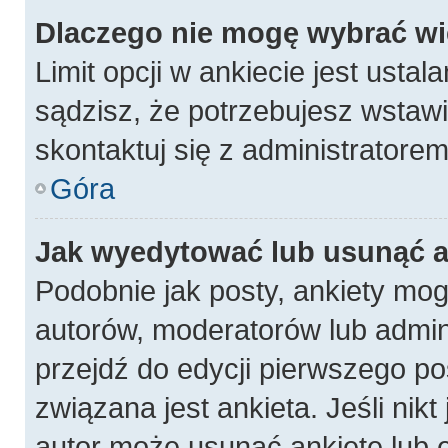
Dlaczego nie mogę wybrać wię
Limit opcji w ankiecie jest ustal
sądzisz, że potrzebujesz wstawić
skontaktuj się z administratorem
Góra
Jak wyedytować lub usunąć a
Podobnie jak posty, ankiety mog
autorów, moderatorów lub admin
przejdź do edycji pierwszego p
związana jest ankieta. Jeśli nikt
autor może usunąć ankietę lub e