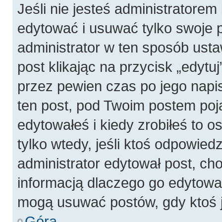
Jeśli nie jesteś administratore
edytować i usuwać tylko swoje pos
administrator w ten sposób ust
post klikając na przycisk „edyt
przez pewien czas po jego napis
ten post, pod Twoim postem pojaw
edytowałeś i kiedy zrobiłeś to os
tylko wtedy, jeśli ktoś odpowiedzi
administrator edytował post, ch
informacją dlaczego go edytowal
mogą usuwać postów, gdy ktoś j
Góra