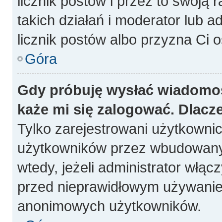
licznik postów i przez to swoją 
takich działań i moderator lub a
licznik postów albo przyzna Ci o
Góra
Gdy próbuję wysłać wiadomoś
każe mi się zalogować. Dlacz
Tylko zarejestrowani użytkowni
użytkowników przez wbudowany fo
wtedy, jeżeli administrator włąc
przed nieprawidłowym używanie
anonimowych użytkowników.