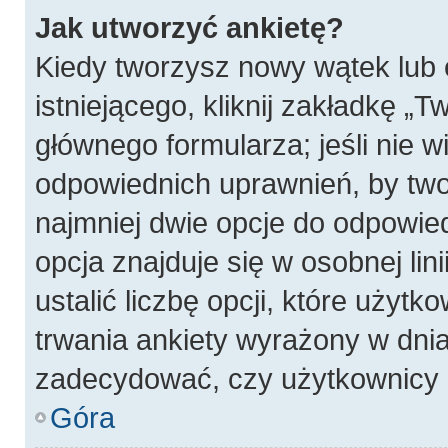
Jak utworzyć ankietę?
Kiedy tworzysz nowy wątek lub 
istniejącego, kliknij zakładkę „T
głównego formularza; jeśli nie wi
odpowiednich uprawnień, by twor
najmniej dwie opcje do odpowied
opcja znajduje się w osobnej li
ustalić liczbę opcji, które użyt
trwania ankiety wyrażony w dnia
zadecydować, czy użytkownicy 
Góra