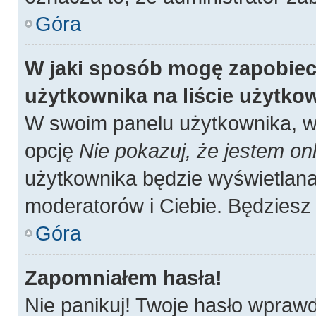
Góra
W jaki sposób mogę zapobiec
użytkownika na liście użytk
W swoim panelu użytkownika, w 
opcję
Nie pokazuj, że jestem onl
użytkownika będzie wyświetlana 
moderatorów i Ciebie. Będziesz 
Góra
Zapomniałem hasła!
Nie panikuj! Twoje hasło wpraw