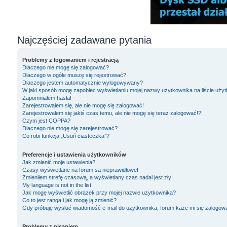
Najczęściej zadawane pytania
Problemy z logowaniem i rejestracją
Dlaczego nie mogę się zalogować?
Dlaczego w ogóle muszę się rejestrować?
Dlaczego jestem automatycznie wylogowywany?
W jaki sposób mogę zapobiec wyświetlaniu mojej nazwy użytkownika na liście uży
Zapomniałem hasła!
Zarejestrowałem się, ale nie mogę się zalogować!
Zarejestrowałem się jakiś czas temu, ale nie mogę się teraz zalogować!?!
Czym jest COPPA?
Dlaczego nie mogę się zarejestrować?
Co robi funkcja „Usuń ciasteczka”?
Preferencje i ustawienia użytkowników
Jak zmienić moje ustawienia?
Czasy wyświetlane na forum są nieprawidłowe!
Zmieniłem strefę czasową, a wyświetlany czas nadal jest zły!
My language is not in the list!
Jak mogę wyświetlić obrazek przy mojej nazwie użytkownika?
Co to jest ranga i jak mogę ją zmienić?
Gdy próbuję wysłać wiadomość e-mail do użytkownika, forum każe mi się zalogow
Problemy z pisaniem