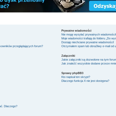
Prywatne wiadomości
Nie mogę wysyłać prywatnych wiadomości
Moje wiadomości trafiają do folderu „Do wy
Dostaję niechciane prywatne wiadomości!
tkowników przeglądających forum?
Otrzymałem spam lub obraźliwy e-mail od 
Załączniki
Jakie załączniki są dozwolone na tym foru
Jak znaleźć wszystkie dodane przeze mnie
Sprawy phpBB3
Kto napisał ten skrypt?
Dlaczego funkcja X nie jest dostępna?
ać. Dlaczego?