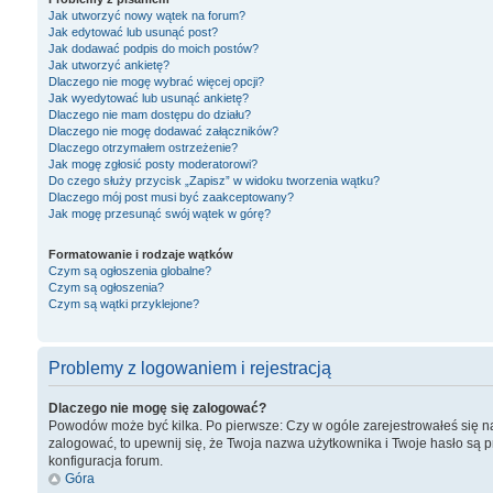
Jak utworzyć nowy wątek na forum?
Jak edytować lub usunąć post?
Jak dodawać podpis do moich postów?
Jak utworzyć ankietę?
Dlaczego nie mogę wybrać więcej opcji?
Jak wyedytować lub usunąć ankietę?
Dlaczego nie mam dostępu do działu?
Dlaczego nie mogę dodawać załączników?
Dlaczego otrzymałem ostrzeżenie?
Jak mogę zgłosić posty moderatorowi?
Do czego służy przycisk „Zapisz” w widoku tworzenia wątku?
Dlaczego mój post musi być zaakceptowany?
Jak mogę przesunąć swój wątek w górę?
Formatowanie i rodzaje wątków
Czym są ogłoszenia globalne?
Czym są ogłoszenia?
Czym są wątki przyklejone?
Problemy z logowaniem i rejestracją
Dlaczego nie mogę się zalogować?
Powodów może być kilka. Po pierwsze: Czy w ogóle zarejestrowałeś się na ty
zalogować, to upewnij się, że Twoja nazwa użytkownika i Twoje hasło są p
konfiguracja forum.
Góra