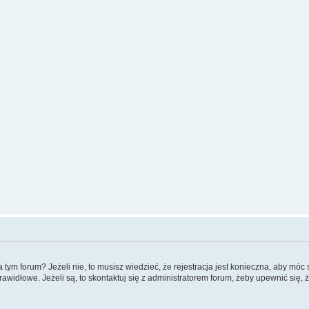
m forum? Jeżeli nie, to musisz wiedzieć, że rejestracja jest konieczna, aby móc si
rawidłowe. Jeżeli są, to skontaktuj się z administratorem forum, żeby upewnić się