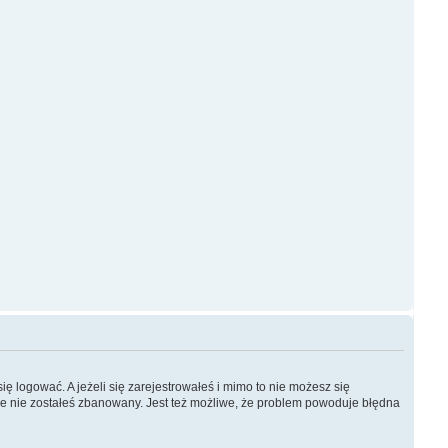
ę logować. A jeżeli się zarejestrowałeś i mimo to nie możesz się
, że nie zostałeś zbanowany. Jest też możliwe, że problem powoduje błędna