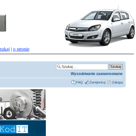
zukaj
|
o stronie
Wyszukiwanie zaawansowane
FAQ
Zarejestruj
Zaloguj