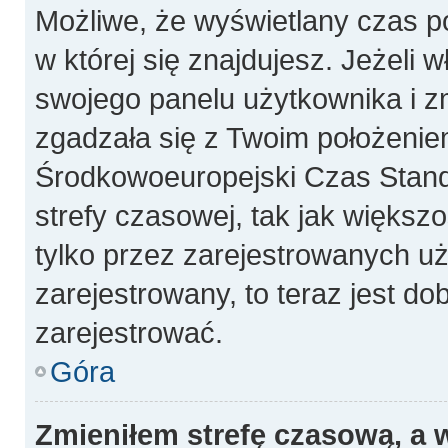
Możliwe, że wyświetlany czas poc
w której się znajdujesz. Jeżeli 
swojego panelu użytkownika i z
zgadzała się z Twoim położeniem
Środkowoeuropejski Czas Stan
strefy czasowej, tak jak więks
tylko przez zarejestrowanych uż
zarejestrowany, to teraz jest do
zarejestrować.
Góra
Zmieniłem strefę czasową, a w