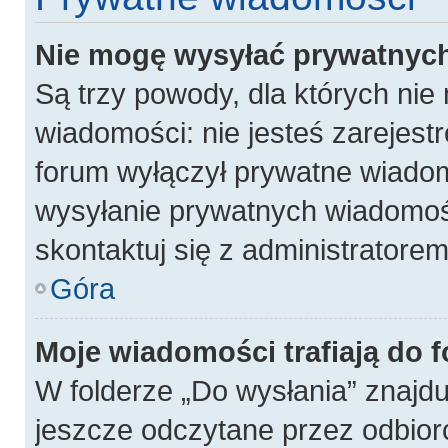
Nie mogę wysyłać prywatnyc
Są trzy powody, dla których ni
wiadomości: nie jesteś zarejest
forum wyłączył prywatne wiadomo
wysyłanie prywatnych wiadomości
skontaktuj się z administratore
Góra
Moje wiadomości trafiają do 
W folderze „Do wysłania” znajdu
jeszcze odczytane przez odbior