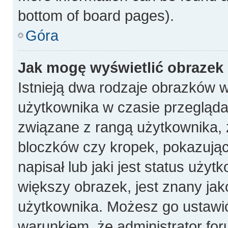
bottom of board pages).
Góra
Jak mogę wyświetlić obrazek
Istnieją dwa rodzaje obrazków 
użytkownika w czasie przeglądan
związane z rangą użytkownika, 
bloczków czy kropek, pokazują
napisał lub jaki jest status uży
większy obrazek, jest znany jako
użytkownika. Możesz go ustawi
warunkiem, że administrator for