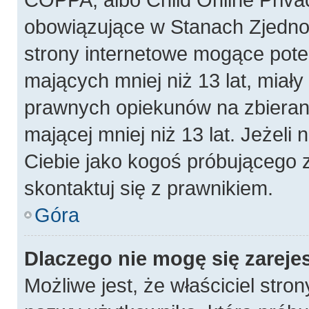
obowiązujące w Stanach Zjedn
strony internetowe mogące poten
mających mniej niż 13 lat, miał
prawnych opiekunów na zbierani
mającej mniej niż 13 lat. Jeżeli 
Ciebie jako kogoś próbującego 
skontaktuj się z prawnikiem.
Góra
Dlaczego nie mogę się zareje
Możliwe jest, że właściciel stro