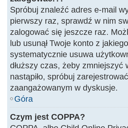
Spróbuj znaleźć adres e-mail wy
pierwszy raz, sprawdź w nim swó
zalogować się jeszcze raz. Możl
lub usunął Twoje konto z jakieg
systematycznie usuwa użytkownik
dłuższy czas, żeby zmniejszyć w
nastąpiło, spróbuj zarejestrować
zaangażowanym w dyskusje.
Góra
Czym jest COPPA?
COPPA, albo Child Online Privac