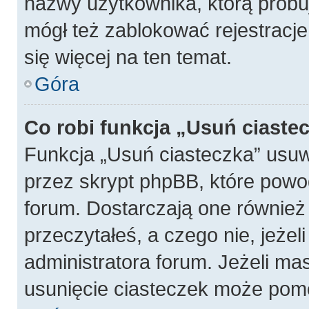
nazwy użytkownika, którą próbuj
mógł też zablokować rejestracje
się więcej na ten temat.
Góra
Co robi funkcja „Usuń ciaste
Funkcja „Usuń ciasteczka” usu
przez skrypt phpBB, które powo
forum. Dostarczają one również f
przeczytałeś, a czego nie, jeżel
administratora forum. Jeżeli ma
usunięcie ciasteczek może pom