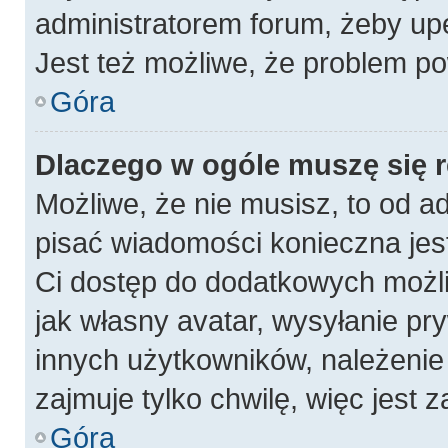
administratorem forum, żeby up
Jest też możliwe, że problem po
Góra
Dlaczego w ogóle muszę się 
Możliwe, że nie musisz, to od a
pisać wiadomości konieczna jest
Ci dostęp do dodatkowych możli
jak własny avatar, wysyłanie pr
innych użytkowników, należenie 
zajmuje tylko chwilę, więc jest 
Góra