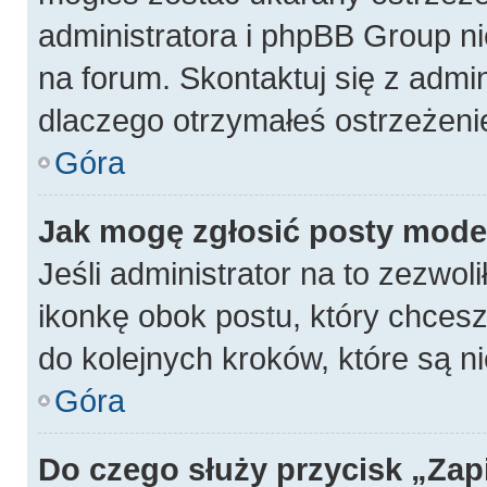
administratora i phpBB Group n
na forum. Skontaktuj się z admin
dlaczego otrzymałeś ostrzeżeni
Góra
Jak mogę zgłosić posty mode
Jeśli administrator na to zezwol
ikonkę obok postu, który chcesz z
do kolejnych kroków, które są 
Góra
Do czego służy przycisk „Zap