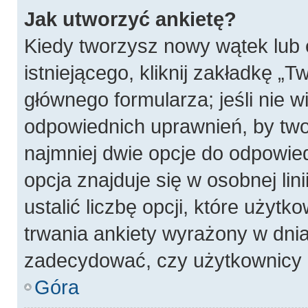
Jak utworzyć ankietę?
Kiedy tworzysz nowy wątek lub 
istniejącego, kliknij zakładkę „T
głównego formularza; jeśli nie wi
odpowiednich uprawnień, by twor
najmniej dwie opcje do odpowied
opcja znajduje się w osobnej li
ustalić liczbę opcji, które użyt
trwania ankiety wyrażony w dnia
zadecydować, czy użytkownicy 
Góra