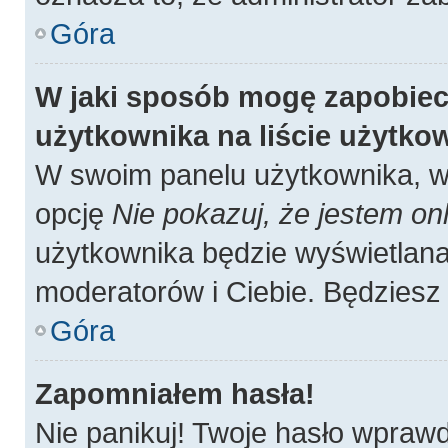
Góra
W jaki sposób mogę zapobiec
użytkownika na liście użytk
W swoim panelu użytkownika, w 
opcję
Nie pokazuj, że jestem onl
użytkownika będzie wyświetlana 
moderatorów i Ciebie. Będziesz 
Góra
Zapomniałem hasła!
Nie panikuj! Twoje hasło wpraw