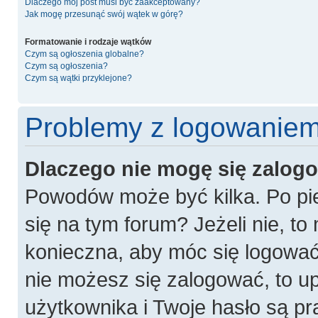
Dlaczego mój post musi być zaakceptowany?
Jak mogę przesunąć swój wątek w górę?
Formatowanie i rodzaje wątków
Czym są ogłoszenia globalne?
Czym są ogłoszenia?
Czym są wątki przyklejone?
Problemy z logowaniem 
Dlaczego nie mogę się zalog
Powodów może być kilka. Po pie
się na tym forum? Jeżeli nie, to 
konieczna, aby móc się logować. 
nie możesz się zalogować, to u
użytkownika i Twoje hasło są pra