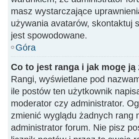
masz wystarczające uprawnienia
używania avatarów, skontaktuj s
jest spowodowane.
Góra
Co to jest ranga i jak mogę ją
Rangi, wyświetlane pod nazwam
ile postów ten użytkownik napisa
moderator czy administrator. Og
zmienić wyglądu żadnych rang n
administrator forum. Nie pisz p