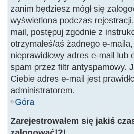
zanim będziesz mógł się zalogo
wyświetlona podczas rejestracji.
mail, postępuj zgodnie z instruk
otrzymałeś/aś żadnego e-maila
nieprawidłowy adres e-mail lub 
spam przez filtr antyspamowy. J
Ciebie adres e-mail jest prawidł
administratorem.
Góra
Zarejestrowałem się jakiś cza
zalogować!?!