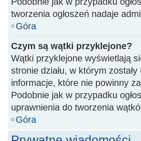
Podobnie jak w przypadku ogłos
tworzenia ogłoszeń nadaje admin
Góra
Czym są wątki przyklejone?
Wątki przyklejone wyświetlają si
stronie działu, w którym został
informacje, które nie powinny z
Podobnie jak w przypadku ogłos
uprawnienia do tworzenia wątków
Góra
Prywatne wiadomości