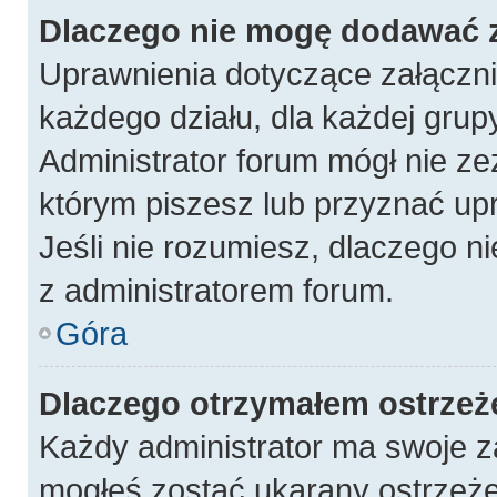
Dlaczego nie mogę dodawać 
Uprawnienia dotyczące załączn
każdego działu, dla każdej grup
Administrator forum mógł nie ze
którym piszesz lub przyznać up
Jeśli nie rozumiesz, dlaczego n
z administratorem forum.
Góra
Dlaczego otrzymałem ostrzeż
Każdy administrator ma swoje za
mogłeś zostać ukarany ostrzeże