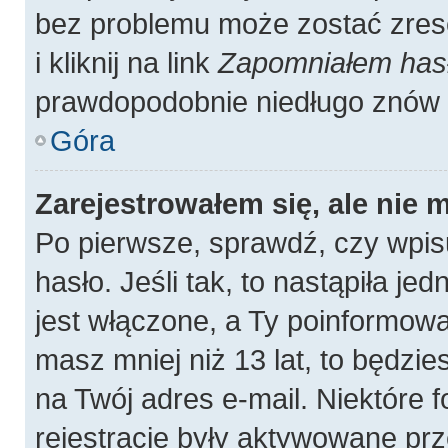
bez problemu może zostać zres
i kliknij na link
Zapomniałem has
prawdopodobnie niedługo znów 
Góra
Zarejestrowałem się, ale nie 
Po pierwsze, sprawdź, czy wpis
hasło. Jeśli tak, to nastąpiła j
jest włączone, a Ty poinformował
masz mniej niż 13 lat, to będzi
na Twój adres e-mail. Niektóre
rejestracje były aktywowane prz