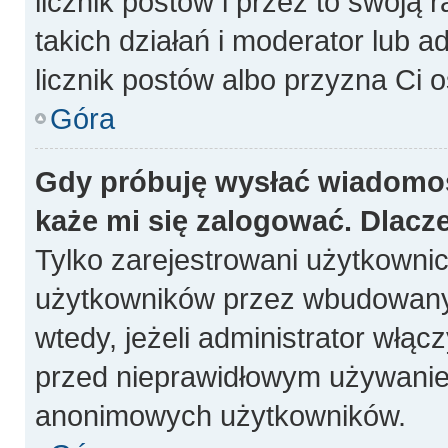
licznik postów i przez to swoją 
takich działań i moderator lub a
licznik postów albo przyzna Ci o
Góra
Gdy próbuję wysłać wiadomoś
każe mi się zalogować. Dlacz
Tylko zarejestrowani użytkowni
użytkowników przez wbudowany fo
wtedy, jeżeli administrator włąc
przed nieprawidłowym używanie
anonimowych użytkowników.