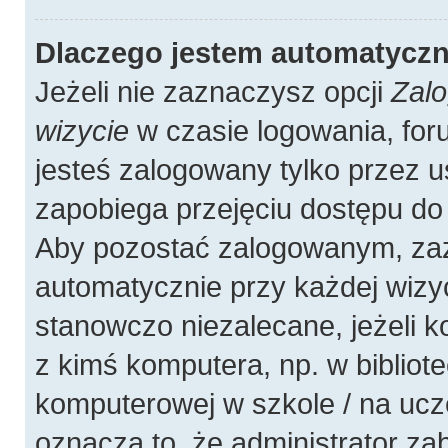
Dlaczego jestem automatycz
Jeżeli nie zaznaczysz opcji
Zalo
wizycie
w czasie logowania, for
jesteś zalogowany tylko przez u
zapobiega przejęciu dostępu do
Aby pozostać zalogowanym, zaz
automatycznie przy każdej wizyc
stanowczo niezalecane, jeżeli 
z kimś komputera, np. w bibliote
komputerowej w szkole / na uczelni
oznacza to, że administrator zab