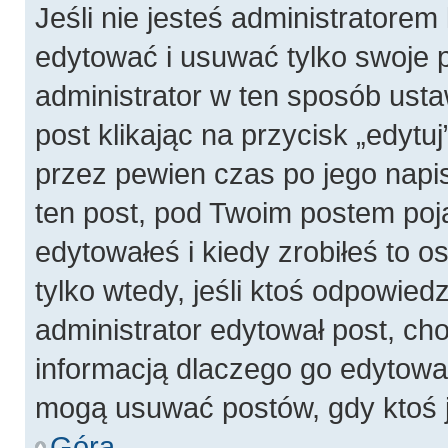
Jeśli nie jesteś administratore
edytować i usuwać tylko swoje pos
administrator w ten sposób ust
post klikając na przycisk „edyt
przez pewien czas po jego napis
ten post, pod Twoim postem pojaw
edytowałeś i kiedy zrobiłeś to os
tylko wtedy, jeśli ktoś odpowiedzi
administrator edytował post, ch
informacją dlaczego go edytowal
mogą usuwać postów, gdy ktoś j
Góra