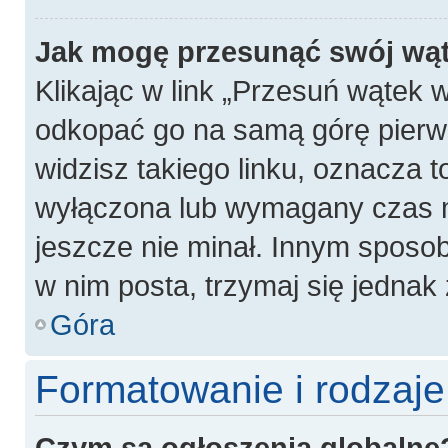
Jak mogę przesunąć swój wą
Klikając w link „Przesuń wątek
odkopać go na samą górę pierwsz
widzisz takiego linku, oznacza t
wyłączona lub wymagany czas m
jeszcze nie minał. Innym sposo
w nim posta, trzymaj się jednak 
Góra
Formatowanie i rodzaj
Czym są ogłoszenia globalne