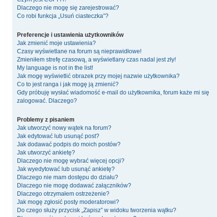
Dlaczego nie mogę się zarejestrować?
Co robi funkcja „Usuń ciasteczka”?
Preferencje i ustawienia użytkowników
Jak zmienić moje ustawienia?
Czasy wyświetlane na forum są nieprawidłowe!
Zmieniłem strefę czasową, a wyświetlany czas nadal jest zły!
My language is not in the list!
Jak mogę wyświetlić obrazek przy mojej nazwie użytkownika?
Co to jest ranga i jak mogę ją zmienić?
Gdy próbuję wysłać wiadomość e-mail do użytkownika, forum każe mi się
zalogować. Dlaczego?
Problemy z pisaniem
Jak utworzyć nowy wątek na forum?
Jak edytować lub usunąć post?
Jak dodawać podpis do moich postów?
Jak utworzyć ankietę?
Dlaczego nie mogę wybrać więcej opcji?
Jak wyedytować lub usunąć ankietę?
Dlaczego nie mam dostępu do działu?
Dlaczego nie mogę dodawać załączników?
Dlaczego otrzymałem ostrzeżenie?
Jak mogę zgłosić posty moderatorowi?
Do czego służy przycisk „Zapisz” w widoku tworzenia wątku?