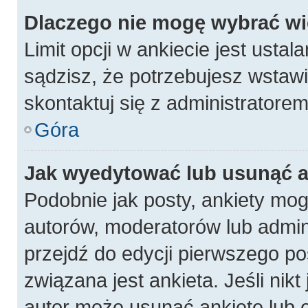
Dlaczego nie mogę wybrać wię
Limit opcji w ankiecie jest ustal
sądzisz, że potrzebujesz wstawić
skontaktuj się z administratorem
Góra
Jak wyedytować lub usunąć a
Podobnie jak posty, ankiety mog
autorów, moderatorów lub admin
przejdź do edycji pierwszego p
związana jest ankieta. Jeśli nikt
autor może usunąć ankietę lub e