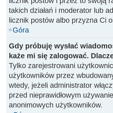
licznik postów i przez to swoją 
takich działań i moderator lub a
licznik postów albo przyzna Ci o
Góra
Gdy próbuję wysłać wiadomoś
każe mi się zalogować. Dlacz
Tylko zarejestrowani użytkowni
użytkowników przez wbudowany fo
wtedy, jeżeli administrator włąc
przed nieprawidłowym używanie
anonimowych użytkowników.