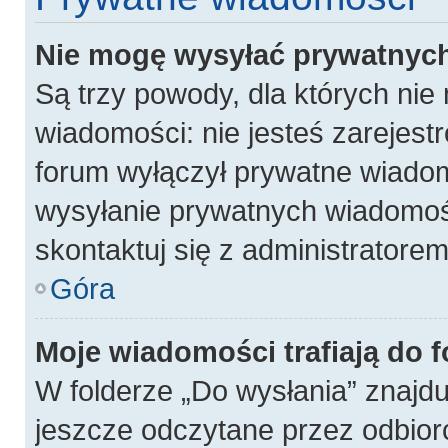
Nie mogę wysyłać prywatnyc
Są trzy powody, dla których ni
wiadomości: nie jesteś zarejest
forum wyłączył prywatne wiadomo
wysyłanie prywatnych wiadomości
skontaktuj się z administratore
Góra
Moje wiadomości trafiają do 
W folderze „Do wysłania” znajdu
jeszcze odczytane przez odbior