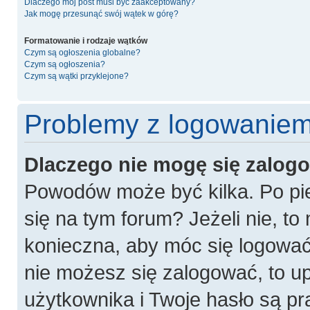
Dlaczego mój post musi być zaakceptowany?
Jak mogę przesunąć swój wątek w górę?
Formatowanie i rodzaje wątków
Czym są ogłoszenia globalne?
Czym są ogłoszenia?
Czym są wątki przyklejone?
Problemy z logowaniem 
Dlaczego nie mogę się zalog
Powodów może być kilka. Po pie
się na tym forum? Jeżeli nie, to 
konieczna, aby móc się logować. 
nie możesz się zalogować, to u
użytkownika i Twoje hasło są pra