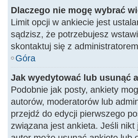
Dlaczego nie mogę wybrać wię
Limit opcji w ankiecie jest ustal
sądzisz, że potrzebujesz wstawić
skontaktuj się z administratorem
Góra
Jak wyedytować lub usunąć a
Podobnie jak posty, ankiety mog
autorów, moderatorów lub admin
przejdź do edycji pierwszego p
związana jest ankieta. Jeśli nikt
autor może usunąć ankietę lub e