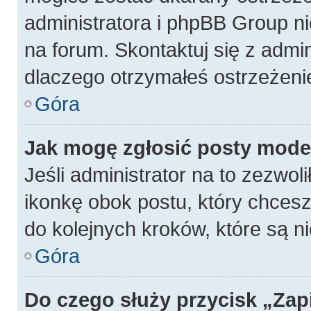
administratora i phpBB Group n
na forum. Skontaktuj się z admin
dlaczego otrzymałeś ostrzeżeni
Góra
Jak mogę zgłosić posty mode
Jeśli administrator na to zezwol
ikonkę obok postu, który chcesz z
do kolejnych kroków, które są 
Góra
Do czego służy przycisk „Zap