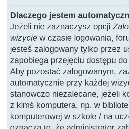
Dlaczego jestem automatycz
Jeżeli nie zaznaczysz opcji
Zalo
wizycie
w czasie logowania, for
jesteś zalogowany tylko przez u
zapobiega przejęciu dostępu do
Aby pozostać zalogowanym, zaz
automatycznie przy każdej wizyc
stanowczo niezalecane, jeżeli 
z kimś komputera, np. w bibliote
komputerowej w szkole / na uczelni
oznacza to, że administrator zab