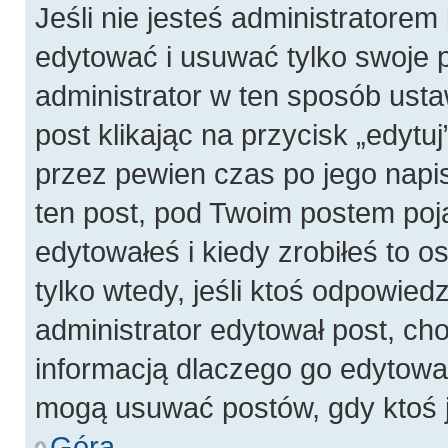
Jeśli nie jesteś administratore
edytować i usuwać tylko swoje pos
administrator w ten sposób ust
post klikając na przycisk „edyt
przez pewien czas po jego napis
ten post, pod Twoim postem pojaw
edytowałeś i kiedy zrobiłeś to os
tylko wtedy, jeśli ktoś odpowiedzi
administrator edytował post, ch
informacją dlaczego go edytowal
mogą usuwać postów, gdy ktoś j
Góra