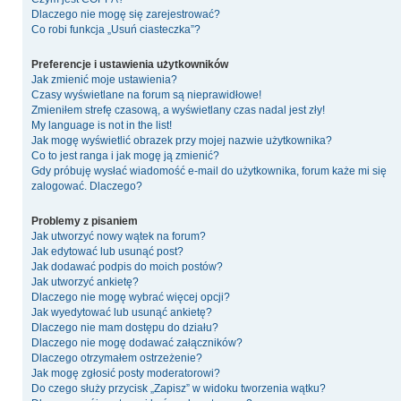
Dlaczego nie mogę się zarejestrować?
Co robi funkcja „Usuń ciasteczka”?
Preferencje i ustawienia użytkowników
Jak zmienić moje ustawienia?
Czasy wyświetlane na forum są nieprawidłowe!
Zmieniłem strefę czasową, a wyświetlany czas nadal jest zły!
My language is not in the list!
Jak mogę wyświetlić obrazek przy mojej nazwie użytkownika?
Co to jest ranga i jak mogę ją zmienić?
Gdy próbuję wysłać wiadomość e-mail do użytkownika, forum każe mi się
zalogować. Dlaczego?
Problemy z pisaniem
Jak utworzyć nowy wątek na forum?
Jak edytować lub usunąć post?
Jak dodawać podpis do moich postów?
Jak utworzyć ankietę?
Dlaczego nie mogę wybrać więcej opcji?
Jak wyedytować lub usunąć ankietę?
Dlaczego nie mam dostępu do działu?
Dlaczego nie mogę dodawać załączników?
Dlaczego otrzymałem ostrzeżenie?
Jak mogę zgłosić posty moderatorowi?
Do czego służy przycisk „Zapisz” w widoku tworzenia wątku?