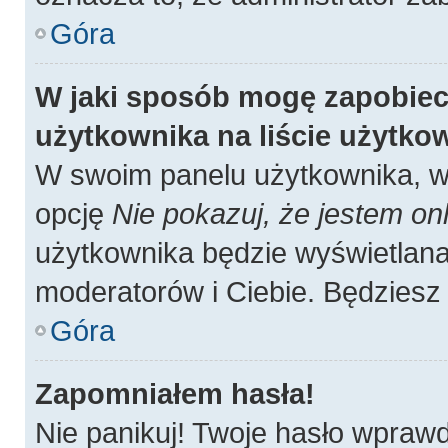
Góra
W jaki sposób mogę zapobiec
użytkownika na liście użytk
W swoim panelu użytkownika, w 
opcję
Nie pokazuj, że jestem onl
użytkownika będzie wyświetlana 
moderatorów i Ciebie. Będziesz 
Góra
Zapomniałem hasła!
Nie panikuj! Twoje hasło wpraw