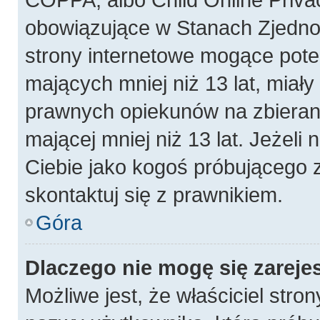
obowiązujące w Stanach Zjedn
strony internetowe mogące poten
mających mniej niż 13 lat, miał
prawnych opiekunów na zbierani
mającej mniej niż 13 lat. Jeżeli 
Ciebie jako kogoś próbującego 
skontaktuj się z prawnikiem.
Góra
Dlaczego nie mogę się zareje
Możliwe jest, że właściciel stro