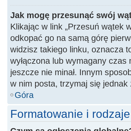
Jak mogę przesunąć swój wą
Klikając w link „Przesuń wątek
odkopać go na samą górę pierwsz
widzisz takiego linku, oznacza t
wyłączona lub wymagany czas m
jeszcze nie minał. Innym sposo
w nim posta, trzymaj się jednak 
Góra
Formatowanie i rodzaj
Czym są ogłoszenia globalne