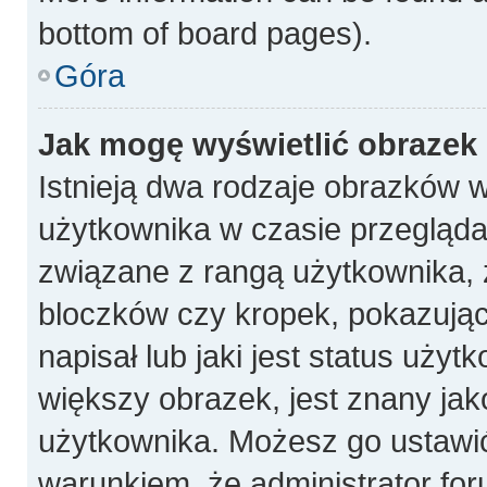
bottom of board pages).
Góra
Jak mogę wyświetlić obrazek
Istnieją dwa rodzaje obrazków 
użytkownika w czasie przeglądan
związane z rangą użytkownika, 
bloczków czy kropek, pokazują
napisał lub jaki jest status uży
większy obrazek, jest znany jako
użytkownika. Możesz go ustawi
warunkiem, że administrator for