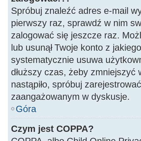
Spróbuj znaleźć adres e-mail wy
pierwszy raz, sprawdź w nim swó
zalogować się jeszcze raz. Możl
lub usunął Twoje konto z jakieg
systematycznie usuwa użytkownik
dłuższy czas, żeby zmniejszyć w
nastąpiło, spróbuj zarejestrować
zaangażowanym w dyskusje.
Góra
Czym jest COPPA?
COPPA, albo Child Online Privac