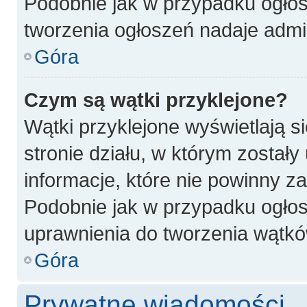
Podobnie jak w przypadku ogłos
tworzenia ogłoszeń nadaje admin
Góra
Czym są wątki przyklejone?
Wątki przyklejone wyświetlają si
stronie działu, w którym został
informacje, które nie powinny z
Podobnie jak w przypadku ogłos
uprawnienia do tworzenia wątków
Góra
Prywatne wiadomości