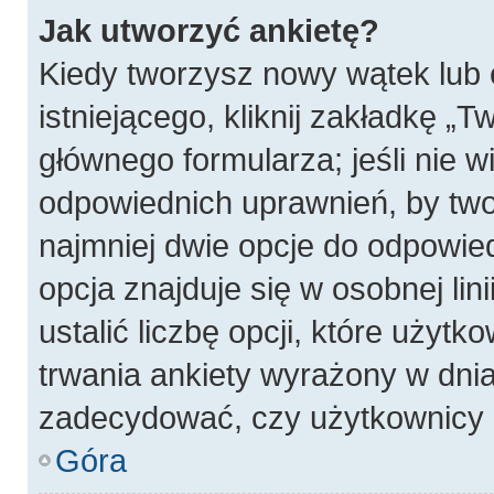
Jak utworzyć ankietę?
Kiedy tworzysz nowy wątek lub 
istniejącego, kliknij zakładkę „T
głównego formularza; jeśli nie wi
odpowiednich uprawnień, by twor
najmniej dwie opcje do odpowied
opcja znajduje się w osobnej li
ustalić liczbę opcji, które użyt
trwania ankiety wyrażony w dnia
zadecydować, czy użytkownicy 
Góra