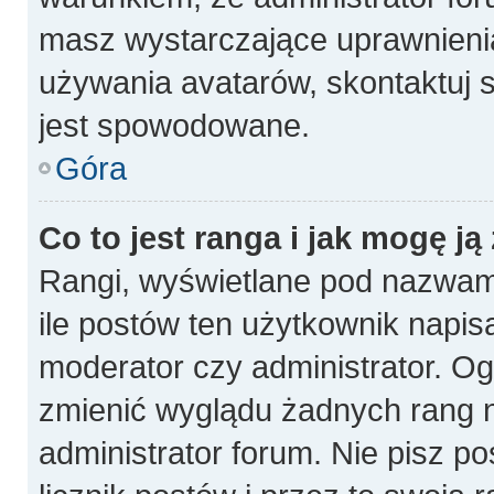
masz wystarczające uprawnienia
używania avatarów, skontaktuj s
jest spowodowane.
Góra
Co to jest ranga i jak mogę ją
Rangi, wyświetlane pod nazwam
ile postów ten użytkownik napisa
moderator czy administrator. Og
zmienić wyglądu żadnych rang n
administrator forum. Nie pisz p