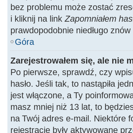
bez problemu może zostać zres
i kliknij na link
Zapomniałem has
prawdopodobnie niedługo znów 
Góra
Zarejestrowałem się, ale nie 
Po pierwsze, sprawdź, czy wpis
hasło. Jeśli tak, to nastąpiła j
jest włączone, a Ty poinformował
masz mniej niż 13 lat, to będzi
na Twój adres e-mail. Niektóre
rejestracje były aktywowane prz