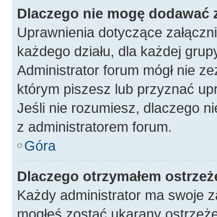
Dlaczego nie mogę dodawać 
Uprawnienia dotyczące załączn
każdego działu, dla każdej grup
Administrator forum mógł nie ze
którym piszesz lub przyznać up
Jeśli nie rozumiesz, dlaczego n
z administratorem forum.
Góra
Dlaczego otrzymałem ostrzeż
Każdy administrator ma swoje za
mogłeś zostać ukarany ostrzeże