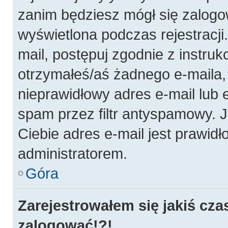
zanim będziesz mógł się zalogo
wyświetlona podczas rejestracji.
mail, postępuj zgodnie z instruk
otrzymałeś/aś żadnego e-maila
nieprawidłowy adres e-mail lub 
spam przez filtr antyspamowy. J
Ciebie adres e-mail jest prawidł
administratorem.
Góra
Zarejestrowałem się jakiś cza
zalogować!?!