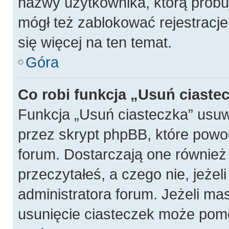
nazwy użytkownika, którą próbuj
mógł też zablokować rejestracje
się więcej na ten temat.
Góra
Co robi funkcja „Usuń ciaste
Funkcja „Usuń ciasteczka” usu
przez skrypt phpBB, które powo
forum. Dostarczają one również f
przeczytałeś, a czego nie, jeżel
administratora forum. Jeżeli ma
usunięcie ciasteczek może pom