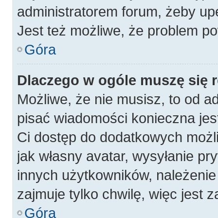
administratorem forum, żeby up
Jest też możliwe, że problem po
Góra
Dlaczego w ogóle muszę się 
Możliwe, że nie musisz, to od a
pisać wiadomości konieczna jest
Ci dostęp do dodatkowych możli
jak własny avatar, wysyłanie pr
innych użytkowników, należenie 
zajmuje tylko chwilę, więc jest 
Góra