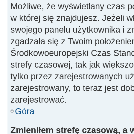
Możliwe, że wyświetlany czas poc
w której się znajdujesz. Jeżeli 
swojego panelu użytkownika i z
zgadzała się z Twoim położeniem
Środkowoeuropejski Czas Stan
strefy czasowej, tak jak więks
tylko przez zarejestrowanych uż
zarejestrowany, to teraz jest do
zarejestrować.
Góra
Zmieniłem strefę czasową, a w