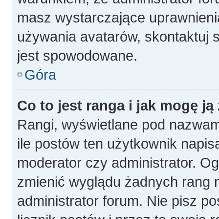
masz wystarczające uprawnienia
używania avatarów, skontaktuj s
jest spowodowane.
Góra
Co to jest ranga i jak mogę ją
Rangi, wyświetlane pod nazwam
ile postów ten użytkownik napisa
moderator czy administrator. Og
zmienić wyglądu żadnych rang n
administrator forum. Nie pisz p