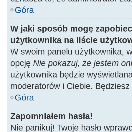
Góra
W jaki sposób mogę zapobiec
użytkownika na liście użytk
W swoim panelu użytkownika, w 
opcję
Nie pokazuj, że jestem onl
użytkownika będzie wyświetlana 
moderatorów i Ciebie. Będziesz 
Góra
Zapomniałem hasła!
Nie panikuj! Twoje hasło wpraw