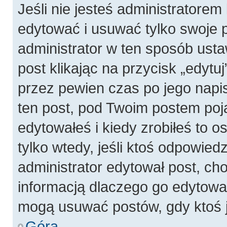
Jeśli nie jesteś administratore
edytować i usuwać tylko swoje pos
administrator w ten sposób ust
post klikając na przycisk „edyt
przez pewien czas po jego napis
ten post, pod Twoim postem pojaw
edytowałeś i kiedy zrobiłeś to os
tylko wtedy, jeśli ktoś odpowiedzi
administrator edytował post, ch
informacją dlaczego go edytowal
mogą usuwać postów, gdy ktoś j
Góra