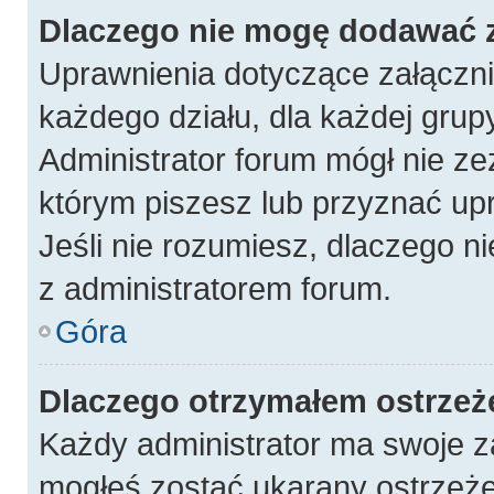
Dlaczego nie mogę dodawać 
Uprawnienia dotyczące załączn
każdego działu, dla każdej grup
Administrator forum mógł nie ze
którym piszesz lub przyznać up
Jeśli nie rozumiesz, dlaczego n
z administratorem forum.
Góra
Dlaczego otrzymałem ostrzeż
Każdy administrator ma swoje za
mogłeś zostać ukarany ostrzeże