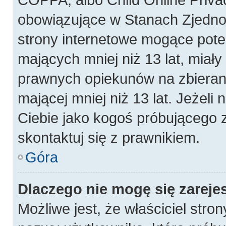
obowiązujące w Stanach Zjedn
strony internetowe mogące poten
mających mniej niż 13 lat, miał
prawnych opiekunów na zbierani
mającej mniej niż 13 lat. Jeżeli 
Ciebie jako kogoś próbującego 
skontaktuj się z prawnikiem.
Góra
Dlaczego nie mogę się zareje
Możliwe jest, że właściciel stro