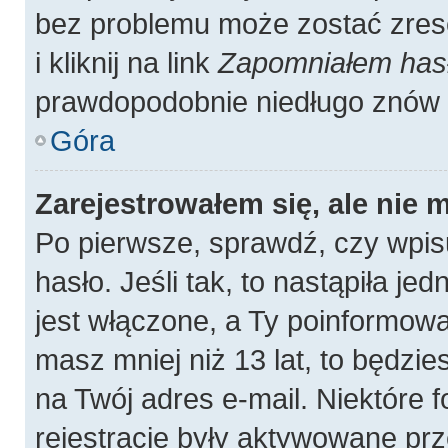
bez problemu może zostać zres
i kliknij na link
Zapomniałem has
prawdopodobnie niedługo znów 
Góra
Zarejestrowałem się, ale nie 
Po pierwsze, sprawdź, czy wpis
hasło. Jeśli tak, to nastąpiła j
jest włączone, a Ty poinformował
masz mniej niż 13 lat, to będzi
na Twój adres e-mail. Niektóre
rejestracje były aktywowane prz