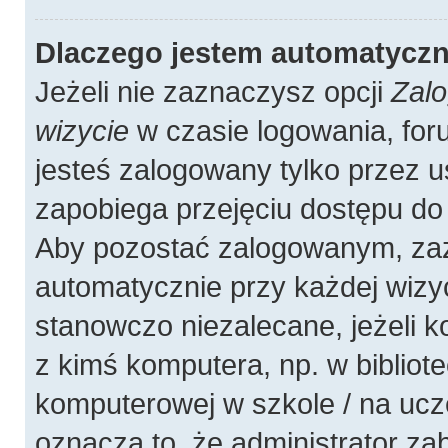
Dlaczego jestem automatycz
Jeżeli nie zaznaczysz opcji
Zalo
wizycie
w czasie logowania, for
jesteś zalogowany tylko przez u
zapobiega przejęciu dostępu do
Aby pozostać zalogowanym, zaz
automatycznie przy każdej wizyc
stanowczo niezalecane, jeżeli 
z kimś komputera, np. w bibliote
komputerowej w szkole / na uczelni
oznacza to, że administrator zab