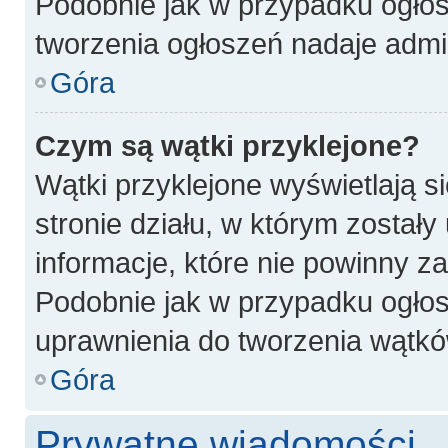
Podobnie jak w przypadku ogłos
tworzenia ogłoszeń nadaje admin
Góra
Czym są wątki przyklejone?
Wątki przyklejone wyświetlają si
stronie działu, w którym został
informacje, które nie powinny z
Podobnie jak w przypadku ogłos
uprawnienia do tworzenia wątków
Góra
Prywatne wiadomości