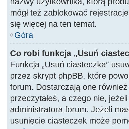
nazwy użytkownika, którą próbuj
mógł też zablokować rejestracje
się więcej na ten temat.
Góra
Co robi funkcja „Usuń ciaste
Funkcja „Usuń ciasteczka” usu
przez skrypt phpBB, które powo
forum. Dostarczają one również f
przeczytałeś, a czego nie, jeżel
administratora forum. Jeżeli ma
usunięcie ciasteczek może pom