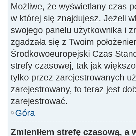
Możliwe, że wyświetlany czas poc
w której się znajdujesz. Jeżeli 
swojego panelu użytkownika i z
zgadzała się z Twoim położeniem
Środkowoeuropejski Czas Stan
strefy czasowej, tak jak więks
tylko przez zarejestrowanych uż
zarejestrowany, to teraz jest do
zarejestrować.
Góra
Zmieniłem strefę czasową, a w