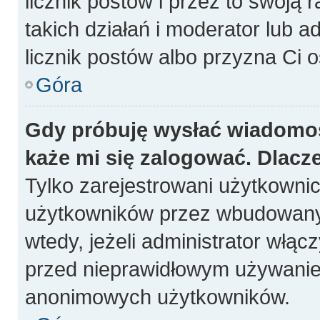
licznik postów i przez to swoją 
takich działań i moderator lub a
licznik postów albo przyzna Ci o
Góra
Gdy próbuję wysłać wiadomoś
każe mi się zalogować. Dlacz
Tylko zarejestrowani użytkowni
użytkowników przez wbudowany fo
wtedy, jeżeli administrator włąc
przed nieprawidłowym używanie
anonimowych użytkowników.