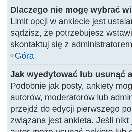
Dlaczego nie mogę wybrać wię
Limit opcji w ankiecie jest ustal
sądzisz, że potrzebujesz wstawić
skontaktuj się z administratorem
Góra
Jak wyedytować lub usunąć a
Podobnie jak posty, ankiety mog
autorów, moderatorów lub admin
przejdź do edycji pierwszego p
związana jest ankieta. Jeśli nikt
autor może usunąć ankietę lub e