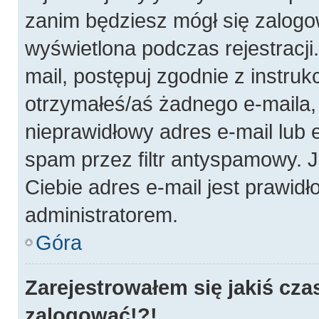
zanim będziesz mógł się zalogo
wyświetlona podczas rejestracji.
mail, postępuj zgodnie z instruk
otrzymałeś/aś żadnego e-maila
nieprawidłowy adres e-mail lub 
spam przez filtr antyspamowy. J
Ciebie adres e-mail jest prawidł
administratorem.
Góra
Zarejestrowałem się jakiś cza
zalogować!?!