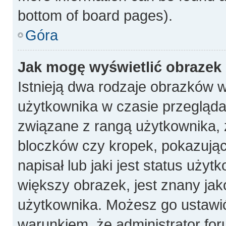
bottom of board pages).
Góra
Jak mogę wyświetlić obrazek
Istnieją dwa rodzaje obrazków 
użytkownika w czasie przeglądan
związane z rangą użytkownika, 
bloczków czy kropek, pokazują
napisał lub jaki jest status uży
większy obrazek, jest znany jako
użytkownika. Możesz go ustawi
warunkiem, że administrator for