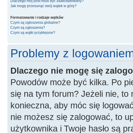
Dlaczego mój post musi być zaakceptowany?
Jak mogę przesunąć swój wątek w górę?
Formatowanie i rodzaje wątków
Czym są ogłoszenia globalne?
Czym są ogłoszenia?
Czym są wątki przyklejone?
Problemy z logowaniem 
Dlaczego nie mogę się zalog
Powodów może być kilka. Po pie
się na tym forum? Jeżeli nie, to 
konieczna, aby móc się logować. 
nie możesz się zalogować, to u
użytkownika i Twoje hasło są pra