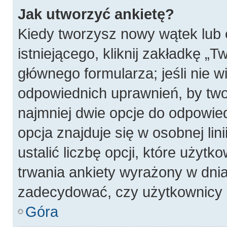
Jak utworzyć ankietę?
Kiedy tworzysz nowy wątek lub 
istniejącego, kliknij zakładkę „T
głównego formularza; jeśli nie wi
odpowiednich uprawnień, by twor
najmniej dwie opcje do odpowied
opcja znajduje się w osobnej li
ustalić liczbę opcji, które użyt
trwania ankiety wyrażony w dnia
zadecydować, czy użytkownicy 
Góra