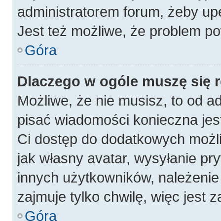
administratorem forum, żeby up
Jest też możliwe, że problem po
Góra
Dlaczego w ogóle muszę się 
Możliwe, że nie musisz, to od a
pisać wiadomości konieczna jest
Ci dostęp do dodatkowych możli
jak własny avatar, wysyłanie pr
innych użytkowników, należenie 
zajmuje tylko chwilę, więc jest 
Góra