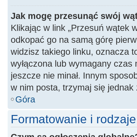
Jak mogę przesunąć swój wą
Klikając w link „Przesuń wątek
odkopać go na samą górę pierwsz
widzisz takiego linku, oznacza t
wyłączona lub wymagany czas m
jeszcze nie minał. Innym sposo
w nim posta, trzymaj się jednak 
Góra
Formatowanie i rodzaj
Czym są ogłoszenia globalne