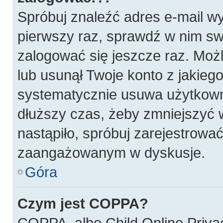
Spróbuj znaleźć adres e-mail wy
pierwszy raz, sprawdź w nim swó
zalogować się jeszcze raz. Możl
lub usunął Twoje konto z jakieg
systematycznie usuwa użytkownik
dłuższy czas, żeby zmniejszyć w
nastąpiło, spróbuj zarejestrować
zaangażowanym w dyskusje.
Góra
Czym jest COPPA?
COPPA, albo Child Online Privac