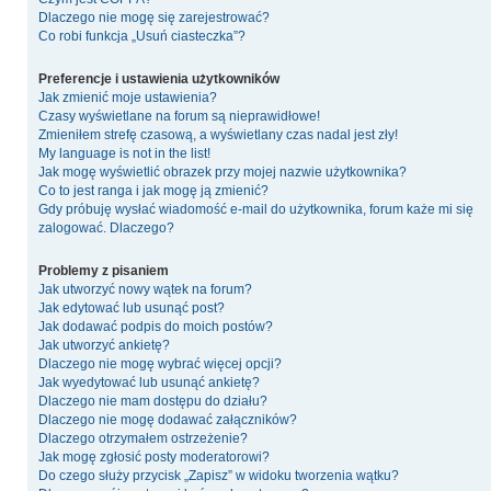
Dlaczego nie mogę się zarejestrować?
Co robi funkcja „Usuń ciasteczka”?
Preferencje i ustawienia użytkowników
Jak zmienić moje ustawienia?
Czasy wyświetlane na forum są nieprawidłowe!
Zmieniłem strefę czasową, a wyświetlany czas nadal jest zły!
My language is not in the list!
Jak mogę wyświetlić obrazek przy mojej nazwie użytkownika?
Co to jest ranga i jak mogę ją zmienić?
Gdy próbuję wysłać wiadomość e-mail do użytkownika, forum każe mi się
zalogować. Dlaczego?
Problemy z pisaniem
Jak utworzyć nowy wątek na forum?
Jak edytować lub usunąć post?
Jak dodawać podpis do moich postów?
Jak utworzyć ankietę?
Dlaczego nie mogę wybrać więcej opcji?
Jak wyedytować lub usunąć ankietę?
Dlaczego nie mam dostępu do działu?
Dlaczego nie mogę dodawać załączników?
Dlaczego otrzymałem ostrzeżenie?
Jak mogę zgłosić posty moderatorowi?
Do czego służy przycisk „Zapisz” w widoku tworzenia wątku?