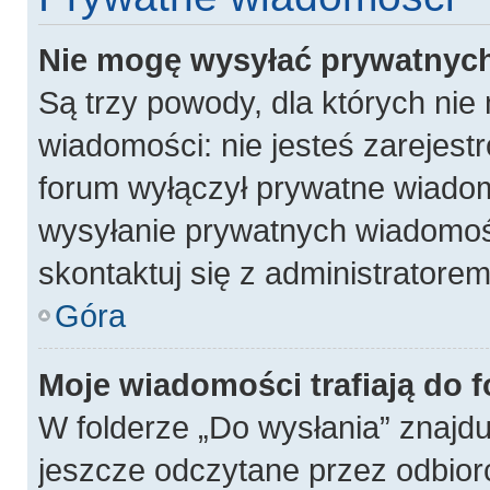
Nie mogę wysyłać prywatnyc
Są trzy powody, dla których ni
wiadomości: nie jesteś zarejest
forum wyłączył prywatne wiadomo
wysyłanie prywatnych wiadomości
skontaktuj się z administratore
Góra
Moje wiadomości trafiają do 
W folderze „Do wysłania” znajdu
jeszcze odczytane przez odbior