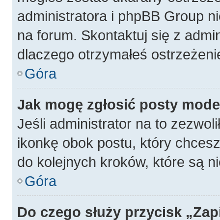
administratora i phpBB Group n
na forum. Skontaktuj się z admin
dlaczego otrzymałeś ostrzeżeni
Góra
Jak mogę zgłosić posty mode
Jeśli administrator na to zezwol
ikonkę obok postu, który chcesz z
do kolejnych kroków, które są 
Góra
Do czego służy przycisk „Zap