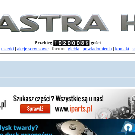
Przebieg
gości
|
usterki
|
akcje serwisowe
|
forum
|
giełda
|
powiadomienia
|
kontakt
|
s