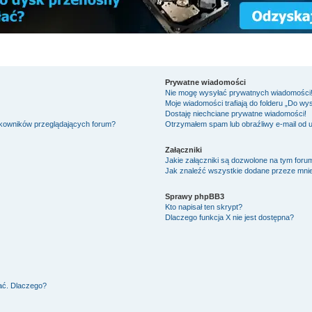
Prywatne wiadomości
Nie mogę wysyłać prywatnych wiadomości
Moje wiadomości trafiają do folderu „Do wy
Dostaję niechciane prywatne wiadomości!
tkowników przeglądających forum?
Otrzymałem spam lub obraźliwy e-mail od 
Załączniki
Jakie załączniki są dozwolone na tym foru
Jak znaleźć wszystkie dodane przeze mnie
Sprawy phpBB3
Kto napisał ten skrypt?
Dlaczego funkcja X nie jest dostępna?
ać. Dlaczego?