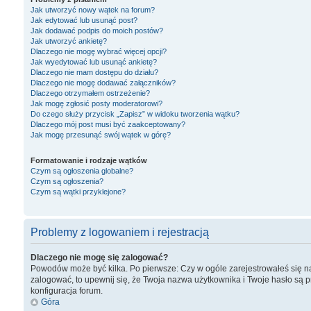
Jak utworzyć nowy wątek na forum?
Jak edytować lub usunąć post?
Jak dodawać podpis do moich postów?
Jak utworzyć ankietę?
Dlaczego nie mogę wybrać więcej opcji?
Jak wyedytować lub usunąć ankietę?
Dlaczego nie mam dostępu do działu?
Dlaczego nie mogę dodawać załączników?
Dlaczego otrzymałem ostrzeżenie?
Jak mogę zgłosić posty moderatorowi?
Do czego służy przycisk „Zapisz” w widoku tworzenia wątku?
Dlaczego mój post musi być zaakceptowany?
Jak mogę przesunąć swój wątek w górę?
Formatowanie i rodzaje wątków
Czym są ogłoszenia globalne?
Czym są ogłoszenia?
Czym są wątki przyklejone?
Problemy z logowaniem i rejestracją
Dlaczego nie mogę się zalogować?
Powodów może być kilka. Po pierwsze: Czy w ogóle zarejestrowałeś się na ty
zalogować, to upewnij się, że Twoja nazwa użytkownika i Twoje hasło są p
konfiguracja forum.
Góra