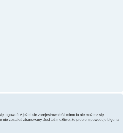
ę logować. A jeżeli się zarejestrowałeś i mimo to nie możesz się
, że nie zostałeś zbanowany. Jest też możliwe, że problem powoduje błędna