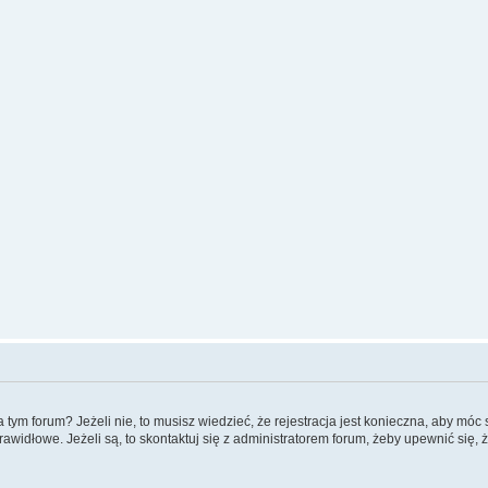
m forum? Jeżeli nie, to musisz wiedzieć, że rejestracja jest konieczna, aby móc si
rawidłowe. Jeżeli są, to skontaktuj się z administratorem forum, żeby upewnić się