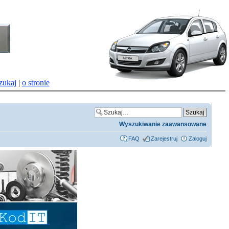
zukaj
|
o stronie
Wyszukiwanie zaawansowane
FAQ
Zarejestruj
Zaloguj