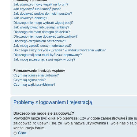
Jak utworzyć nowy wątek na forum?
Jak edytować lub usunąć post?
Jak dodawać podpis do moich postów?
Jak utworzyć ankietę?
Dlaczego nie mogę wybrać więcej opcji?
Jak wyedytować lub usunąć ankietę?
Dlaczego nie mam dostępu do działu?
Dlaczego nie mogę dodawać załączników?
Dlaczego otrzymałem ostrzeżenie?
Jak mogę zgłosić posty moderatorowi?
Do czego służy przycisk „Zapisz” w widoku tworzenia wątku?
Dlaczego mój post musi być zaakceptowany?
Jak mogę przesunąć swój wątek w górę?
Formatowanie i rodzaje wątków
Czym są ogłoszenia globalne?
Czym są ogłoszenia?
Czym są wątki przyklejone?
Problemy z logowaniem i rejestracją
Dlaczego nie mogę się zalogować?
Powodów może być kilka. Po pierwsze: Czy w ogóle zarejestrowałeś się na ty
zalogować, to upewnij się, że Twoja nazwa użytkownika i Twoje hasło są p
konfiguracja forum.
Góra