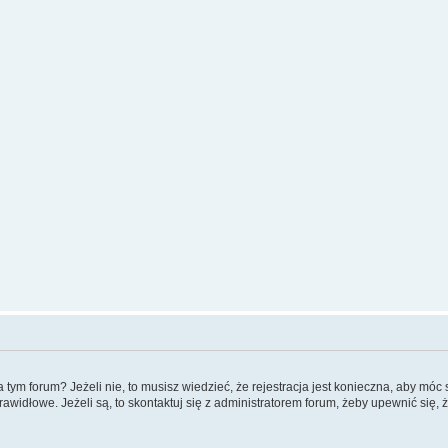
m forum? Jeżeli nie, to musisz wiedzieć, że rejestracja jest konieczna, aby móc si
rawidłowe. Jeżeli są, to skontaktuj się z administratorem forum, żeby upewnić się