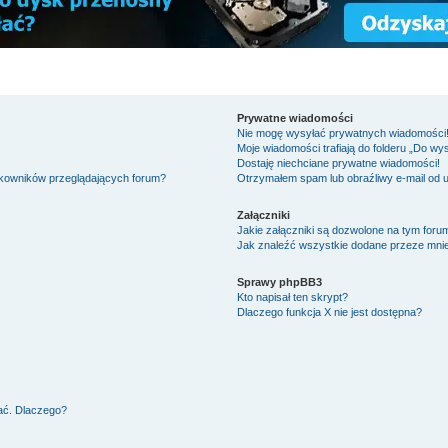
Prywatne wiadomości
Nie mogę wysyłać prywatnych wiadomości
Moje wiadomości trafiają do folderu „Do wy
Dostaję niechciane prywatne wiadomości!
tkowników przeglądających forum?
Otrzymałem spam lub obraźliwy e-mail od 
Załączniki
Jakie załączniki są dozwolone na tym foru
Jak znaleźć wszystkie dodane przeze mnie
Sprawy phpBB3
Kto napisał ten skrypt?
Dlaczego funkcja X nie jest dostępna?
ać. Dlaczego?