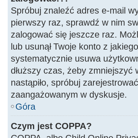
Spróbuj znaleźć adres e-mail wy
pierwszy raz, sprawdź w nim swó
zalogować się jeszcze raz. Możl
lub usunął Twoje konto z jakieg
systematycznie usuwa użytkownik
dłuższy czas, żeby zmniejszyć w
nastąpiło, spróbuj zarejestrować
zaangażowanym w dyskusje.
Góra
Czym jest COPPA?
COPPA, albo Child Online Privac