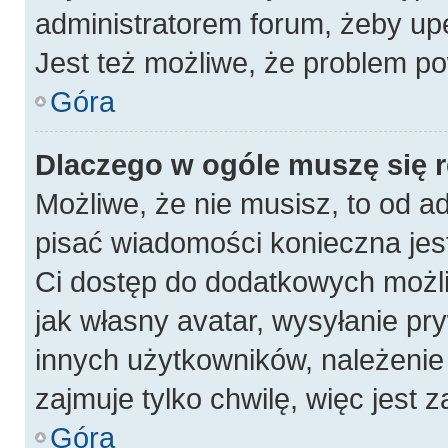
administratorem forum, żeby up
Jest też możliwe, że problem po
Góra
Dlaczego w ogóle muszę się 
Możliwe, że nie musisz, to od a
pisać wiadomości konieczna jest
Ci dostęp do dodatkowych możli
jak własny avatar, wysyłanie pr
innych użytkowników, należenie 
zajmuje tylko chwilę, więc jest 
Góra