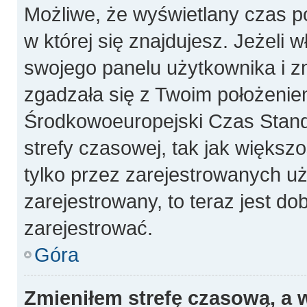
Możliwe, że wyświetlany czas poc
w której się znajdujesz. Jeżeli 
swojego panelu użytkownika i z
zgadzała się z Twoim położeniem
Środkowoeuropejski Czas Stan
strefy czasowej, tak jak więks
tylko przez zarejestrowanych uż
zarejestrowany, to teraz jest do
zarejestrować.
Góra
Zmieniłem strefę czasową, a w