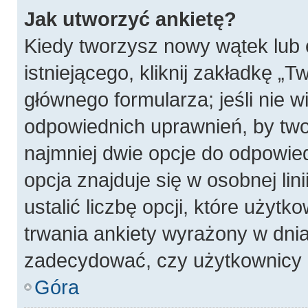
Jak utworzyć ankietę?
Kiedy tworzysz nowy wątek lub 
istniejącego, kliknij zakładkę „T
głównego formularza; jeśli nie wi
odpowiednich uprawnień, by twor
najmniej dwie opcje do odpowied
opcja znajduje się w osobnej li
ustalić liczbę opcji, które użyt
trwania ankiety wyrażony w dnia
zadecydować, czy użytkownicy 
Góra