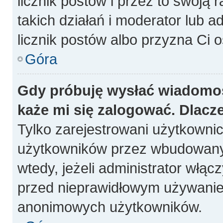
licznik postów i przez to swoją 
takich działań i moderator lub a
licznik postów albo przyzna Ci o
Góra
Gdy próbuję wysłać wiadomoś
każe mi się zalogować. Dlacz
Tylko zarejestrowani użytkowni
użytkowników przez wbudowany fo
wtedy, jeżeli administrator włąc
przed nieprawidłowym używanie
anonimowych użytkowników.