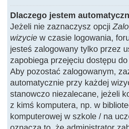
Dlaczego jestem automatycz
Jeżeli nie zaznaczysz opcji
Zalo
wizycie
w czasie logowania, for
jesteś zalogowany tylko przez u
zapobiega przejęciu dostępu do
Aby pozostać zalogowanym, zaz
automatycznie przy każdej wizyc
stanowczo niezalecane, jeżeli 
z kimś komputera, np. w bibliote
komputerowej w szkole / na uczelni
oznacza to, że administrator zab