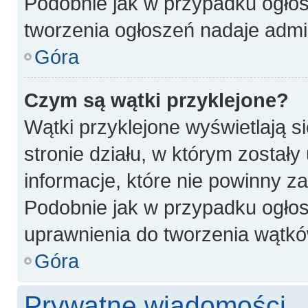
Podobnie jak w przypadku ogłos
tworzenia ogłoszeń nadaje admin
Góra
Czym są wątki przyklejone?
Wątki przyklejone wyświetlają si
stronie działu, w którym został
informacje, które nie powinny z
Podobnie jak w przypadku ogłos
uprawnienia do tworzenia wątków
Góra
Prywatne wiadomości