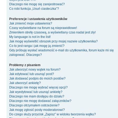
Dlaczego nie mogę się zarejestrować?
Co robi funkcja „Usuń ciasteczka”?
Preferencje i ustawienia użytkowników
Jak zmienić moje ustawienia?
Czasy wyświetlane na forum są nieprawidłowe!
Zmieniłem strefę czasową, a wyświetlany czas nadal jest zły!
My language is not in the list!
Jak mogę wyświetlić obrazek przy mojej nazwie użytkownika?
Co to jest ranga i jak mogę ją zmienić?
Gdy próbuję wysłać wiadomość e-mail do użytkownika, forum każe mi się
zalogować. Dlaczego?
Problemy z pisaniem
Jak utworzyć nowy wątek na forum?
Jak edytować lub usunąć post?
Jak dodawać podpis do moich postów?
Jak utworzyć ankietę?
Dlaczego nie mogę wybrać więcej opcji?
Jak wyedytować lub usunąć ankietę?
Dlaczego nie mam dostępu do działu?
Dlaczego nie mogę dodawać załączników?
Dlaczego otrzymałem ostrzeżenie?
Jak mogę zgłosić posty moderatorowi?
Do czego służy przycisk „Zapisz” w widoku tworzenia wątku?