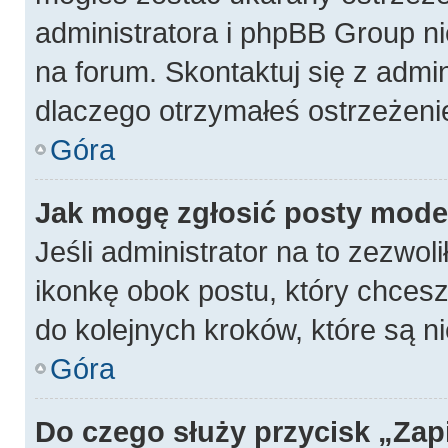
administratora i phpBB Group n
na forum. Skontaktuj się z admin
dlaczego otrzymałeś ostrzeżeni
Góra
Jak mogę zgłosić posty mode
Jeśli administrator na to zezwol
ikonkę obok postu, który chcesz z
do kolejnych kroków, które są 
Góra
Do czego służy przycisk „Zap