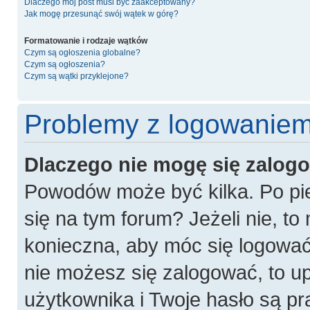
Dlaczego mój post musi być zaakceptowany?
Jak mogę przesunąć swój wątek w górę?
Formatowanie i rodzaje wątków
Czym są ogłoszenia globalne?
Czym są ogłoszenia?
Czym są wątki przyklejone?
Problemy z logowaniem 
Dlaczego nie mogę się zalog
Powodów może być kilka. Po pie
się na tym forum? Jeżeli nie, to 
konieczna, aby móc się logować. 
nie możesz się zalogować, to u
użytkownika i Twoje hasło są pra