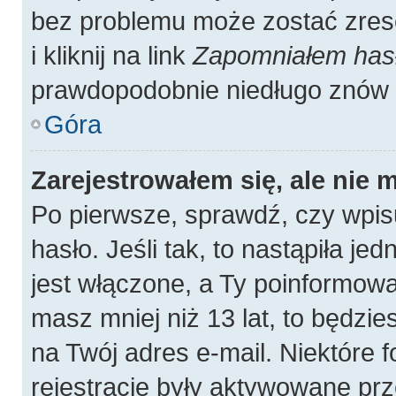
bez problemu może zostać zres
i kliknij na link
Zapomniałem has
prawdopodobnie niedługo znów 
Góra
Zarejestrowałem się, ale nie 
Po pierwsze, sprawdź, czy wpis
hasło. Jeśli tak, to nastąpiła j
jest włączone, a Ty poinformował
masz mniej niż 13 lat, to będzi
na Twój adres e-mail. Niektóre
rejestracje były aktywowane prz