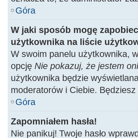
Góra
W jaki sposób mogę zapobiec
użytkownika na liście użytk
W swoim panelu użytkownika, w 
opcję
Nie pokazuj, że jestem onl
użytkownika będzie wyświetlana 
moderatorów i Ciebie. Będziesz 
Góra
Zapomniałem hasła!
Nie panikuj! Twoje hasło wpraw