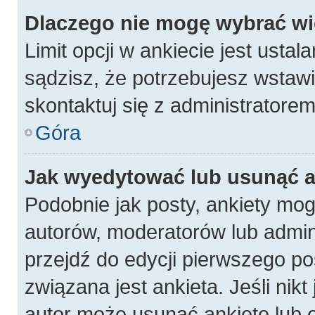
Dlaczego nie mogę wybrać wię
Limit opcji w ankiecie jest ustal
sądzisz, że potrzebujesz wstawić
skontaktuj się z administratorem
Góra
Jak wyedytować lub usunąć a
Podobnie jak posty, ankiety mog
autorów, moderatorów lub admin
przejdź do edycji pierwszego p
związana jest ankieta. Jeśli nikt
autor może usunąć ankietę lub e