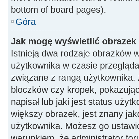
bottom of board pages).
Góra
Jak mogę wyświetlić obrazek
Istnieją dwa rodzaje obrazków 
użytkownika w czasie przeglądan
związane z rangą użytkownika, 
bloczków czy kropek, pokazują
napisał lub jaki jest status uży
większy obrazek, jest znany jako
użytkownika. Możesz go ustawi
warunkiem, że administrator for