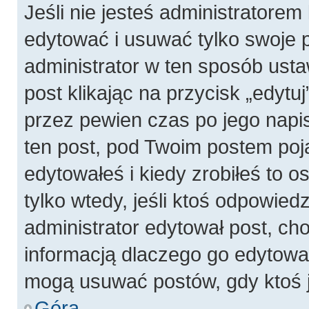
Jeśli nie jesteś administratore
edytować i usuwać tylko swoje pos
administrator w ten sposób ust
post klikając na przycisk „edyt
przez pewien czas po jego napis
ten post, pod Twoim postem pojaw
edytowałeś i kiedy zrobiłeś to os
tylko wtedy, jeśli ktoś odpowiedzi
administrator edytował post, ch
informacją dlaczego go edytowal
mogą usuwać postów, gdy ktoś j
Góra