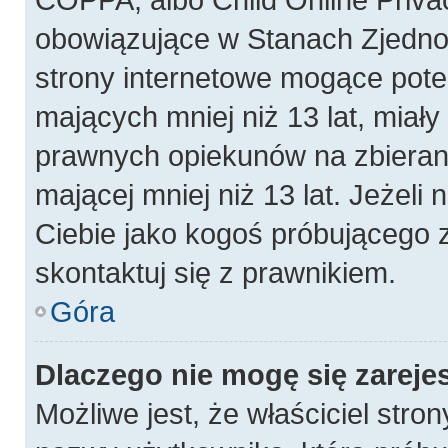
obowiązujące w Stanach Zjedn
strony internetowe mogące poten
mających mniej niż 13 lat, miał
prawnych opiekunów na zbierani
mającej mniej niż 13 lat. Jeżeli 
Ciebie jako kogoś próbującego 
skontaktuj się z prawnikiem.
Góra
Dlaczego nie mogę się zareje
Możliwe jest, że właściciel stro