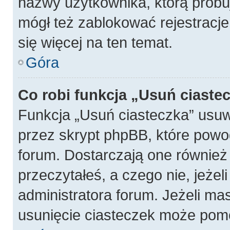
nazwy użytkownika, którą próbuj
mógł też zablokować rejestracje
się więcej na ten temat.
Góra
Co robi funkcja „Usuń ciaste
Funkcja „Usuń ciasteczka” usu
przez skrypt phpBB, które powo
forum. Dostarczają one również f
przeczytałeś, a czego nie, jeżel
administratora forum. Jeżeli ma
usunięcie ciasteczek może pom