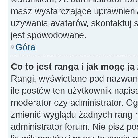
masz wystarczające uprawnienia
używania avatarów, skontaktuj s
jest spowodowane.
Góra
Co to jest ranga i jak mogę ją
Rangi, wyświetlane pod nazwam
ile postów ten użytkownik napisa
moderator czy administrator. Og
zmienić wyglądu żadnych rang n
administrator forum. Nie pisz p