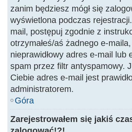
zanim będziesz mógł się zalogo
wyświetlona podczas rejestracji.
mail, postępuj zgodnie z instruk
otrzymałeś/aś żadnego e-maila
nieprawidłowy adres e-mail lub 
spam przez filtr antyspamowy. J
Ciebie adres e-mail jest prawidł
administratorem.
Góra
Zarejestrowałem się jakiś cza
zalogować!?!