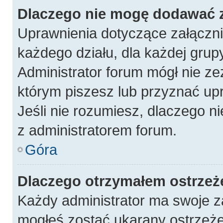
Dlaczego nie mogę dodawać 
Uprawnienia dotyczące załączn
każdego działu, dla każdej grup
Administrator forum mógł nie ze
którym piszesz lub przyznać up
Jeśli nie rozumiesz, dlaczego n
z administratorem forum.
Góra
Dlaczego otrzymałem ostrzeż
Każdy administrator ma swoje za
mogłeś zostać ukarany ostrzeże