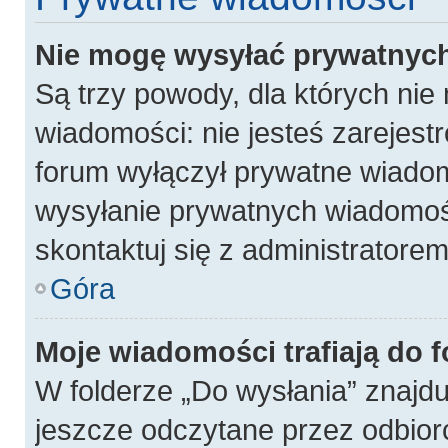
Nie mogę wysyłać prywatnyc
Są trzy powody, dla których ni
wiadomości: nie jesteś zarejest
forum wyłączył prywatne wiadomo
wysyłanie prywatnych wiadomości
skontaktuj się z administratore
Góra
Moje wiadomości trafiają do 
W folderze „Do wysłania” znajdu
jeszcze odczytane przez odbior