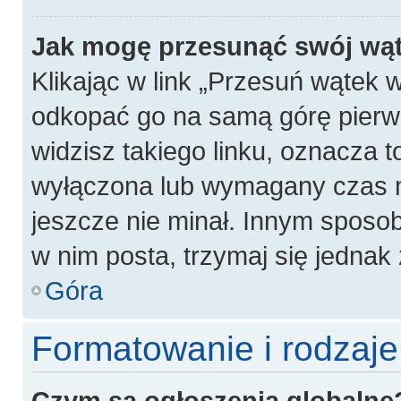
Jak mogę przesunąć swój wą
Klikając w link „Przesuń wątek
odkopać go na samą górę pierwsz
widzisz takiego linku, oznacza t
wyłączona lub wymagany czas m
jeszcze nie minał. Innym sposo
w nim posta, trzymaj się jednak 
Góra
Formatowanie i rodzaj
Czym są ogłoszenia globalne