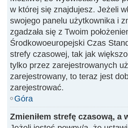
w której się znajdujesz. Jeżeli 
swojego panelu użytkownika i z
zgadzała się z Twoim położeniem
Środkowoeuropejski Czas Stan
strefy czasowej, tak jak więks
tylko przez zarejestrowanych uż
zarejestrowany, to teraz jest do
zarejestrować.
Góra
Zmieniłem strefę czasową, a w
Jeżeli jesteś pewny/a, że ustawi