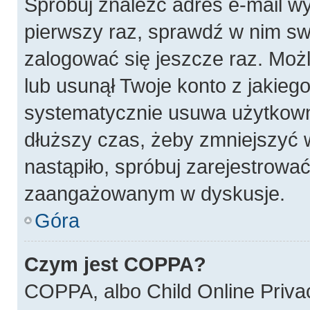
Spróbuj znaleźć adres e-mail wy
pierwszy raz, sprawdź w nim swó
zalogować się jeszcze raz. Możl
lub usunął Twoje konto z jakieg
systematycznie usuwa użytkownik
dłuższy czas, żeby zmniejszyć w
nastąpiło, spróbuj zarejestrować
zaangażowanym w dyskusje.
Góra
Czym jest COPPA?
COPPA, albo Child Online Privac