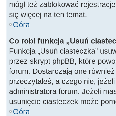
mógł też zablokować rejestracje
się więcej na ten temat.
Góra
Co robi funkcja „Usuń ciaste
Funkcja „Usuń ciasteczka” usu
przez skrypt phpBB, które powo
forum. Dostarczają one również f
przeczytałeś, a czego nie, jeżel
administratora forum. Jeżeli ma
usunięcie ciasteczek może pom
Góra