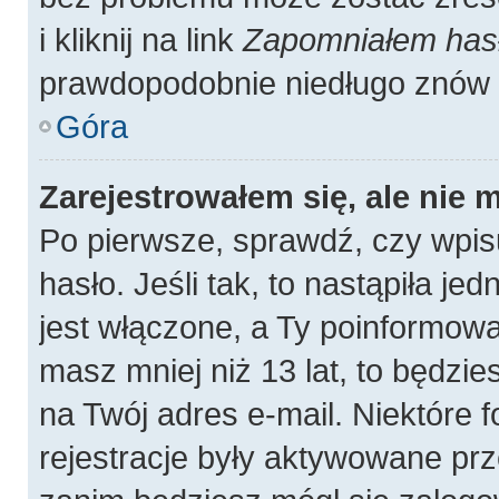
i kliknij na link
Zapomniałem has
prawdopodobnie niedługo znów 
Góra
Zarejestrowałem się, ale nie 
Po pierwsze, sprawdź, czy wpis
hasło. Jeśli tak, to nastąpiła j
jest włączone, a Ty poinformował
masz mniej niż 13 lat, to będzi
na Twój adres e-mail. Niektóre
rejestracje były aktywowane prz