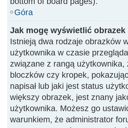
bottom of board pages).
Góra
Jak mogę wyświetlić obrazek
Istnieją dwa rodzaje obrazków 
użytkownika w czasie przeglądan
związane z rangą użytkownika, 
bloczków czy kropek, pokazują
napisał lub jaki jest status uży
większy obrazek, jest znany jako
użytkownika. Możesz go ustawi
warunkiem, że administrator for