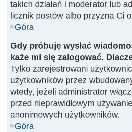
takich działań i moderator lub a
licznik postów albo przyzna Ci o
Góra
Gdy próbuję wysłać wiadomoś
każe mi się zalogować. Dlacz
Tylko zarejestrowani użytkowni
użytkowników przez wbudowany fo
wtedy, jeżeli administrator włąc
przed nieprawidłowym używanie
anonimowych użytkowników.
Góra