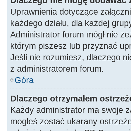
Dlaczego nie mogę dodawać 
Uprawnienia dotyczące załączn
każdego działu, dla każdej grup
Administrator forum mógł nie ze
którym piszesz lub przyznać up
Jeśli nie rozumiesz, dlaczego n
z administratorem forum.
Góra
Dlaczego otrzymałem ostrzeż
Każdy administrator ma swoje za
mogłeś zostać ukarany ostrzeże