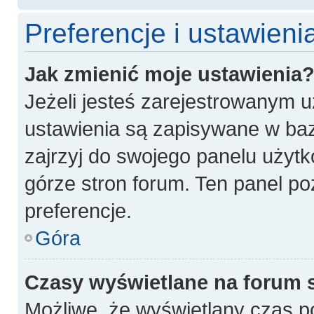
Preferencje i ustawien
Jak zmienić moje ustawienia
Jeżeli jesteś zarejestrowanym 
ustawienia są zapisywane w baz
zajrzyj do swojego panelu użytk
górze stron forum. Ten panel po
preferencje.
Góra
Czasy wyświetlane na forum 
Możliwe, że wyświetlany czas poc