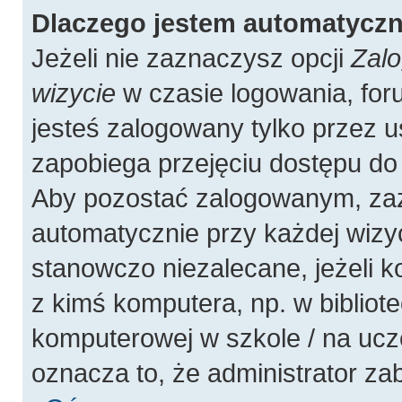
Dlaczego jestem automatycz
Jeżeli nie zaznaczysz opcji
Zalo
wizycie
w czasie logowania, for
jesteś zalogowany tylko przez u
zapobiega przejęciu dostępu do
Aby pozostać zalogowanym, zaz
automatycznie przy każdej wizyc
stanowczo niezalecane, jeżeli 
z kimś komputera, np. w bibliote
komputerowej w szkole / na uczelni
oznacza to, że administrator zab