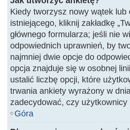
Jak utworzyć ankietę?
Kiedy tworzysz nowy wątek lub 
istniejącego, kliknij zakładkę „T
głównego formularza; jeśli nie wi
odpowiednich uprawnień, by twor
najmniej dwie opcje do odpowied
opcja znajduje się w osobnej li
ustalić liczbę opcji, które użyt
trwania ankiety wyrażony w dnia
zadecydować, czy użytkownicy 
Góra