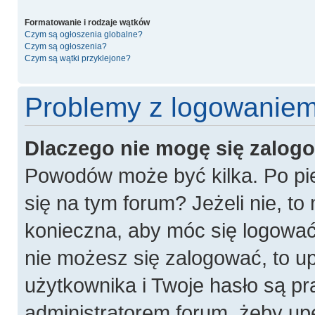
Formatowanie i rodzaje wątków
Czym są ogłoszenia globalne?
Czym są ogłoszenia?
Czym są wątki przyklejone?
Problemy z logowaniem 
Dlaczego nie mogę się zalog
Powodów może być kilka. Po pie
się na tym forum? Jeżeli nie, to 
konieczna, aby móc się logować. 
nie możesz się zalogować, to u
użytkownika i Twoje hasło są pra
administratorem forum, żeby up