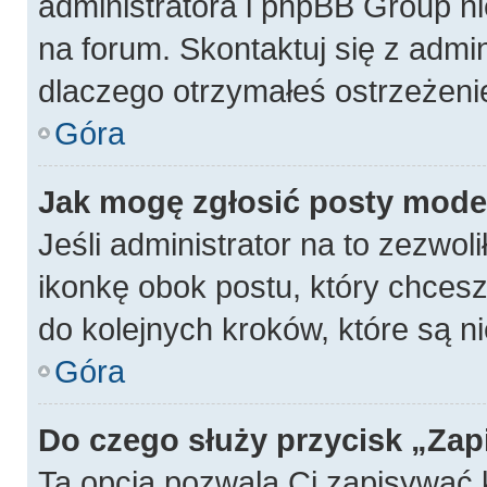
administratora i phpBB Group n
na forum. Skontaktuj się z admin
dlaczego otrzymałeś ostrzeżeni
Góra
Jak mogę zgłosić posty mode
Jeśli administrator na to zezwol
ikonkę obok postu, który chcesz z
do kolejnych kroków, które są 
Góra
Do czego służy przycisk „Zap
Ta opcja pozwala Ci zapisywać 