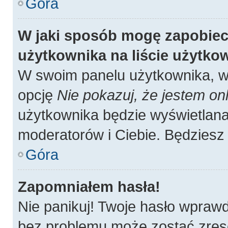
Góra
W jaki sposób mogę zapobiec
użytkownika na liście użytk
W swoim panelu użytkownika, w 
opcję
Nie pokazuj, że jestem onl
użytkownika będzie wyświetlana 
moderatorów i Ciebie. Będziesz 
Góra
Zapomniałem hasła!
Nie panikuj! Twoje hasło wpraw
bez problemu może zostać zres