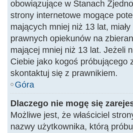
obowiązujące w Stanach Zjedn
strony internetowe mogące poten
mających mniej niż 13 lat, miał
prawnych opiekunów na zbierani
mającej mniej niż 13 lat. Jeżeli 
Ciebie jako kogoś próbującego 
skontaktuj się z prawnikiem.
Góra
Dlaczego nie mogę się zareje
Możliwe jest, że właściciel stro
nazwy użytkownika, którą próbuj