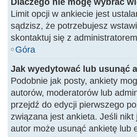
Dlaczego nie mogę wybrać wię
Limit opcji w ankiecie jest ustal
sądzisz, że potrzebujesz wstawić
skontaktuj się z administratorem
Góra
Jak wyedytować lub usunąć a
Podobnie jak posty, ankiety mog
autorów, moderatorów lub admin
przejdź do edycji pierwszego p
związana jest ankieta. Jeśli nikt
autor może usunąć ankietę lub e