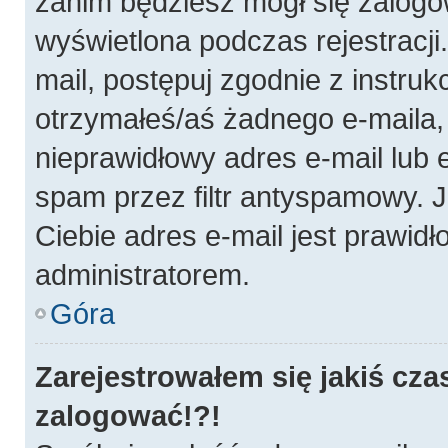
zanim będziesz mógł się zalogo
wyświetlona podczas rejestracji.
mail, postępuj zgodnie z instruk
otrzymałeś/aś żadnego e-maila
nieprawidłowy adres e-mail lub 
spam przez filtr antyspamowy. J
Ciebie adres e-mail jest prawidł
administratorem.
Góra
Zarejestrowałem się jakiś cza
zalogować!?!