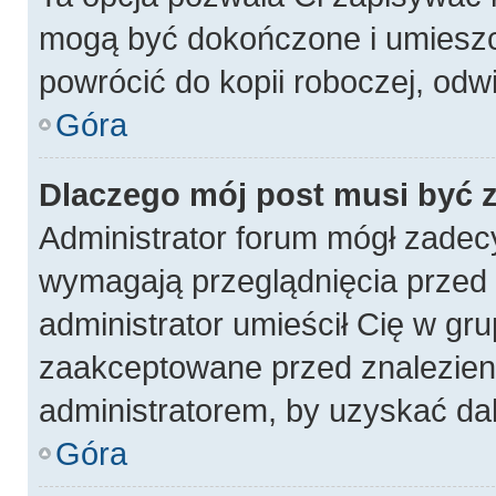
mogą być dokończone i umieszc
powrócić do kopii roboczej, odw
Góra
Dlaczego mój post musi być
Administrator forum mógł zadec
wymagają przeglądnięcia przed p
administrator umieścił Cię w gru
zaakceptowane przed znalezieni
administratorem, by uzyskać da
Góra