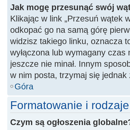
Jak mogę przesunąć swój wą
Klikając w link „Przesuń wątek
odkopać go na samą górę pierwsz
widzisz takiego linku, oznacza t
wyłączona lub wymagany czas m
jeszcze nie minał. Innym sposo
w nim posta, trzymaj się jednak 
Góra
Formatowanie i rodzaj
Czym są ogłoszenia globalne