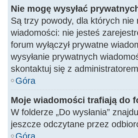
Nie mogę wysyłać prywatnyc
Są trzy powody, dla których ni
wiadomości: nie jesteś zarejest
forum wyłączył prywatne wiadomo
wysyłanie prywatnych wiadomości
skontaktuj się z administratore
Góra
Moje wiadomości trafiają do 
W folderze „Do wysłania” znajdu
jeszcze odczytane przez odbior
Góra