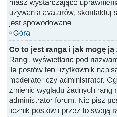
masz wystarczające uprawnienia
używania avatarów, skontaktuj s
jest spowodowane.
Góra
Co to jest ranga i jak mogę ją
Rangi, wyświetlane pod nazwam
ile postów ten użytkownik napisa
moderator czy administrator. Og
zmienić wyglądu żadnych rang n
administrator forum. Nie pisz p
licznik postów i przez to swoją 