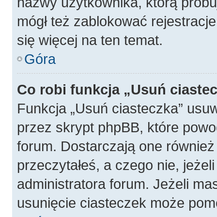
nazwy użytkownika, którą próbuj
mógł też zablokować rejestracje
się więcej na ten temat.
Góra
Co robi funkcja „Usuń ciaste
Funkcja „Usuń ciasteczka” usu
przez skrypt phpBB, które powo
forum. Dostarczają one również f
przeczytałeś, a czego nie, jeżel
administratora forum. Jeżeli ma
usunięcie ciasteczek może pom