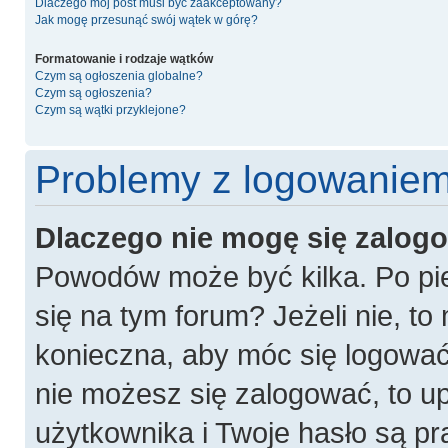
Dlaczego mój post musi być zaakceptowany?
Jak mogę przesunąć swój wątek w górę?
Formatowanie i rodzaje wątków
Czym są ogłoszenia globalne?
Czym są ogłoszenia?
Czym są wątki przyklejone?
Problemy z logowaniem 
Dlaczego nie mogę się zalog
Powodów może być kilka. Po pie
się na tym forum? Jeżeli nie, to 
konieczna, aby móc się logować. 
nie możesz się zalogować, to u
użytkownika i Twoje hasło są pra