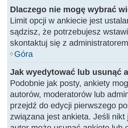
Dlaczego nie mogę wybrać wię
Limit opcji w ankiecie jest ustal
sądzisz, że potrzebujesz wstawić
skontaktuj się z administratorem
Góra
Jak wyedytować lub usunąć a
Podobnie jak posty, ankiety mog
autorów, moderatorów lub admin
przejdź do edycji pierwszego p
związana jest ankieta. Jeśli nikt
autor może usunąć ankietę lub e