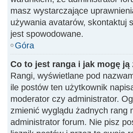
masz wystarczające uprawnienia
używania avatarów, skontaktuj s
jest spowodowane.
Góra
Co to jest ranga i jak mogę ją
Rangi, wyświetlane pod nazwam
ile postów ten użytkownik napisa
moderator czy administrator. Og
zmienić wyglądu żadnych rang n
administrator forum. Nie pisz p