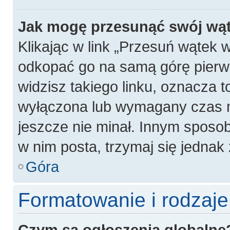
Jak mogę przesunąć swój wą
Klikając w link „Przesuń wątek
odkopać go na samą górę pierwsz
widzisz takiego linku, oznacza t
wyłączona lub wymagany czas m
jeszcze nie minał. Innym sposo
w nim posta, trzymaj się jednak 
Góra
Formatowanie i rodzaj
Czym są ogłoszenia globalne