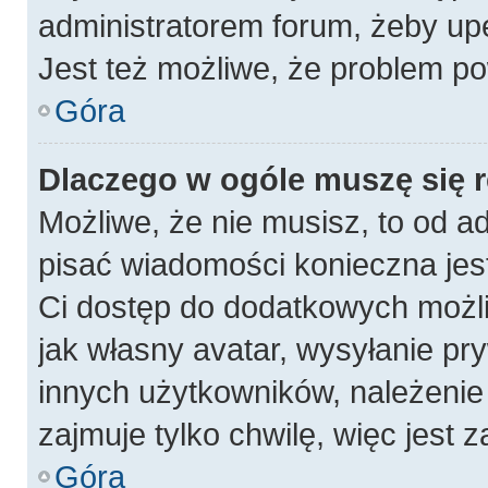
administratorem forum, żeby up
Jest też możliwe, że problem po
Góra
Dlaczego w ogóle muszę się 
Możliwe, że nie musisz, to od a
pisać wiadomości konieczna jest
Ci dostęp do dodatkowych możli
jak własny avatar, wysyłanie pr
innych użytkowników, należenie 
zajmuje tylko chwilę, więc jest 
Góra