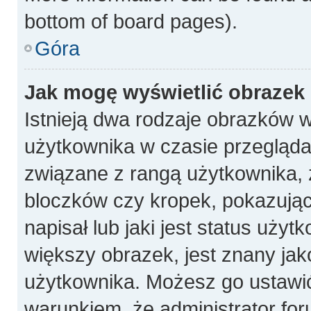
bottom of board pages).
Góra
Jak mogę wyświetlić obrazek
Istnieją dwa rodzaje obrazków 
użytkownika w czasie przeglądan
związane z rangą użytkownika, 
bloczków czy kropek, pokazują
napisał lub jaki jest status uży
większy obrazek, jest znany jako
użytkownika. Możesz go ustawi
warunkiem, że administrator for