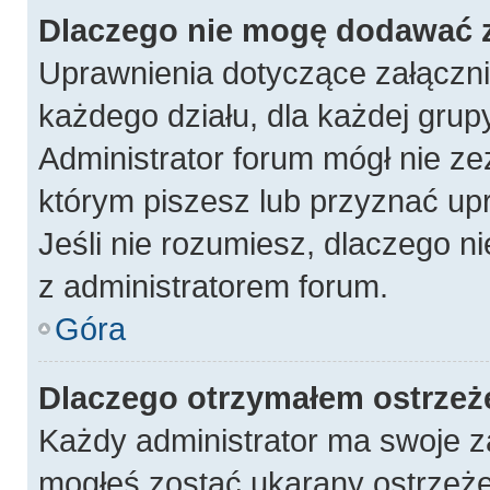
Dlaczego nie mogę dodawać 
Uprawnienia dotyczące załączn
każdego działu, dla każdej grup
Administrator forum mógł nie ze
którym piszesz lub przyznać up
Jeśli nie rozumiesz, dlaczego n
z administratorem forum.
Góra
Dlaczego otrzymałem ostrzeż
Każdy administrator ma swoje za
mogłeś zostać ukarany ostrzeże