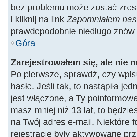
bez problemu może zostać zres
i kliknij na link
Zapomniałem has
prawdopodobnie niedługo znów 
Góra
Zarejestrowałem się, ale nie 
Po pierwsze, sprawdź, czy wpis
hasło. Jeśli tak, to nastąpiła j
jest włączone, a Ty poinformował
masz mniej niż 13 lat, to będzi
na Twój adres e-mail. Niektóre
rejestracje były aktywowane prz