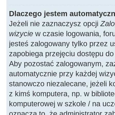
Dlaczego jestem automatycz
Jeżeli nie zaznaczysz opcji
Zalo
wizycie
w czasie logowania, for
jesteś zalogowany tylko przez u
zapobiega przejęciu dostępu do
Aby pozostać zalogowanym, zaz
automatycznie przy każdej wizyc
stanowczo niezalecane, jeżeli 
z kimś komputera, np. w bibliote
komputerowej w szkole / na uczelni
oznacza to, że administrator zab