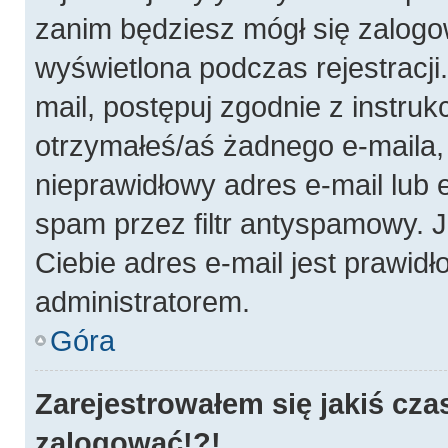
zanim będziesz mógł się zalogo
wyświetlona podczas rejestracji.
mail, postępuj zgodnie z instruk
otrzymałeś/aś żadnego e-maila
nieprawidłowy adres e-mail lub 
spam przez filtr antyspamowy. J
Ciebie adres e-mail jest prawidł
administratorem.
Góra
Zarejestrowałem się jakiś cza
zalogować!?!