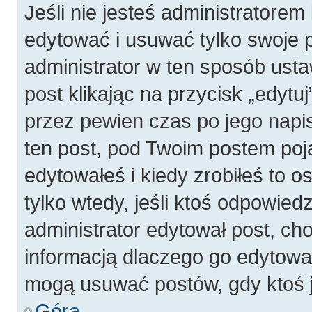
Jeśli nie jesteś administratore
edytować i usuwać tylko swoje pos
administrator w ten sposób ust
post klikając na przycisk „edyt
przez pewien czas po jego napis
ten post, pod Twoim postem pojaw
edytowałeś i kiedy zrobiłeś to os
tylko wtedy, jeśli ktoś odpowiedzi
administrator edytował post, ch
informacją dlaczego go edytowal
mogą usuwać postów, gdy ktoś j
Góra