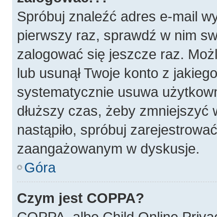
Spróbuj znaleźć adres e-mail wy
pierwszy raz, sprawdź w nim swó
zalogować się jeszcze raz. Możl
lub usunął Twoje konto z jakieg
systematycznie usuwa użytkownik
dłuższy czas, żeby zmniejszyć w
nastąpiło, spróbuj zarejestrować
zaangażowanym w dyskusje.
Góra
Czym jest COPPA?
COPPA, albo Child Online Privac