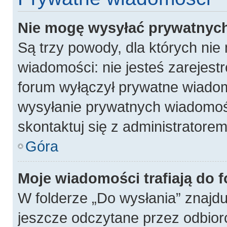
Nie mogę wysyłać prywatnyc
Są trzy powody, dla których ni
wiadomości: nie jesteś zarejest
forum wyłączył prywatne wiadomo
wysyłanie prywatnych wiadomości
skontaktuj się z administratore
Góra
Moje wiadomości trafiają do 
W folderze „Do wysłania” znajdu
jeszcze odczytane przez odbior