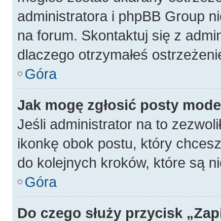
administratora i phpBB Group n
na forum. Skontaktuj się z admin
dlaczego otrzymałeś ostrzeżeni
Góra
Jak mogę zgłosić posty mode
Jeśli administrator na to zezwol
ikonkę obok postu, który chcesz z
do kolejnych kroków, które są 
Góra
Do czego służy przycisk „Zap