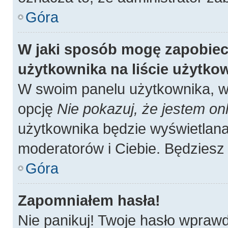
Góra
W jaki sposób mogę zapobiec
użytkownika na liście użytk
W swoim panelu użytkownika, w 
opcję
Nie pokazuj, że jestem onl
użytkownika będzie wyświetlana 
moderatorów i Ciebie. Będziesz 
Góra
Zapomniałem hasła!
Nie panikuj! Twoje hasło wpraw