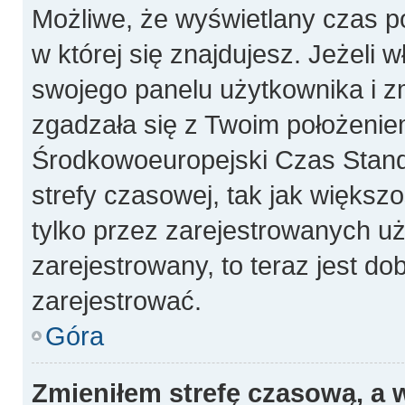
Możliwe, że wyświetlany czas poc
w której się znajdujesz. Jeżeli 
swojego panelu użytkownika i z
zgadzała się z Twoim położeniem
Środkowoeuropejski Czas Stan
strefy czasowej, tak jak więks
tylko przez zarejestrowanych uż
zarejestrowany, to teraz jest do
zarejestrować.
Góra
Zmieniłem strefę czasową, a w