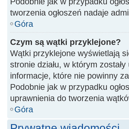
Podobnie jak w przypadku ogłos
tworzenia ogłoszeń nadaje admin
Góra
Czym są wątki przyklejone?
Wątki przyklejone wyświetlają si
stronie działu, w którym został
informacje, które nie powinny z
Podobnie jak w przypadku ogłos
uprawnienia do tworzenia wątków
Góra
Prywatne wiadomości