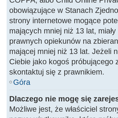
obowiązujące w Stanach Zjedn
strony internetowe mogące poten
mających mniej niż 13 lat, miał
prawnych opiekunów na zbierani
mającej mniej niż 13 lat. Jeżeli 
Ciebie jako kogoś próbującego 
skontaktuj się z prawnikiem.
Góra
Dlaczego nie mogę się zareje
Możliwe jest, że właściciel stro