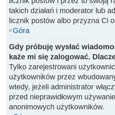
licznik postów i przez to swoją 
takich działań i moderator lub a
licznik postów albo przyzna Ci o
Góra
Gdy próbuję wysłać wiadomoś
każe mi się zalogować. Dlacz
Tylko zarejestrowani użytkowni
użytkowników przez wbudowany fo
wtedy, jeżeli administrator włąc
przed nieprawidłowym używanie
anonimowych użytkowników.