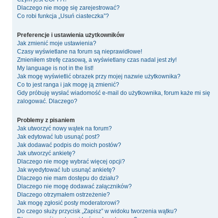
Dlaczego nie mogę się zarejestrować?
Co robi funkcja „Usuń ciasteczka”?
Preferencje i ustawienia użytkowników
Jak zmienić moje ustawienia?
Czasy wyświetlane na forum są nieprawidłowe!
Zmieniłem strefę czasową, a wyświetlany czas nadal jest zły!
My language is not in the list!
Jak mogę wyświetlić obrazek przy mojej nazwie użytkownika?
Co to jest ranga i jak mogę ją zmienić?
Gdy próbuję wysłać wiadomość e-mail do użytkownika, forum każe mi się
zalogować. Dlaczego?
Problemy z pisaniem
Jak utworzyć nowy wątek na forum?
Jak edytować lub usunąć post?
Jak dodawać podpis do moich postów?
Jak utworzyć ankietę?
Dlaczego nie mogę wybrać więcej opcji?
Jak wyedytować lub usunąć ankietę?
Dlaczego nie mam dostępu do działu?
Dlaczego nie mogę dodawać załączników?
Dlaczego otrzymałem ostrzeżenie?
Jak mogę zgłosić posty moderatorowi?
Do czego służy przycisk „Zapisz” w widoku tworzenia wątku?