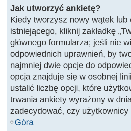
Jak utworzyć ankietę?
Kiedy tworzysz nowy wątek lub 
istniejącego, kliknij zakładkę „T
głównego formularza; jeśli nie wi
odpowiednich uprawnień, by twor
najmniej dwie opcje do odpowied
opcja znajduje się w osobnej li
ustalić liczbę opcji, które użyt
trwania ankiety wyrażony w dnia
zadecydować, czy użytkownicy 
Góra