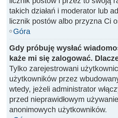
licznik postów i przez to swoją 
takich działań i moderator lub a
licznik postów albo przyzna Ci o
Góra
Gdy próbuję wysłać wiadomoś
każe mi się zalogować. Dlacz
Tylko zarejestrowani użytkowni
użytkowników przez wbudowany fo
wtedy, jeżeli administrator włąc
przed nieprawidłowym używanie
anonimowych użytkowników.