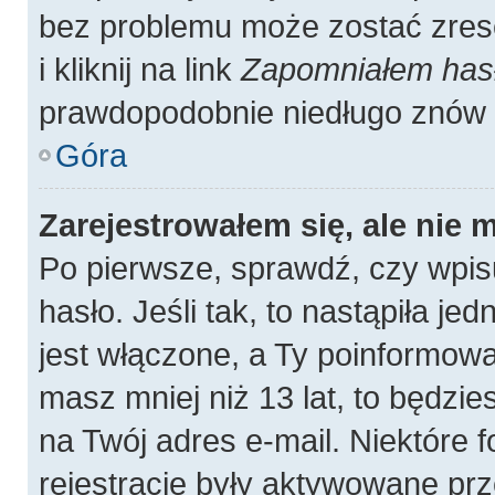
bez problemu może zostać zres
i kliknij na link
Zapomniałem has
prawdopodobnie niedługo znów 
Góra
Zarejestrowałem się, ale nie 
Po pierwsze, sprawdź, czy wpis
hasło. Jeśli tak, to nastąpiła j
jest włączone, a Ty poinformował
masz mniej niż 13 lat, to będzi
na Twój adres e-mail. Niektóre
rejestracje były aktywowane prz