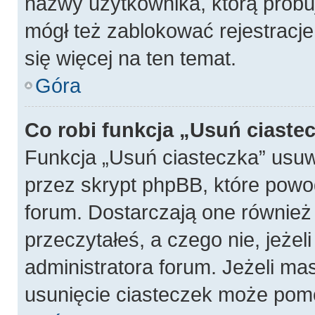
nazwy użytkownika, którą próbuj
mógł też zablokować rejestracje
się więcej na ten temat.
Góra
Co robi funkcja „Usuń ciaste
Funkcja „Usuń ciasteczka” usu
przez skrypt phpBB, które powo
forum. Dostarczają one również f
przeczytałeś, a czego nie, jeżel
administratora forum. Jeżeli ma
usunięcie ciasteczek może pom