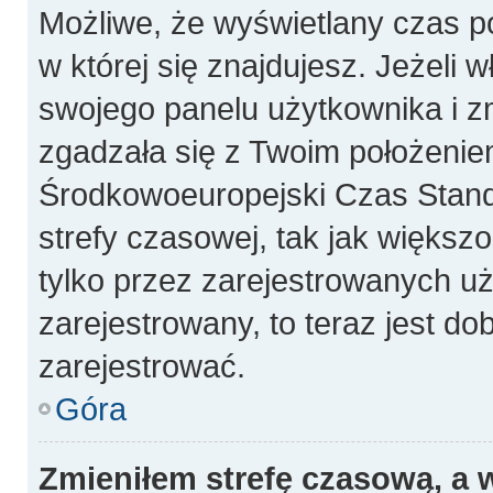
Możliwe, że wyświetlany czas poc
w której się znajdujesz. Jeżeli 
swojego panelu użytkownika i z
zgadzała się z Twoim położeniem
Środkowoeuropejski Czas Stan
strefy czasowej, tak jak więks
tylko przez zarejestrowanych uż
zarejestrowany, to teraz jest do
zarejestrować.
Góra
Zmieniłem strefę czasową, a w