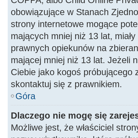
obowiązujące w Stanach Zjedn
strony internetowe mogące poten
mających mniej niż 13 lat, miał
prawnych opiekunów na zbierani
mającej mniej niż 13 lat. Jeżeli 
Ciebie jako kogoś próbującego 
skontaktuj się z prawnikiem.
Góra
Dlaczego nie mogę się zareje
Możliwe jest, że właściciel stro