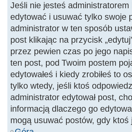
Jeśli nie jesteś administratore
edytować i usuwać tylko swoje pos
administrator w ten sposób ust
post klikając na przycisk „edyt
przez pewien czas po jego napis
ten post, pod Twoim postem pojaw
edytowałeś i kiedy zrobiłeś to os
tylko wtedy, jeśli ktoś odpowiedzi
administrator edytował post, ch
informacją dlaczego go edytowal
mogą usuwać postów, gdy ktoś j
Góra