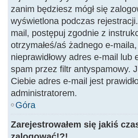
zanim będziesz mógł się zalogo
wyświetlona podczas rejestracji.
mail, postępuj zgodnie z instruk
otrzymałeś/aś żadnego e-maila
nieprawidłowy adres e-mail lub 
spam przez filtr antyspamowy. J
Ciebie adres e-mail jest prawidł
administratorem.
Góra
Zarejestrowałem się jakiś cza
zalogować!?!