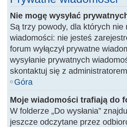
Nie mogę wysyłać prywatnyc
Są trzy powody, dla których ni
wiadomości: nie jesteś zarejest
forum wyłączył prywatne wiadomo
wysyłanie prywatnych wiadomości
skontaktuj się z administratore
Góra
Moje wiadomości trafiają do 
W folderze „Do wysłania” znajdu
jeszcze odczytane przez odbior