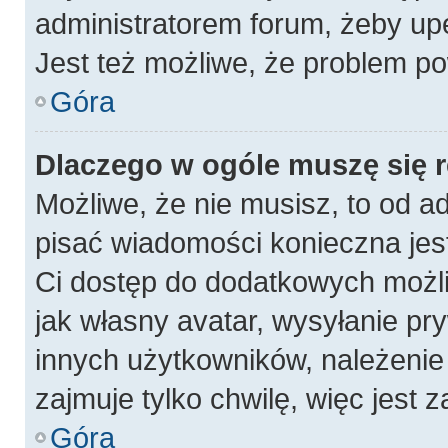
administratorem forum, żeby up
Jest też możliwe, że problem po
Góra
Dlaczego w ogóle muszę się 
Możliwe, że nie musisz, to od a
pisać wiadomości konieczna jest
Ci dostęp do dodatkowych możli
jak własny avatar, wysyłanie pr
innych użytkowników, należenie 
zajmuje tylko chwilę, więc jest 
Góra