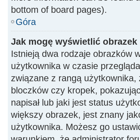
bottom of board pages).
Góra
Jak mogę wyświetlić obrazek
Istnieją dwa rodzaje obrazków 
użytkownika w czasie przeglądan
związane z rangą użytkownika, 
bloczków czy kropek, pokazują
napisał lub jaki jest status uży
większy obrazek, jest znany jako
użytkownika. Możesz go ustawi
warunkiem, że administrator for