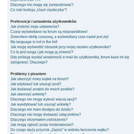
Dlaczego nie mogę się zarejestrować?
Co robi funkcja „Usuń ciasteczka”?
Preferencje i ustawienia użytkowników
Jak zmienić moje ustawienia?
Czasy wyświetlane na forum są nieprawidłowe!
Zmieniłem strefę czasową, a wyświetlany czas nadal jest zły!
My language is not in the list!
Jak mogę wyświetlić obrazek przy mojej nazwie użytkownika?
Co to jest ranga i jak mogę ją zmienić?
Gdy próbuję wysłać wiadomość e-mail do użytkownika, forum każe mi się
zalogować. Dlaczego?
Problemy z pisaniem
Jak utworzyć nowy wątek na forum?
Jak edytować lub usunąć post?
Jak dodawać podpis do moich postów?
Jak utworzyć ankietę?
Dlaczego nie mogę wybrać więcej opcji?
Jak wyedytować lub usunąć ankietę?
Dlaczego nie mam dostępu do działu?
Dlaczego nie mogę dodawać załączników?
Dlaczego otrzymałem ostrzeżenie?
Jak mogę zgłosić posty moderatorowi?
Do czego służy przycisk „Zapisz” w widoku tworzenia wątku?