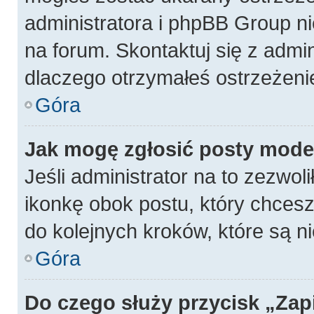
administratora i phpBB Group n
na forum. Skontaktuj się z admin
dlaczego otrzymałeś ostrzeżeni
Góra
Jak mogę zgłosić posty mode
Jeśli administrator na to zezwol
ikonkę obok postu, który chcesz z
do kolejnych kroków, które są 
Góra
Do czego służy przycisk „Zap