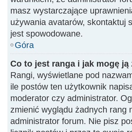
masz wystarczające uprawnienia
używania avatarów, skontaktuj s
jest spowodowane.
Góra
Co to jest ranga i jak mogę ją
Rangi, wyświetlane pod nazwam
ile postów ten użytkownik napisa
moderator czy administrator. Og
zmienić wyglądu żadnych rang n
administrator forum. Nie pisz p