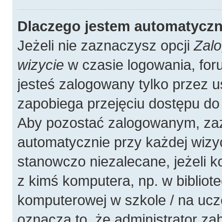
Dlaczego jestem automatycz
Jeżeli nie zaznaczysz opcji
Zalo
wizycie
w czasie logowania, for
jesteś zalogowany tylko przez u
zapobiega przejęciu dostępu do
Aby pozostać zalogowanym, zaz
automatycznie przy każdej wizyc
stanowczo niezalecane, jeżeli 
z kimś komputera, np. w bibliote
komputerowej w szkole / na uczelni
oznacza to, że administrator zab