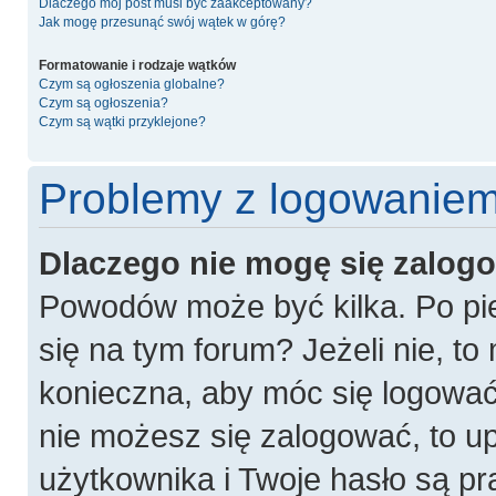
Dlaczego mój post musi być zaakceptowany?
Jak mogę przesunąć swój wątek w górę?
Formatowanie i rodzaje wątków
Czym są ogłoszenia globalne?
Czym są ogłoszenia?
Czym są wątki przyklejone?
Problemy z logowaniem 
Dlaczego nie mogę się zalog
Powodów może być kilka. Po pie
się na tym forum? Jeżeli nie, to 
konieczna, aby móc się logować. 
nie możesz się zalogować, to u
użytkownika i Twoje hasło są pra