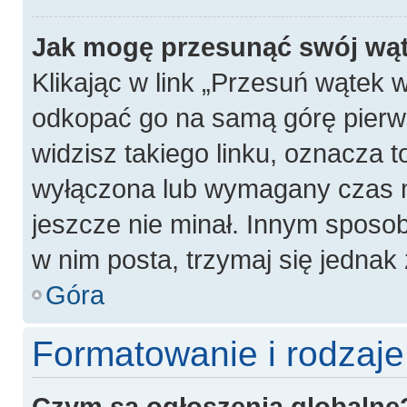
Jak mogę przesunąć swój wą
Klikając w link „Przesuń wątek
odkopać go na samą górę pierwsz
widzisz takiego linku, oznacza t
wyłączona lub wymagany czas m
jeszcze nie minał. Innym sposo
w nim posta, trzymaj się jednak 
Góra
Formatowanie i rodzaj
Czym są ogłoszenia globalne