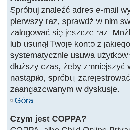
Spróbuj znaleźć adres e-mail wy
pierwszy raz, sprawdź w nim swó
zalogować się jeszcze raz. Możl
lub usunął Twoje konto z jakieg
systematycznie usuwa użytkownik
dłuższy czas, żeby zmniejszyć w
nastąpiło, spróbuj zarejestrować
zaangażowanym w dyskusje.
Góra
Czym jest COPPA?
COPPA, albo Child Online Privac