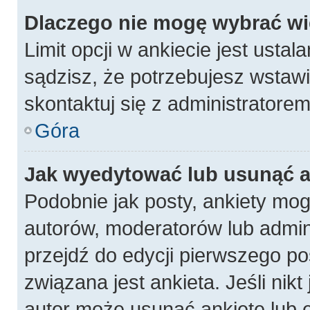
Dlaczego nie mogę wybrać wię
Limit opcji w ankiecie jest ustal
sądzisz, że potrzebujesz wstawić
skontaktuj się z administratorem
Góra
Jak wyedytować lub usunąć a
Podobnie jak posty, ankiety mog
autorów, moderatorów lub admin
przejdź do edycji pierwszego p
związana jest ankieta. Jeśli nikt
autor może usunąć ankietę lub e