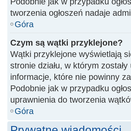
Podobnie jak w przypadku ogłos
tworzenia ogłoszeń nadaje admin
Góra
Czym są wątki przyklejone?
Wątki przyklejone wyświetlają si
stronie działu, w którym został
informacje, które nie powinny z
Podobnie jak w przypadku ogłos
uprawnienia do tworzenia wątków
Góra
Prywatne wiadomości