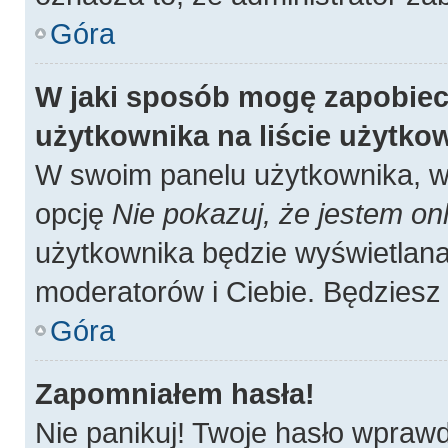
Góra
W jaki sposób mogę zapobiec
użytkownika na liście użytk
W swoim panelu użytkownika, w 
opcję
Nie pokazuj, że jestem onl
użytkownika będzie wyświetlana 
moderatorów i Ciebie. Będziesz 
Góra
Zapomniałem hasła!
Nie panikuj! Twoje hasło wpraw