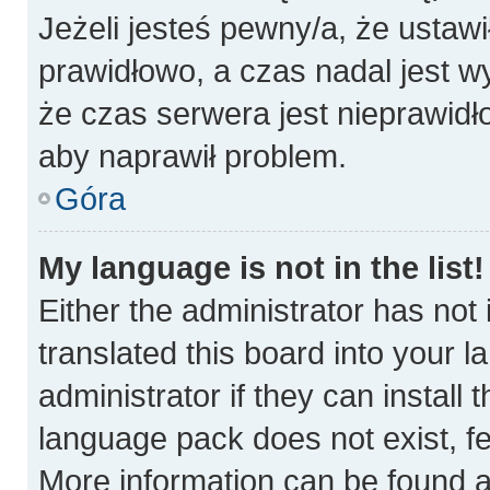
Jeżeli jesteś pewny/a, że ustawi
prawidłowo, a czas nadal jest w
że czas serwera jest nieprawidł
aby naprawił problem.
Góra
My language is not in the list!
Either the administrator has not
translated this board into your 
administrator if they can install
language pack does not exist, fee
More information can be found a