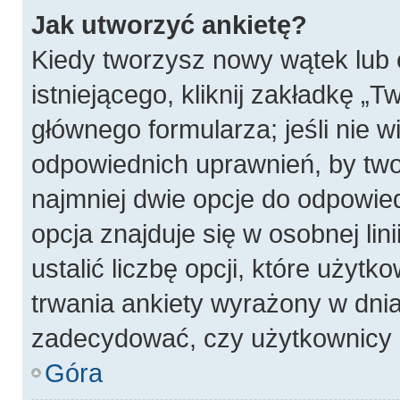
Jak utworzyć ankietę?
Kiedy tworzysz nowy wątek lub 
istniejącego, kliknij zakładkę „T
głównego formularza; jeśli nie wi
odpowiednich uprawnień, by twor
najmniej dwie opcje do odpowied
opcja znajduje się w osobnej li
ustalić liczbę opcji, które użyt
trwania ankiety wyrażony w dnia
zadecydować, czy użytkownicy 
Góra