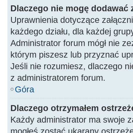
Dlaczego nie mogę dodawać 
Uprawnienia dotyczące załączn
każdego działu, dla każdej grup
Administrator forum mógł nie ze
którym piszesz lub przyznać up
Jeśli nie rozumiesz, dlaczego n
z administratorem forum.
Góra
Dlaczego otrzymałem ostrzeż
Każdy administrator ma swoje za
mogłeś zostać ukarany ostrzeże