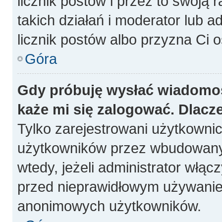
licznik postów i przez to swoją 
takich działań i moderator lub a
licznik postów albo przyzna Ci o
Góra
Gdy próbuję wysłać wiadomoś
każe mi się zalogować. Dlacz
Tylko zarejestrowani użytkowni
użytkowników przez wbudowany fo
wtedy, jeżeli administrator włąc
przed nieprawidłowym używanie
anonimowych użytkowników.