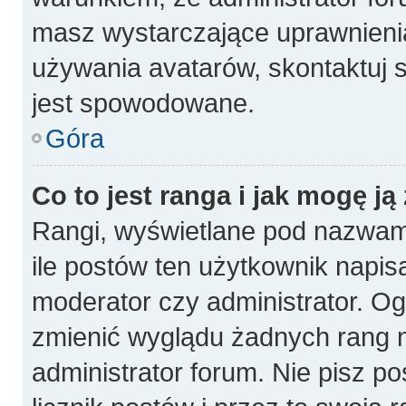
masz wystarczające uprawnienia
używania avatarów, skontaktuj s
jest spowodowane.
Góra
Co to jest ranga i jak mogę ją
Rangi, wyświetlane pod nazwam
ile postów ten użytkownik napisa
moderator czy administrator. Og
zmienić wyglądu żadnych rang n
administrator forum. Nie pisz p