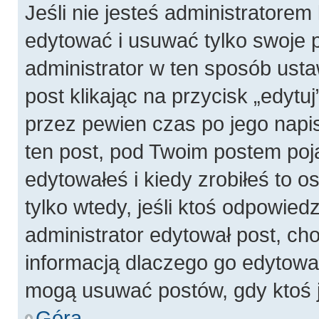
Jeśli nie jesteś administratore
edytować i usuwać tylko swoje pos
administrator w ten sposób ust
post klikając na przycisk „edyt
przez pewien czas po jego napis
ten post, pod Twoim postem pojaw
edytowałeś i kiedy zrobiłeś to os
tylko wtedy, jeśli ktoś odpowiedzi
administrator edytował post, ch
informacją dlaczego go edytowal
mogą usuwać postów, gdy ktoś j
Góra