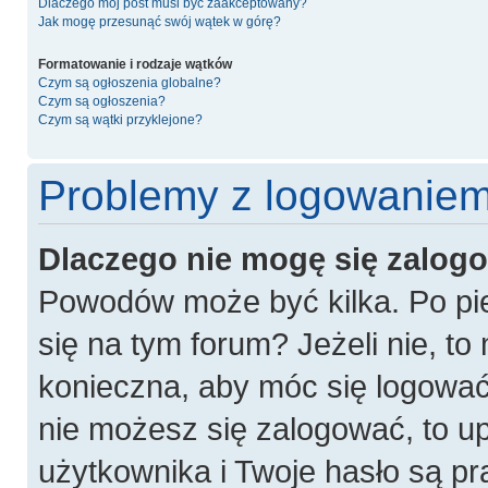
Dlaczego mój post musi być zaakceptowany?
Jak mogę przesunąć swój wątek w górę?
Formatowanie i rodzaje wątków
Czym są ogłoszenia globalne?
Czym są ogłoszenia?
Czym są wątki przyklejone?
Problemy z logowaniem 
Dlaczego nie mogę się zalog
Powodów może być kilka. Po pie
się na tym forum? Jeżeli nie, to 
konieczna, aby móc się logować. 
nie możesz się zalogować, to u
użytkownika i Twoje hasło są pra