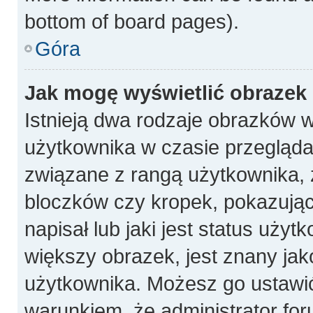
bottom of board pages).
Góra
Jak mogę wyświetlić obrazek
Istnieją dwa rodzaje obrazków 
użytkownika w czasie przeglądan
związane z rangą użytkownika, 
bloczków czy kropek, pokazują
napisał lub jaki jest status uży
większy obrazek, jest znany jako
użytkownika. Możesz go ustawi
warunkiem, że administrator for