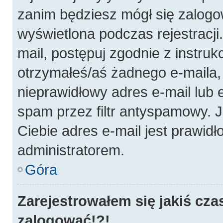
zanim będziesz mógł się zalogo
wyświetlona podczas rejestracji.
mail, postępuj zgodnie z instruk
otrzymałeś/aś żadnego e-maila
nieprawidłowy adres e-mail lub 
spam przez filtr antyspamowy. J
Ciebie adres e-mail jest prawidł
administratorem.
Góra
Zarejestrowałem się jakiś cza
zalogować!?!