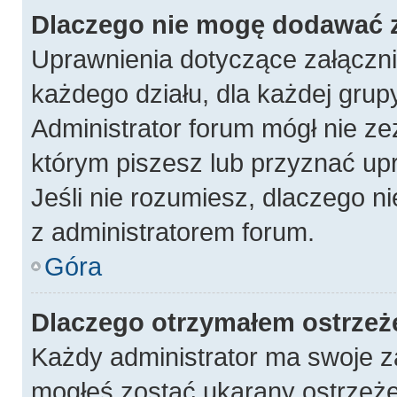
Dlaczego nie mogę dodawać 
Uprawnienia dotyczące załączn
każdego działu, dla każdej grup
Administrator forum mógł nie ze
którym piszesz lub przyznać up
Jeśli nie rozumiesz, dlaczego n
z administratorem forum.
Góra
Dlaczego otrzymałem ostrzeż
Każdy administrator ma swoje za
mogłeś zostać ukarany ostrzeże