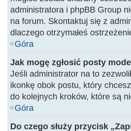
administratora i phpBB Group n
na forum. Skontaktuj się z admin
dlaczego otrzymałeś ostrzeżeni
Góra
Jak mogę zgłosić posty mode
Jeśli administrator na to zezwol
ikonkę obok postu, który chcesz z
do kolejnych kroków, które są 
Góra
Do czego służy przycisk „Zap