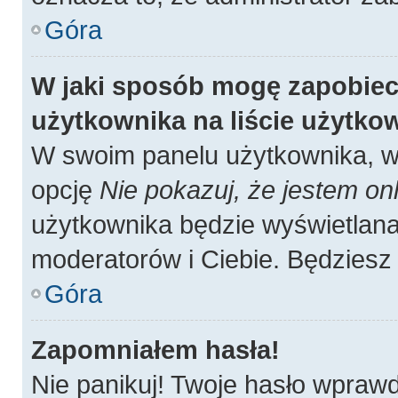
Góra
W jaki sposób mogę zapobiec
użytkownika na liście użytk
W swoim panelu użytkownika, w 
opcję
Nie pokazuj, że jestem onl
użytkownika będzie wyświetlana 
moderatorów i Ciebie. Będziesz 
Góra
Zapomniałem hasła!
Nie panikuj! Twoje hasło wpraw