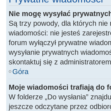
Nie mogę wysyłać prywatnyc
Są trzy powody, dla których ni
wiadomości: nie jesteś zarejest
forum wyłączył prywatne wiadomo
wysyłanie prywatnych wiadomości
skontaktuj się z administratore
Góra
Moje wiadomości trafiają do 
W folderze „Do wysłania” znajdu
jeszcze odczytane przez odbior