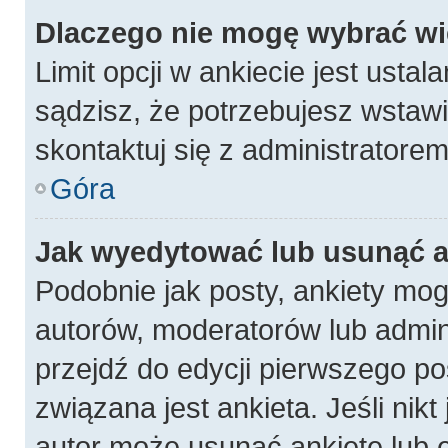
Dlaczego nie mogę wybrać wię
Limit opcji w ankiecie jest ustal
sądzisz, że potrzebujesz wstawić
skontaktuj się z administratorem
Góra
Jak wyedytować lub usunąć a
Podobnie jak posty, ankiety mog
autorów, moderatorów lub admin
przejdź do edycji pierwszego p
związana jest ankieta. Jeśli nikt
autor może usunąć ankietę lub e