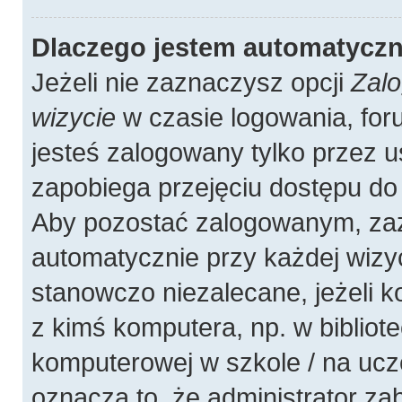
Dlaczego jestem automatycz
Jeżeli nie zaznaczysz opcji
Zalo
wizycie
w czasie logowania, for
jesteś zalogowany tylko przez u
zapobiega przejęciu dostępu do
Aby pozostać zalogowanym, zaz
automatycznie przy każdej wizyc
stanowczo niezalecane, jeżeli 
z kimś komputera, np. w bibliote
komputerowej w szkole / na uczelni
oznacza to, że administrator zab