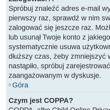
Spróbuj znaleźć adres e-mail wy
pierwszy raz, sprawdź w nim swó
zalogować się jeszcze raz. Możl
lub usunął Twoje konto z jakieg
systematycznie usuwa użytkownik
dłuższy czas, żeby zmniejszyć w
nastąpiło, spróbuj zarejestrować
zaangażowanym w dyskusje.
Góra
Czym jest COPPA?
COPPA, albo Child Online Privac