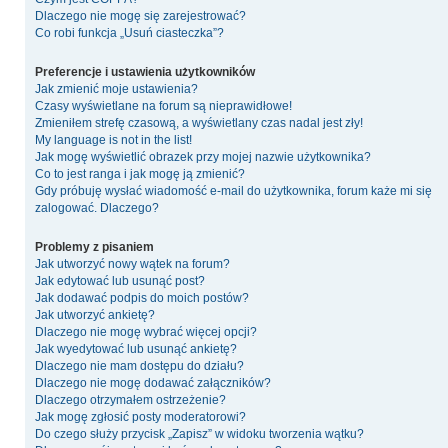
Dlaczego nie mogę się zarejestrować?
Co robi funkcja „Usuń ciasteczka”?
Preferencje i ustawienia użytkowników
Jak zmienić moje ustawienia?
Czasy wyświetlane na forum są nieprawidłowe!
Zmieniłem strefę czasową, a wyświetlany czas nadal jest zły!
My language is not in the list!
Jak mogę wyświetlić obrazek przy mojej nazwie użytkownika?
Co to jest ranga i jak mogę ją zmienić?
Gdy próbuję wysłać wiadomość e-mail do użytkownika, forum każe mi się
zalogować. Dlaczego?
Problemy z pisaniem
Jak utworzyć nowy wątek na forum?
Jak edytować lub usunąć post?
Jak dodawać podpis do moich postów?
Jak utworzyć ankietę?
Dlaczego nie mogę wybrać więcej opcji?
Jak wyedytować lub usunąć ankietę?
Dlaczego nie mam dostępu do działu?
Dlaczego nie mogę dodawać załączników?
Dlaczego otrzymałem ostrzeżenie?
Jak mogę zgłosić posty moderatorowi?
Do czego służy przycisk „Zapisz” w widoku tworzenia wątku?