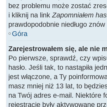
bez problemu może zostać zres
i kliknij na link
Zapomniałem has
prawdopodobnie niedługo znów 
Góra
Zarejestrowałem się, ale nie 
Po pierwsze, sprawdź, czy wpis
hasło. Jeśli tak, to nastąpiła j
jest włączone, a Ty poinformował
masz mniej niż 13 lat, to będzi
na Twój adres e-mail. Niektóre
rejestracje były aktywowane prz