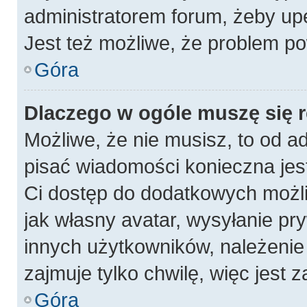
administratorem forum, żeby up
Jest też możliwe, że problem po
Góra
Dlaczego w ogóle muszę się 
Możliwe, że nie musisz, to od a
pisać wiadomości konieczna jest
Ci dostęp do dodatkowych możli
jak własny avatar, wysyłanie pr
innych użytkowników, należenie 
zajmuje tylko chwilę, więc jest 
Góra