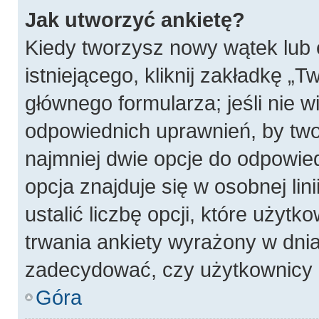
Jak utworzyć ankietę?
Kiedy tworzysz nowy wątek lub 
istniejącego, kliknij zakładkę „T
głównego formularza; jeśli nie wi
odpowiednich uprawnień, by twor
najmniej dwie opcje do odpowied
opcja znajduje się w osobnej li
ustalić liczbę opcji, które użyt
trwania ankiety wyrażony w dnia
zadecydować, czy użytkownicy 
Góra