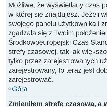
Możliwe, że wyświetlany czas poc
w której się znajdujesz. Jeżeli 
swojego panelu użytkownika i z
zgadzała się z Twoim położeniem
Środkowoeuropejski Czas Stan
strefy czasowej, tak jak więks
tylko przez zarejestrowanych uż
zarejestrowany, to teraz jest do
zarejestrować.
Góra
Zmieniłem strefę czasową, a w