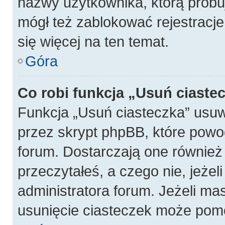
nazwy użytkownika, którą próbuj
mógł też zablokować rejestracje
się więcej na ten temat.
Góra
Co robi funkcja „Usuń ciaste
Funkcja „Usuń ciasteczka” usu
przez skrypt phpBB, które powo
forum. Dostarczają one również f
przeczytałeś, a czego nie, jeżel
administratora forum. Jeżeli ma
usunięcie ciasteczek może pom