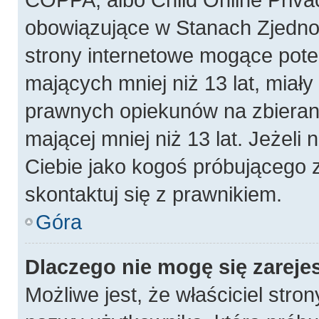
obowiązujące w Stanach Zjedn
strony internetowe mogące poten
mających mniej niż 13 lat, miał
prawnych opiekunów na zbierani
mającej mniej niż 13 lat. Jeżeli 
Ciebie jako kogoś próbującego 
skontaktuj się z prawnikiem.
Góra
Dlaczego nie mogę się zareje
Możliwe jest, że właściciel stro