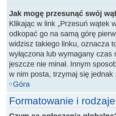
Jak mogę przesunąć swój wą
Klikając w link „Przesuń wątek
odkopać go na samą górę pierwsz
widzisz takiego linku, oznacza t
wyłączona lub wymagany czas m
jeszcze nie minał. Innym sposo
w nim posta, trzymaj się jednak 
Góra
Formatowanie i rodzaj
Czym są ogłoszenia globalne