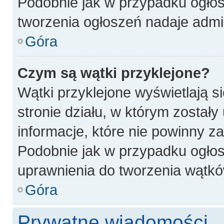
Podobnie jak w przypadku ogłos
tworzenia ogłoszeń nadaje admin
Góra
Czym są wątki przyklejone?
Wątki przyklejone wyświetlają si
stronie działu, w którym został
informacje, które nie powinny z
Podobnie jak w przypadku ogłos
uprawnienia do tworzenia wątków
Góra
Prywatne wiadomości