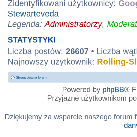
Zidentyfikowani użytkownicy:
Goog
Stewarteveda
Legenda:
Administratorzy
,
Moderat
STATYSTYKI
Liczba postów:
26607
• Liczba wą
Najnowszy użytkownik:
Rolling-S
Strona główna forum
Powered by
phpBB
® F
Przyjazne użytkownikom po
Dziękujemy za wsparcie naszego forum f
dan