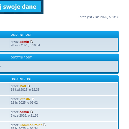
Teraz jest 7 sie 2026, o 23:50
OSTATNI POST
przez
admin
28 wrz 2021, o 10:54
OSTATNI POST
9
OSTATNI POST
przez
Matt
18 kwi 2026, o 12:35
przez
Vitas87
22 lis 2025, o 09:02
przez
admin
6 cze 2026, o 21:58
przez
CommonPoint
25 lis 2025, o 08:34