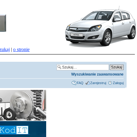
zukaj
|
o stronie
Wyszukiwanie zaawansowane
FAQ
Zarejestruj
Zaloguj