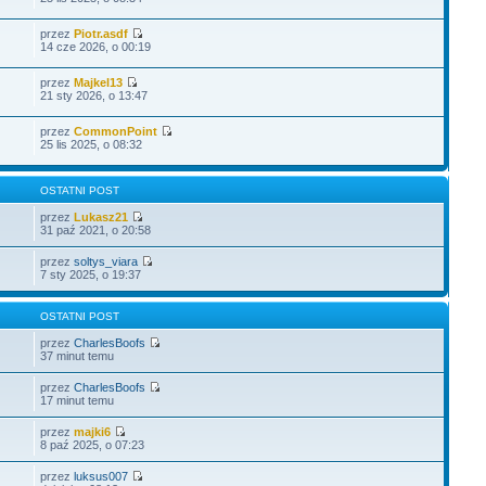
przez
Piotr.asdf
14 cze 2026, o 00:19
przez
Majkel13
21 sty 2026, o 13:47
przez
CommonPoint
25 lis 2025, o 08:32
OSTATNI POST
przez
Lukasz21
31 paź 2021, o 20:58
przez
soltys_viara
7 sty 2025, o 19:37
OSTATNI POST
przez
CharlesBoofs
37 minut temu
przez
CharlesBoofs
17 minut temu
przez
majki6
8 paź 2025, o 07:23
przez
luksus007