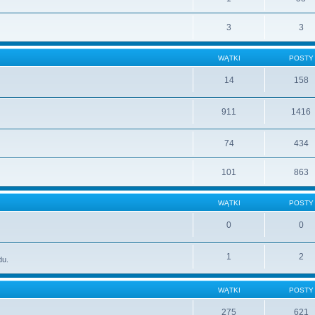
3
3
WĄTKI
POSTY
14
158
911
1416
74
434
101
863
WĄTKI
POSTY
0
0
1
2
du.
WĄTKI
POSTY
275
621