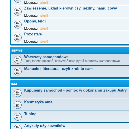
Moderator:
piotii
Zawieszenie, układ kierowniczy, jezdny, hamulcowy
Moderator:
piotii
Opony, felgi
Moderator:
piotii
Pozostałe
Moderator:
piotii
SERWIS
Warsztaty samochodowe
Tutaj można polecać, opisywać oraz pytać o serwisy samochodowe
Manuale i literatura - czyli zrób to sam
INNE
Kupujemy samochód - pomoc w dokonaniu zakupu Astry
Kosmetyka auta
Tuning
Artykuły użytkowników