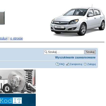
zukaj
|
o stronie
Wyszukiwanie zaawansowane
FAQ
Zarejestruj
Zaloguj