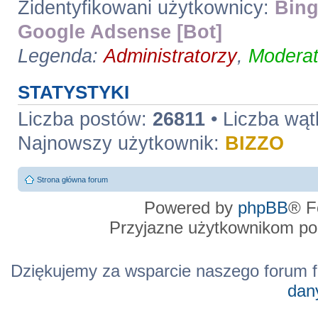
Zidentyfikowani użytkownicy:
Bing
Google Adsense [Bot]
Legenda:
Administratorzy
,
Moderat
STATYSTYKI
Liczba postów:
26811
• Liczba wą
Najnowszy użytkownik:
BIZZO
Strona główna forum
Powered by
phpBB
® F
Przyjazne użytkownikom po
Dziękujemy za wsparcie naszego forum f
dan