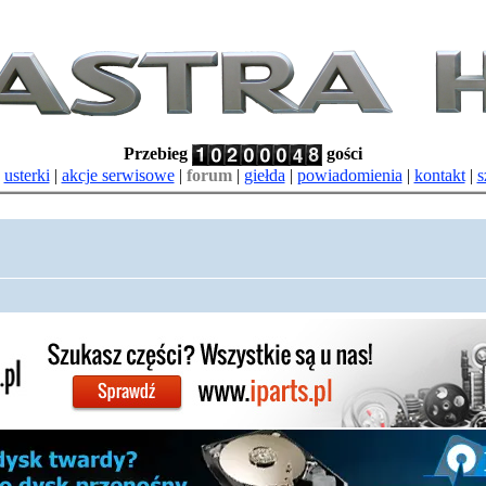
Przebieg
gości
|
usterki
|
akcje serwisowe
|
forum
|
giełda
|
powiadomienia
|
kontakt
|
s