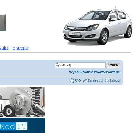
zukaj
|
o stronie
Wyszukiwanie zaawansowane
FAQ
Zarejestruj
Zaloguj