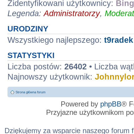
Zidentyfikowani użytkownicy:
Bing
Legenda:
Administratorzy
,
Moderat
URODZINY
Wszystkiego najlepszego:
t9radek
STATYSTYKI
Liczba postów:
26402
• Liczba wą
Najnowszy użytkownik:
Johnnylo
Strona główna forum
Powered by
phpBB
® F
Przyjazne użytkownikom po
Dziękujemy za wsparcie naszego forum f