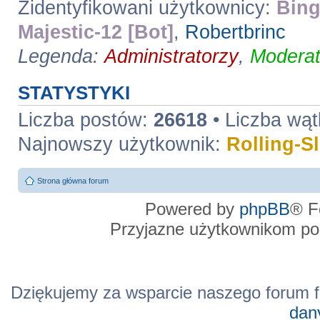
Zidentyfikowani użytkownicy:
Bing
Majestic-12 [Bot]
,
Robertbrinc
Legenda:
Administratorzy
,
Moderat
STATYSTYKI
Liczba postów:
26618
• Liczba wą
Najnowszy użytkownik:
Rolling-S
Strona główna forum
Powered by
phpBB
® F
Przyjazne użytkownikom po
Dziękujemy za wsparcie naszego forum f
dan