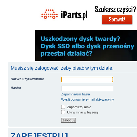
Musisz się zalogować, żeby pisać w tym dziale.
Nazwa użytkownika:
Hasło:
Zapomniałem hasła
Wyślij ponownie e-mail aktywacyjny
Zapamiętaj mnie
Ukryj mnie w tej sesji
ZAREJESTRUJ