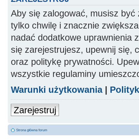
Aby się zalogować, musisz być 
tylko chwilę i znacznie zwiększ
nadać dodatkowe uprawnienia 
się zarejestrujesz, upewnij się
oraz politykę prywatności. Upewn
wszystkie regulaminy umieszcz
Warunki użytkowania
|
Polity
Zarejestruj
Strona główna forum