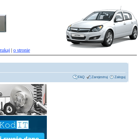
zukaj
|
o stronie
FAQ
Zarejestruj
Zaloguj