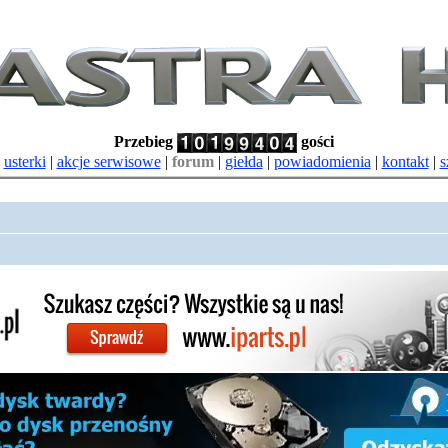
Przebieg
gości
|
usterki
|
akcje serwisowe
|
forum
|
giełda
|
powiadomienia
|
kontakt
|
s