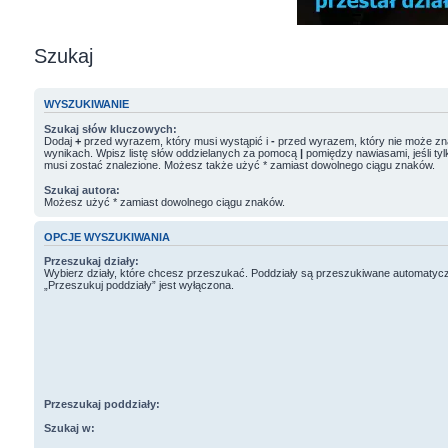
Szukaj
WYSZUKIWANIE
Szukaj słów kluczowych:
Dodaj
+
przed wyrazem, który musi wystąpić i
-
przed wyrazem, który nie może zn
wynikach. Wpisz listę słów oddzielanych za pomocą
|
pomiędzy nawiasami, jeśli tyl
musi zostać znalezione. Możesz także użyć * zamiast dowolnego ciągu znaków.
Szukaj autora:
Możesz użyć * zamiast dowolnego ciągu znaków.
OPCJE WYSZUKIWANIA
Przeszukaj działy:
Wybierz działy, które chcesz przeszukać. Poddziały są przeszukiwane automatycz
„Przeszukuj poddziały” jest wyłączona.
Przeszukaj poddziały:
Szukaj w: