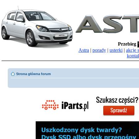
Przebieg
Astra
|
porady
|
usterki
|
akcje 
konta
Strona główna forum