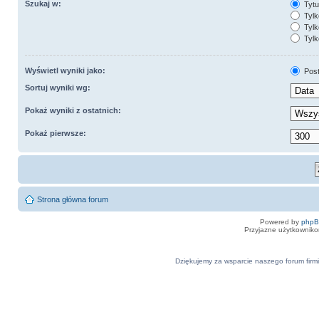
Szukaj w:
Tytuł
Tylk
Tylk
Tylk
Wyświetl wyniki jako:
Pos
Sortuj wyniki wg:
Pokaż wyniki z ostatnich:
Pokaż pierwsze:
Strona główna forum
Powered by
php
Przyjazne użytkowniko
Dziękujemy za wsparcie naszego forum firmi