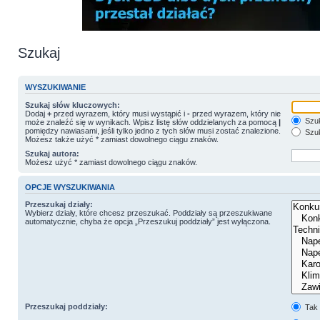
Szukaj
WYSZUKIWANIE
Szukaj słów kluczowych:
Dodaj
+
przed wyrazem, który musi wystąpić i
-
przed wyrazem, który nie
Szuk
może znaleźć się w wynikach. Wpisz listę słów oddzielanych za pomocą
|
pomiędzy nawiasami, jeśli tylko jedno z tych słów musi zostać znalezione.
Szuk
Możesz także użyć * zamiast dowolnego ciągu znaków.
Szukaj autora:
Możesz użyć * zamiast dowolnego ciągu znaków.
OPCJE WYSZUKIWANIA
Przeszukaj działy:
Wybierz działy, które chcesz przeszukać. Poddziały są przeszukiwane
automatycznie, chyba że opcja „Przeszukuj poddziały” jest wyłączona.
Przeszukaj poddziały:
Tak