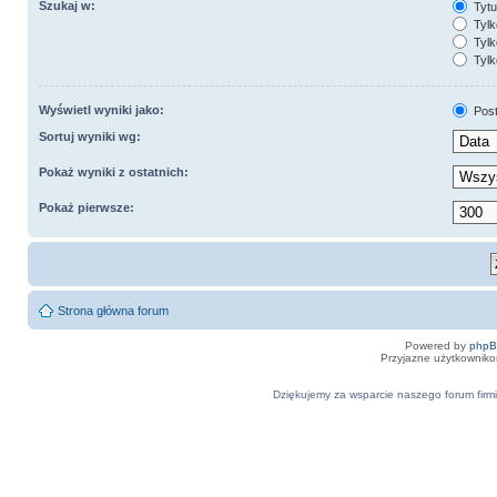
Szukaj w:
Tytuł
Tylk
Tylk
Tylk
Wyświetl wyniki jako:
Pos
Sortuj wyniki wg:
Pokaż wyniki z ostatnich:
Pokaż pierwsze:
Strona główna forum
Powered by
php
Przyjazne użytkowniko
Dziękujemy za wsparcie naszego forum firmi