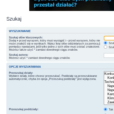
Szukaj
WYSZUKIWANIE
Szukaj słów kluczowych:
Dodaj
+
przed wyrazem, który musi wystąpić i
-
przed wyrazem, który nie
Szuk
może znaleźć się w wynikach. Wpisz listę słów oddzielanych za pomocą
|
pomiędzy nawiasami, jeśli tylko jedno z tych słów musi zostać znalezione.
Szuk
Możesz także użyć * zamiast dowolnego ciągu znaków.
Szukaj autora:
Możesz użyć * zamiast dowolnego ciągu znaków.
OPCJE WYSZUKIWANIA
Przeszukaj działy:
Wybierz działy, które chcesz przeszukać. Poddziały są przeszukiwane
automatycznie, chyba że opcja „Przeszukuj poddziały” jest wyłączona.
Przeszukaj poddziały:
Tak