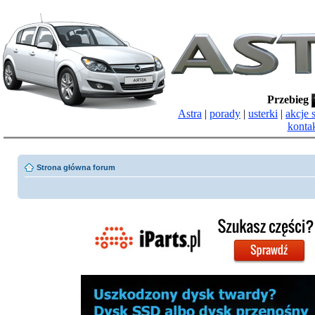
Przebieg
Astra
|
porady
|
usterki
|
akcje 
konta
Strona główna forum