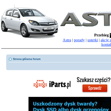
Przebieg
Astra
|
porady
|
usterki
|
akcje 
konta
Strona główna forum