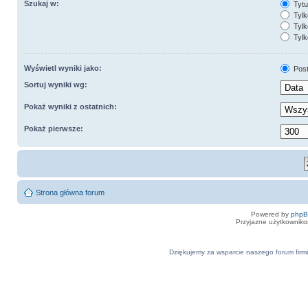
Szukaj w:
Tytuł
Tylk
Tylk
Tylk
Wyświetl wyniki jako:
Pos
Sortuj wyniki wg:
Pokaż wyniki z ostatnich:
Pokaż pierwsze:
Strona główna forum
Powered by
php
Przyjazne użytkowniko
Dziękujemy za wsparcie naszego forum firmi