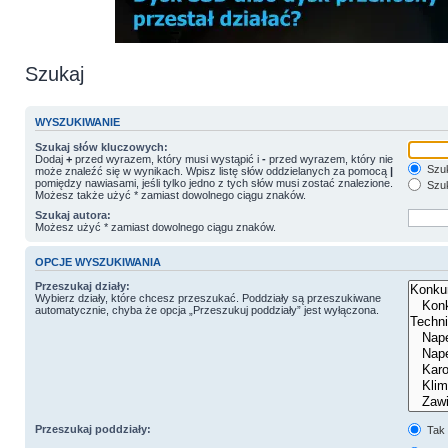
Szukaj
WYSZUKIWANIE
Szukaj słów kluczowych:
Dodaj
+
przed wyrazem, który musi wystąpić i
-
przed wyrazem, który nie
Szuk
może znaleźć się w wynikach. Wpisz listę słów oddzielanych za pomocą
|
pomiędzy nawiasami, jeśli tylko jedno z tych słów musi zostać znalezione.
Szuk
Możesz także użyć * zamiast dowolnego ciągu znaków.
Szukaj autora:
Możesz użyć * zamiast dowolnego ciągu znaków.
OPCJE WYSZUKIWANIA
Przeszukaj działy:
Wybierz działy, które chcesz przeszukać. Poddziały są przeszukiwane
automatycznie, chyba że opcja „Przeszukuj poddziały” jest wyłączona.
Przeszukaj poddziały:
Tak