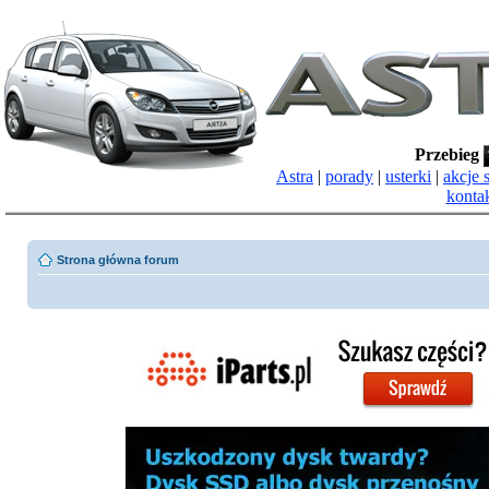
Przebieg
Astra
|
porady
|
usterki
|
akcje 
konta
Strona główna forum