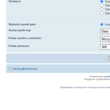
Szukaj w:
Tytuł
Tylk
Tylk
Tylk
Wyświetl wyniki jako:
Pos
Sortuj wyniki wg:
Pokaż wyniki z ostatnich:
Pokaż pierwsze:
Strona główna forum
Powered by
php
Przyjazne użytkowniko
Dziękujemy za wsparcie naszego forum firmi