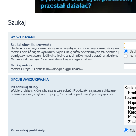
Szukaj
WYSZUKIWANIE
Szukaj słów kluczowych:
Dodaj
+
przed wyrazem, który musi wystąpić i
-
przed wyrazem, który nie
Szuk
może znaleźć się w wynikach. Wpisz listę słów oddzielanych za pomocą
|
pomiędzy nawiasami, jeśli tylko jedno z tych słów musi zostać znalezione.
Szuk
Możesz także użyć * zamiast dowolnego ciągu znaków.
Szukaj autora:
Możesz użyć * zamiast dowolnego ciągu znaków.
OPCJE WYSZUKIWANIA
Przeszukaj działy:
Wybierz działy, które chcesz przeszukać. Poddziały są przeszukiwane
automatycznie, chyba że opcja „Przeszukuj poddziały” jest wyłączona.
Przeszukaj poddziały:
Tak