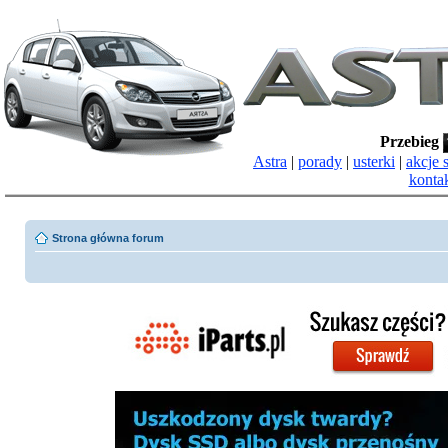
Przebieg
Astra
|
porady
|
usterki
|
akcje 
konta
Strona główna forum