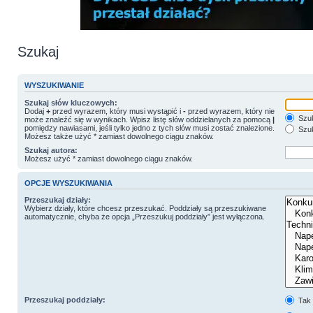
Szukaj
WYSZUKIWANIE
Szukaj słów kluczowych:
Dodaj
+
przed wyrazem, który musi wystąpić i
-
przed wyrazem, który nie
Szuk
może znaleźć się w wynikach. Wpisz listę słów oddzielanych za pomocą
|
pomiędzy nawiasami, jeśli tylko jedno z tych słów musi zostać znalezione.
Szuk
Możesz także użyć * zamiast dowolnego ciągu znaków.
Szukaj autora:
Możesz użyć * zamiast dowolnego ciągu znaków.
OPCJE WYSZUKIWANIA
Przeszukaj działy:
Wybierz działy, które chcesz przeszukać. Poddziały są przeszukiwane
automatycznie, chyba że opcja „Przeszukuj poddziały” jest wyłączona.
Przeszukaj poddziały:
Tak