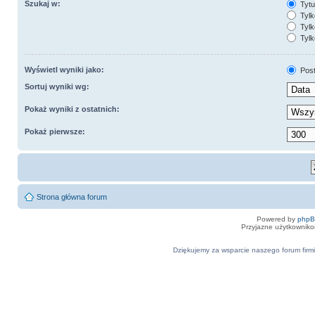
Szukaj w:
Tytuł
Tylk
Tylk
Tylk
Wyświetl wyniki jako:
Pos
Sortuj wyniki wg:
Pokaż wyniki z ostatnich:
Pokaż pierwsze:
Strona główna forum
Powered by
php
Przyjazne użytkowniko
Dziękujemy za wsparcie naszego forum firmi