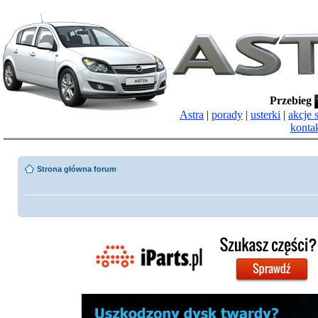
Przebieg
Astra
|
porady
|
usterki
|
akcje 
konta
Strona główna forum