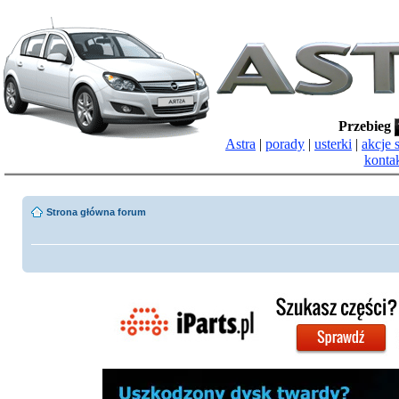
Przebieg
Astra
|
porady
|
usterki
|
akcje 
konta
Strona główna forum