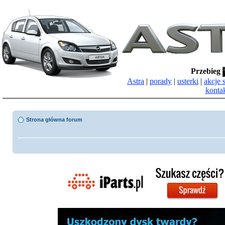
Przebieg
Astra
|
porady
|
usterki
|
akcje 
konta
Strona główna forum