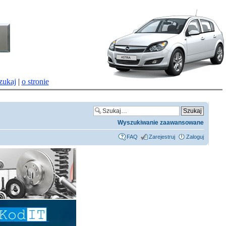
zukaj
|
o stronie
Wyszukiwanie zaawansowane
FAQ
Zarejestruj
Zaloguj