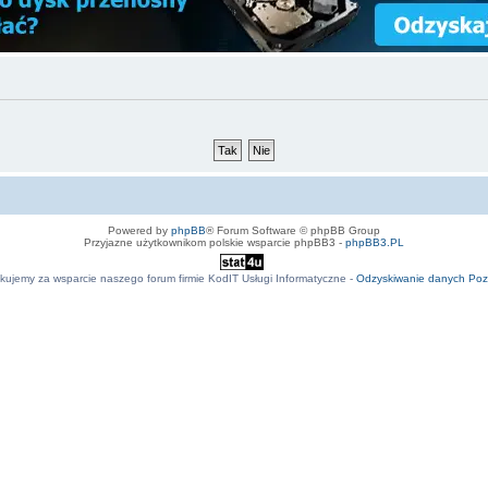
Powered by
phpBB
® Forum Software © phpBB Group
Przyjazne użytkownikom polskie wsparcie phpBB3 -
phpBB3.PL
kujemy za wsparcie naszego forum firmie KodIT Usługi Informatyczne -
Odzyskiwanie danych Po