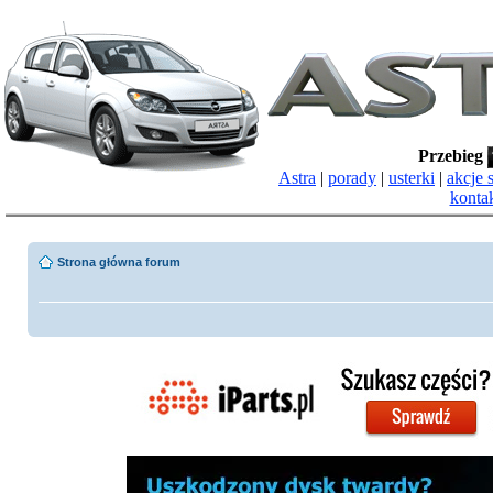
Przebieg
Astra
|
porady
|
usterki
|
akcje 
konta
Strona główna forum