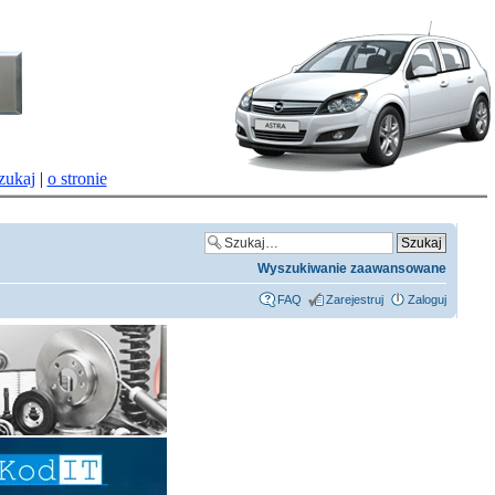
zukaj
|
o stronie
Wyszukiwanie zaawansowane
FAQ
Zarejestruj
Zaloguj