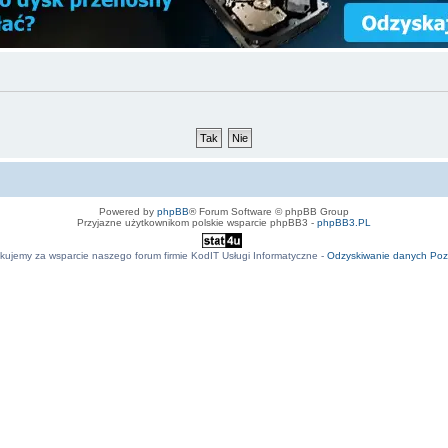
Powered by
phpBB
® Forum Software © phpBB Group
Przyjazne użytkownikom polskie wsparcie phpBB3 -
phpBB3.PL
kujemy za wsparcie naszego forum firmie KodIT Usługi Informatyczne -
Odzyskiwanie danych Po