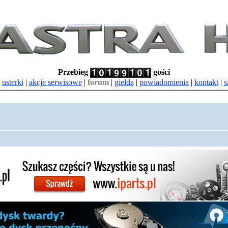
Przebieg
gości
|
usterki
|
akcje serwisowe
|
forum
|
giełda
|
powiadomienia
|
kontakt
|
s