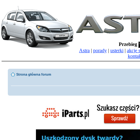
Przebieg
Astra
|
porady
|
usterki
|
akcje 
konta
Strona główna forum