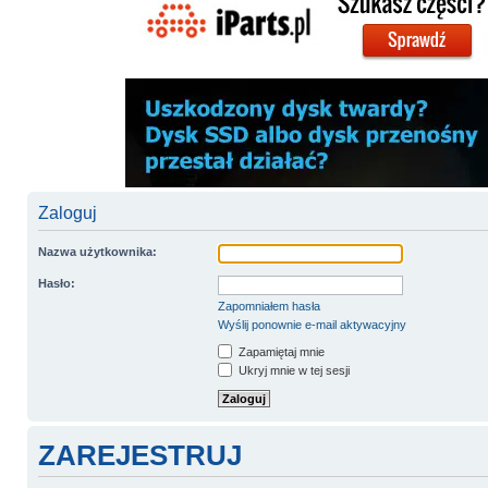
Zaloguj
Nazwa użytkownika:
Hasło:
Zapomniałem hasła
Wyślij ponownie e-mail aktywacyjny
Zapamiętaj mnie
Ukryj mnie w tej sesji
ZAREJESTRUJ