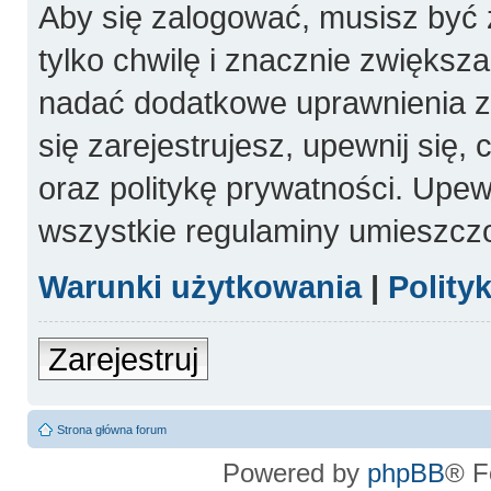
Aby się zalogować, musisz być 
tylko chwilę i znacznie zwiększ
nadać dodatkowe uprawnienia 
się zarejestrujesz, upewnij się
oraz politykę prywatności. Upewn
wszystkie regulaminy umieszcz
Warunki użytkowania
|
Polity
Zarejestruj
Strona główna forum
Powered by
phpBB
® F