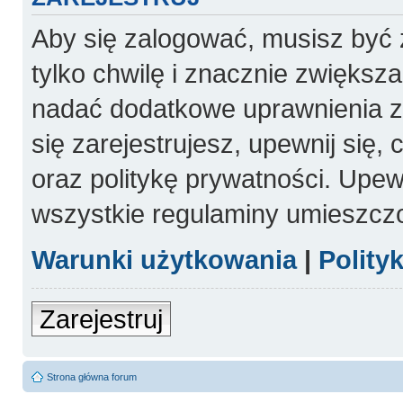
Aby się zalogować, musisz być 
tylko chwilę i znacznie zwiększ
nadać dodatkowe uprawnienia 
się zarejestrujesz, upewnij się
oraz politykę prywatności. Upewn
wszystkie regulaminy umieszcz
Warunki użytkowania
|
Polity
Zarejestruj
Strona główna forum