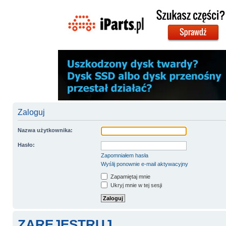
Zaloguj
Nazwa użytkownika:
Hasło:
Zapomniałem hasła
Wyślij ponownie e-mail aktywacyjny
Zapamiętaj mnie
Ukryj mnie w tej sesji
ZAREJESTRUJ