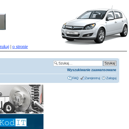
zukaj
|
o stronie
Wyszukiwanie zaawansowane
FAQ
Zarejestruj
Zaloguj