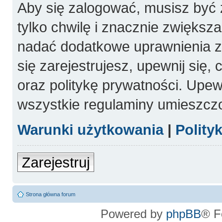
Aby się zalogować, musisz być 
tylko chwilę i znacznie zwiększ
nadać dodatkowe uprawnienia 
się zarejestrujesz, upewnij się
oraz politykę prywatności. Upewn
wszystkie regulaminy umieszcz
Warunki użytkowania
|
Polity
Zarejestruj
Strona główna forum
Powered by
phpBB
® F