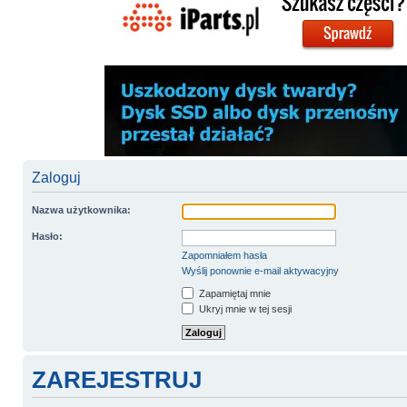
Zaloguj
Nazwa użytkownika:
Hasło:
Zapomniałem hasła
Wyślij ponownie e-mail aktywacyjny
Zapamiętaj mnie
Ukryj mnie w tej sesji
ZAREJESTRUJ