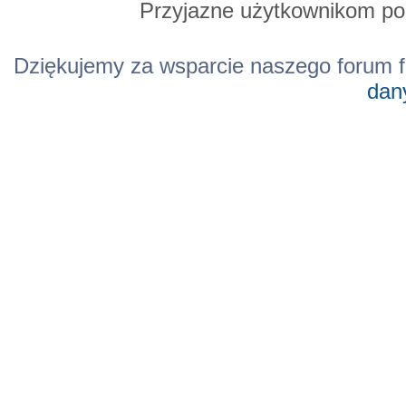
Przyjazne użytkownikom po
Dziękujemy za wsparcie naszego forum f
dan