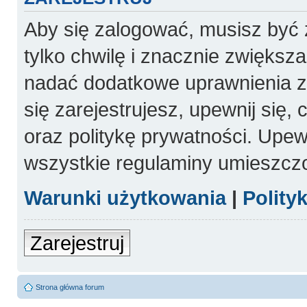
Aby się zalogować, musisz być 
tylko chwilę i znacznie zwiększ
nadać dodatkowe uprawnienia 
się zarejestrujesz, upewnij się
oraz politykę prywatności. Upewn
wszystkie regulaminy umieszcz
Warunki użytkowania
|
Polity
Zarejestruj
Strona główna forum