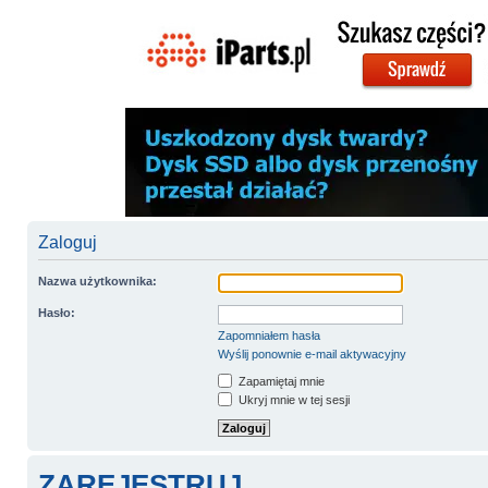
Zaloguj
Nazwa użytkownika:
Hasło:
Zapomniałem hasła
Wyślij ponownie e-mail aktywacyjny
Zapamiętaj mnie
Ukryj mnie w tej sesji
ZAREJESTRUJ