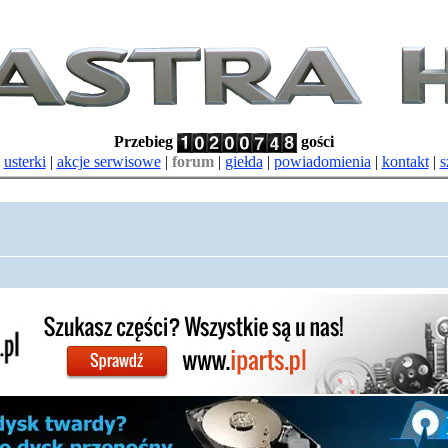
Przebieg
gości
|
usterki
|
akcje serwisowe
|
forum
|
giełda
|
powiadomienia
|
kontakt
|
s