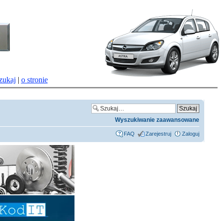
zukaj
|
o stronie
Wyszukiwanie zaawansowane
FAQ
Zarejestruj
Zaloguj