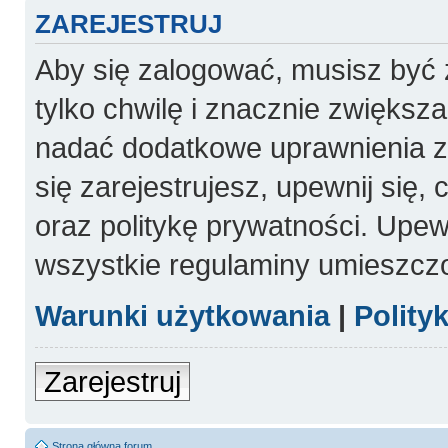
ZAREJESTRUJ
Aby się zalogować, musisz być 
tylko chwilę i znacznie zwiększ
nadać dodatkowe uprawnienia 
się zarejestrujesz, upewnij się
oraz politykę prywatności. Upewn
wszystkie regulaminy umieszcz
Warunki użytkowania
|
Polity
Zarejestruj
Strona główna forum