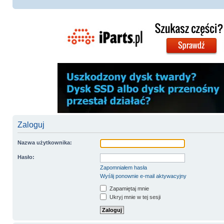
Zaloguj
Nazwa użytkownika:
Hasło:
Zapomniałem hasła
Wyślij ponownie e-mail aktywacyjny
Zapamiętaj mnie
Ukryj mnie w tej sesji