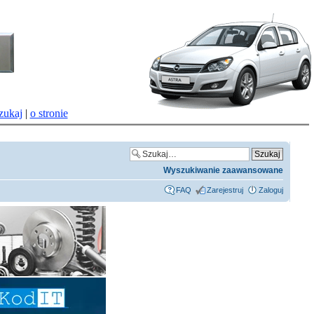
zukaj
|
o stronie
Wyszukiwanie zaawansowane
FAQ
Zarejestruj
Zaloguj