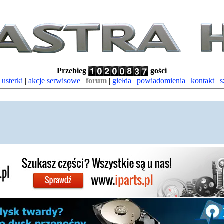
Przebieg
gości
|
usterki
|
akcje serwisowe
|
forum
|
giełda
|
powiadomienia
|
kontakt
|
s