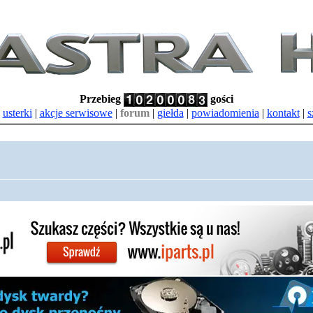
Przebieg
gości
|
usterki
|
akcje serwisowe
|
forum
|
giełda
|
powiadomienia
|
kontakt
|
s