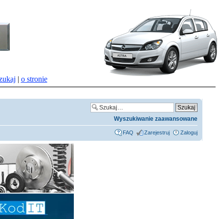
zukaj
|
o stronie
Wyszukiwanie zaawansowane
FAQ
Zarejestruj
Zaloguj